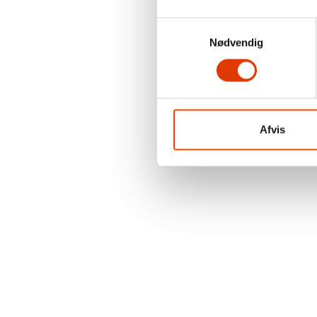
Samtykkevalg
Nødvendig
Afvis