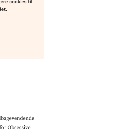
ere cookies til
det.
tilbagevendende
for Obsessive