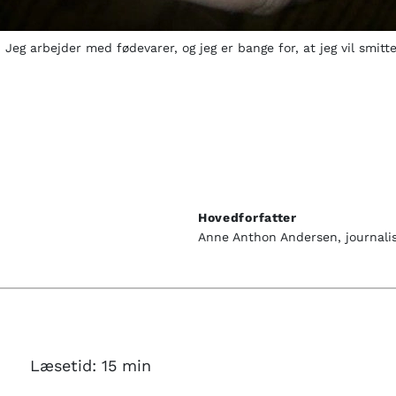
 Jeg arbejder med fødevarer, og jeg er bange for, at jeg vil sm
Hovedforfatter
Anne Anthon Andersen, journalis
Læsetid:
15
min