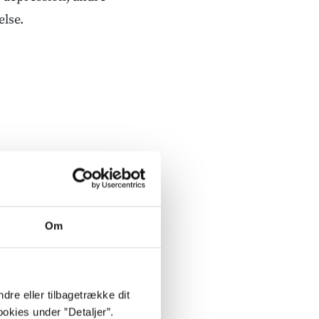
else.
Om
dre eller tilbagetrække dit
okies under ”Detaljer”.