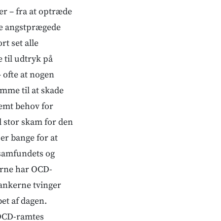
r – fra at optræde
 de angstprægede
t set alle
til udtryk på
 ofte at nogen
omme til at skade
remt behov for
 stor skam for den
r bange for at
d samfundets og
erne har OCD-
ankerne tvinger
bet af dagen.
 OCD-ramtes