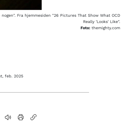
itte nogen". Fra hjemmesiden "26 Pictures That Show What OCD
Really 'Looks' Like".
Foto:
themighty.com
t, feb. 2025