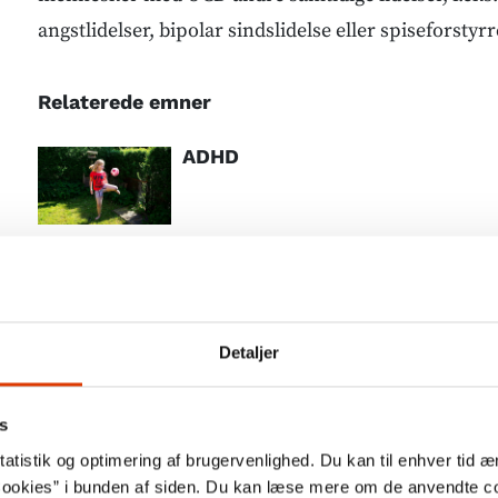
angstlidelser, bipolar sindslidelse eller spiseforstyrr
Relaterede emner
ADHD
Autisme
Detaljer
Angst
s
atistik og optimering af brugervenlighed. Du kan til enhver tid æn
ookies” i bunden af siden. Du kan læse mere om de anvendte co
Stress