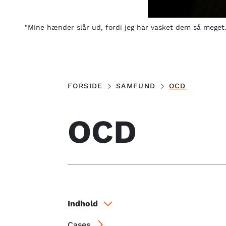
"Mine hænder slår ud, fordi jeg har vasket dem så meget.
FORSIDE
SAMFUND
OCD
OCD
Indhold
Cases