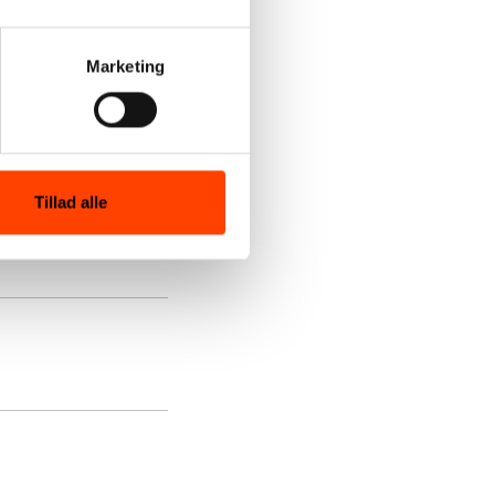
og sind? Og hvad
og håndtere
Marketing
Tillad alle