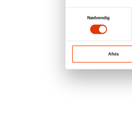
Samtykkevalg
Nødvendig
Afvis