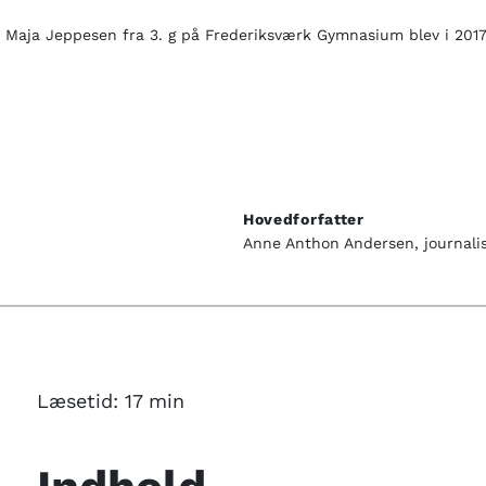
 Maja Jeppesen fra 3. g på Frederiksværk Gymnasium blev i 2017 k
Hovedforfatter
Anne Anthon Andersen, journalis
Læsetid:
17
min