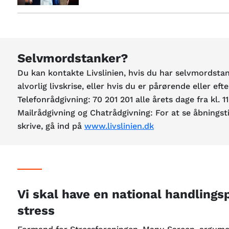
Selvmordstanker?
Du kan kontakte Livslinien, hvis du har selvmordstan
alvorlig livskrise, eller hvis du er pårørende eller eft
Telefonrådgivning: 70 201 201 alle årets dage fra k
Mailrådgivning og Chatrådgivning: For at se åbningsti
skrive, gå ind på
www.livslinien.dk
Vi skal have en national handling
stress