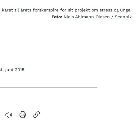
året til årets forskerspire for sit projekt om stress og unge.
Foto:
Niels Ahlmann Olesen / Scanpix
t, juni 2018