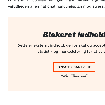
Formand for Stressforeningen, Manu Sareen, argume
vigtigheden af en national handlingsplan mod stress.
Blokeret indhol
Dette er eksternt indhold, derfor skal du accept
statistik og markedsføring for at se 
OPDATER SAMTYKKE
Vælg “Tillad alle”