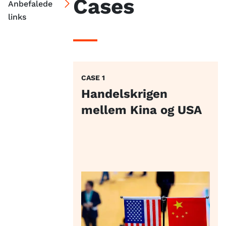
Cases
Anbefalede
links
CASE 1
Handelskrigen
mellem Kina og USA