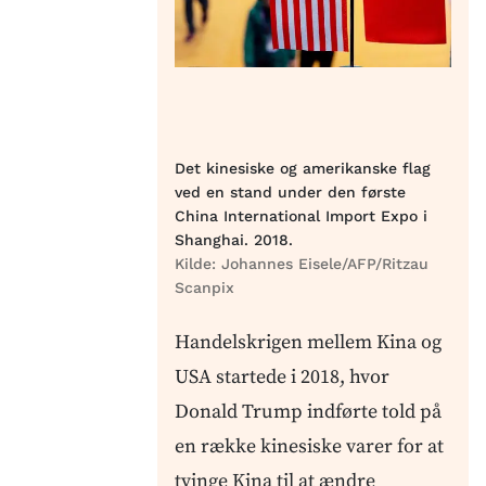
Det kinesiske og amerikanske flag
ved en stand under den første
China International Import Expo i
Shanghai. 2018.
Kilde:
Johannes Eisele/AFP/Ritzau
Scanpix
Handelskrigen mellem Kina og
USA startede i 2018, hvor
Donald Trump indførte told på
en række kinesiske varer for at
tvinge Kina til at ændre