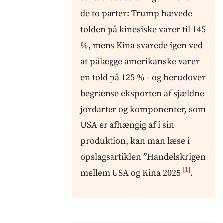
de to parter: Trump hævede
tolden på kinesiske varer til 145
%, mens Kina svarede igen ved
at pålægge amerikanske varer
en told på 125 % - og herudover
begrænse eksporten af sjældne
jordarter og komponenter, som
USA er afhængig af i sin
produktion, kan man læse i
opslagsartiklen ”Handelskrigen
[1]
mellem USA og Kina 2025
.