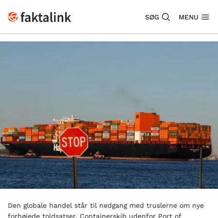
SØG
MENU
Den globale handel står til nedgang med truslerne om nye
forhøjede toldsatser. Containerskib udenfor Port of