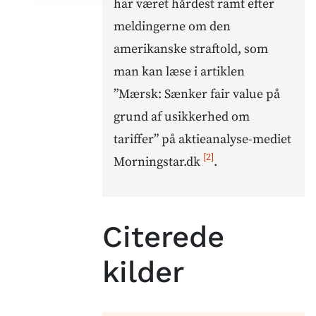
har været hårdest ramt efter
meldingerne om den
amerikanske straftold, som
man kan læse i artiklen
”Mærsk: Sænker fair value på
grund af usikkerhed om
tariffer” på aktieanalyse-mediet
[2]
Morningstar.dk
.
Citerede
kilder