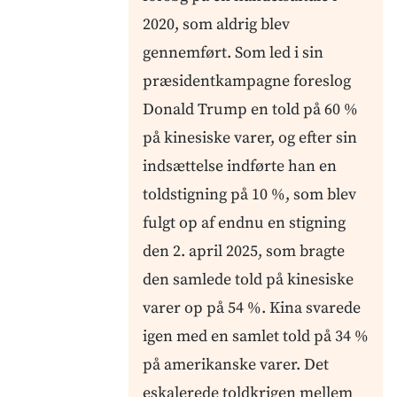
2020, som aldrig blev
gennemført. Som led i sin
præsidentkampagne foreslog
Donald Trump en told på 60 %
på kinesiske varer, og efter sin
indsættelse indførte han en
toldstigning på 10 %, som blev
fulgt op af endnu en stigning
den 2. april 2025, som bragte
den samlede told på kinesiske
varer op på 54 %. Kina svarede
igen med en samlet told på 34 %
på amerikanske varer. Det
eskalerede toldkrigen mellem