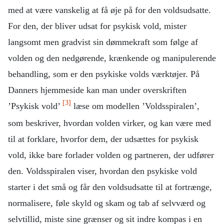
med at være vanskelig at få øje på for den voldsudsatte.
For den, der bliver udsat for psykisk vold, mister
langsomt men gradvist sin dømmekraft som følge af
volden og den nedgørende, krænkende og manipulerende
behandling, som er den psykiske volds værktøjer. På
Danners hjemmeside kan man under overskriften
[3]
’Psykisk vold’
læse om modellen ’Voldsspiralen’,
som beskriver, hvordan volden virker, og kan være med
til at forklare, hvorfor dem, der udsættes for psykisk
vold, ikke bare forlader volden og partneren, der udfører
den. Voldsspiralen viser, hvordan den psykiske vold
starter i det små og får den voldsudsatte til at fortrænge,
normalisere, føle skyld og skam og tab af selvværd og
selvtillid, miste sine grænser og sit indre kompas i en