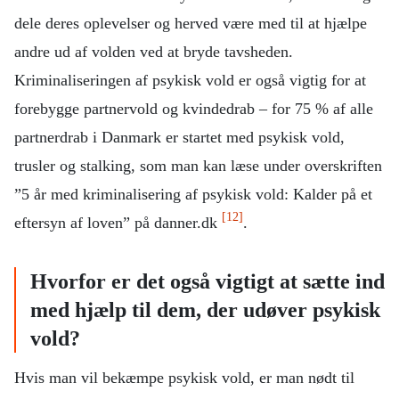
dele deres oplevelser og herved være med til at hjælpe
andre ud af volden ved at bryde tavsheden.
Kriminaliseringen af psykisk vold er også vigtig for at
forebygge partnervold og kvindedrab – for 75 % af alle
partnerdrab i Danmark er startet med psykisk vold,
trusler og stalking, som man kan læse under overskriften
”5 år med kriminalisering af psykisk vold: Kalder på et
[12]
eftersyn af loven” på danner.dk
.
Hvorfor er det også vigtigt at sætte ind
med hjælp til dem, der udøver psykisk
vold?
Hvis man vil bekæmpe psykisk vold, er man nødt til