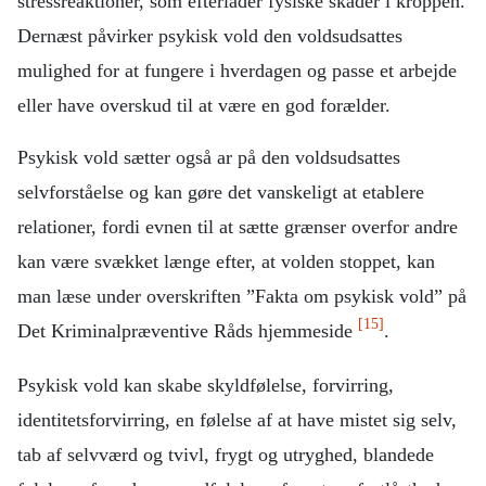
stressreaktioner, som efterlader fysiske skader i kroppen.
Dernæst påvirker psykisk vold den voldsudsattes
mulighed for at fungere i hverdagen og passe et arbejde
eller have overskud til at være en god forælder.
Psykisk vold sætter også ar på den voldsudsattes
selvforståelse og kan gøre det vanskeligt at etablere
relationer, fordi evnen til at sætte grænser overfor andre
kan være svækket længe efter, at volden stoppet, kan
man læse under overskriften ”Fakta om psykisk vold” på
[15]
Det Kriminalpræventive Råds hjemmeside
.
Psykisk vold kan skabe skyldfølelse, forvirring,
identitetsforvirring, en følelse af at have mistet sig selv,
tab af selvværd og tvivl, frygt og utryghed, blandede