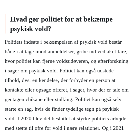
Hvad gør politiet for at bekæmpe
psykisk vold?
Politiets indsats i bekæmpelsen af psykisk vold består
både i at tage imod anmeldelser, gribe ind ved akut fare,
hvor politiet kan fjerne voldsudøveren, og efterforskning
i sager om psykisk vold. Politiet kan også udstede
tilhold, dvs. en kendelse, der forbyder en person at
kontakte eller opsøge offeret, i sager, hvor der er tale om
gentagen chikane eller stalking. Politiet kan også selv
starte en sag, hvis de finder tydelige tegn på psykisk
vold. I 2020 blev det besluttet at styrke politiets arbejde
med støtte til ofre for vold i nære relationer. Og i 2021