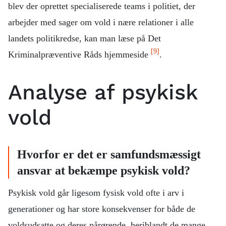
blev der oprettet specialiserede teams i politiet, der
arbejder med sager om vold i nære relationer i alle
landets politikredse, kan man læse på Det
[9]
Kriminalpræventive Råds hjemmeside
.
Analyse af psykisk
vold
Hvorfor er det er samfundsmæssigt
ansvar at bekæmpe psykisk vold?
Psykisk vold går ligesom fysisk vold ofte i arv i
generationer og har store konsekvenser for både de
voldsudsatte og deres pårørende, heriblandt de mange