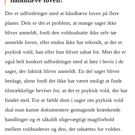
Der er udfordringer med at håndhæve loven på flere
planer. Dels er det et problem, at mange sager ikke
bliver anmeldt, fordi den voldsudsatte ikke selv tør
anmelde loven, eller endnu ikke har erkendt, at der er
psykisk vold, han eller hun bliver udsat for. Men der er
også helt konkret udfordringer med at føre i bevis i de
sager, der faktisk bliver anmeldt. En del sager bliver
henlagt, alene fordi det ikke har været muligt at finde
tilstrækkelige beviser for, at det er psykisk vold, der har
fundet sted. For at fælde dom i sager om psykisk vold
skal man kunne dokumentere gentagende krænkende
handlinger og et såkaldt uligevægtigt magtforhold
mellem voldsudøver og den, der udsættes for volden.