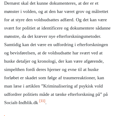
Dernæst skal det kunne dokumenteres, at der er et
mønster i volden, og at den har været grov og målrettet
for at styre den voldsudsattes adfærd. Og det kan være
svært for politiet at identificere og dokumentere sådanne
mønstre, da det kræver nye efterforskningsmetoder.
Samtidig kan det være en udfordring i efterforskningen
og bevisførelsen, at de voldsudsatte har svært ved at
huske detaljer og kronologi, der kan være afgørende,
simpelthen fordi deres hjerner og evne til at huske
forløbet er skadet som følge af traumereaktioner, kan
man læse i artiklen ”Kriminalisering af psykisk vold
udfordrer politiets måde at tænke efterforskning på” på
[11]
Socialt-Indblik.dk
.