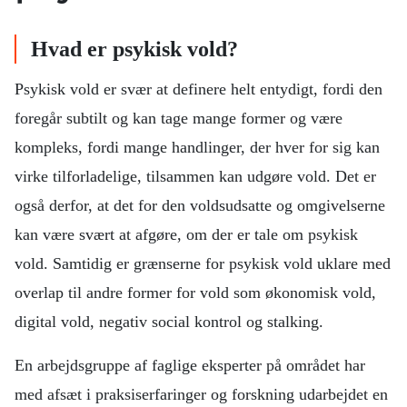
Hvad er psykisk vold?
Psykisk vold er svær at definere helt entydigt, fordi den
foregår subtilt og kan tage mange former og være
kompleks, fordi mange handlinger, der hver for sig kan
virke tilforladelige, tilsammen kan udgøre vold. Det er
også derfor, at det for den voldsudsatte og omgivelserne
kan være svært at afgøre, om der er tale om psykisk
vold. Samtidig er grænserne for psykisk vold uklare med
overlap til andre former for vold som økonomisk vold,
digital vold, negativ social kontrol og stalking.
En arbejdsgruppe af faglige eksperter på området har
med afsæt i praksiserfaringer og forskning udarbejdet en