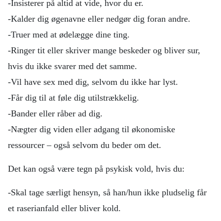
-Insisterer på altid at vide, hvor du er.
-Kalder dig øgenavne eller nedgør dig foran andre.
-Truer med at ødelægge dine ting.
-Ringer tit eller skriver mange beskeder og bliver sur,
hvis du ikke svarer med det samme.
-Vil have sex med dig, selvom du ikke har lyst.
-Får dig til at føle dig utilstrækkelig.
-Bander eller råber ad dig.
-Nægter dig viden eller adgang til økonomiske
ressourcer – også selvom du beder om det.
Det kan også være tegn på psykisk vold, hvis du:
-Skal tage særligt hensyn, så han/hun ikke pludselig får
et raserianfald eller bliver kold.