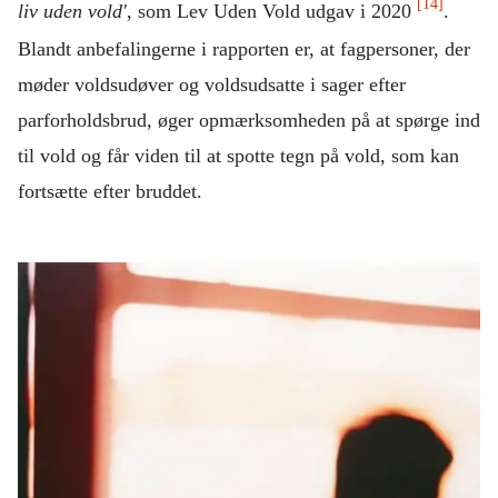
[14]
liv uden vold'
, som Lev Uden Vold udgav i 2020
.
Blandt anbefalingerne i rapporten er, at fagpersoner, der
møder voldsudøver og voldsudsatte i sager efter
parforholdsbrud, øger opmærksomheden på at spørge ind
til vold og får viden til at spotte tegn på vold, som kan
fortsætte efter bruddet.