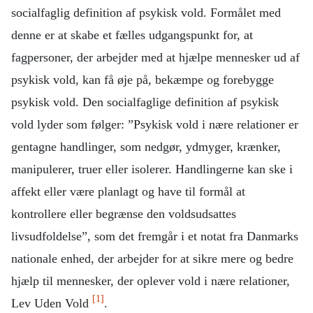
socialfaglig definition af psykisk vold. Formålet med
denne er at skabe et fælles udgangspunkt for, at
fagpersoner, der arbejder med at hjælpe mennesker ud af
psykisk vold, kan få øje på, bekæmpe og forebygge
psykisk vold. Den socialfaglige definition af psykisk
vold lyder som følger: ”Psykisk vold i nære relationer er
gentagne handlinger, som nedgør, ydmyger, krænker,
manipulerer, truer eller isolerer. Handlingerne kan ske i
affekt eller være planlagt og have til formål at
kontrollere eller begrænse den voldsudsattes
livsudfoldelse”, som det fremgår i et notat fra Danmarks
nationale enhed, der arbejder for at sikre mere og bedre
hjælp til mennesker, der oplever vold i nære relationer,
[1]
Lev Uden Vold
.