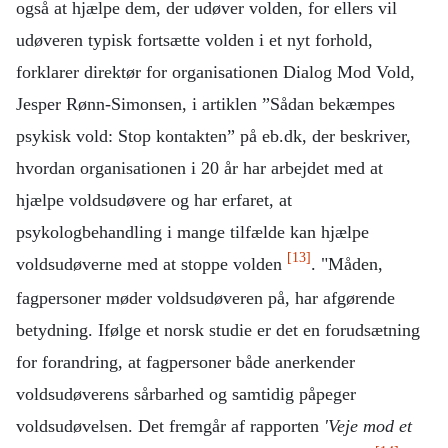
også at hjælpe dem, der udøver volden, for ellers vil
udøveren typisk fortsætte volden i et nyt forhold,
forklarer direktør for organisationen Dialog Mod Vold,
Jesper Rønn-Simonsen, i artiklen ”Sådan bekæmpes
psykisk vold: Stop kontakten” på eb.dk, der beskriver,
hvordan organisationen i 20 år har arbejdet med at
hjælpe voldsudøvere og har erfaret, at
psykologbehandling i mange tilfælde kan hjælpe
[13]
voldsudøverne med at stoppe volden
. "Måden,
fagpersoner møder voldsudøveren på, har afgørende
betydning. Ifølge et norsk studie er det en forudsætning
for forandring, at fagpersoner både anerkender
voldsudøverens sårbarhed og samtidig påpeger
voldsudøvelsen. Det fremgår af rapporten
'Veje mod et