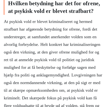
Hvilken betydning har det for ofrene,
at psykisk vold er blevet strafbart?
At psykisk vold er blevet kriminaliseret og hermed
strafbart har afgørende betydning for ofrene, fordi det
understreger, at samfundet anerkender volden som en
alvorlig forbrydelse. Helt konkret har kriminaliseringen
også den virkning, at den giver ofrene mulighed for og
ret til at anmelde psykisk vold til politiet og juridisk
mulighed for at få beskyttelse og forfølge sagen med
hjælp fra politi og anklagemyndighed. Lovgivningen har
også den normdannende virkning, at den på sigt er med
til at skærpe opmærksomheden om, at psykisk vold er
kriminelt. Det skærpede fokus på psykisk vold kan få
flere voldsudsatte til at bryde ud af volden, stå frem og