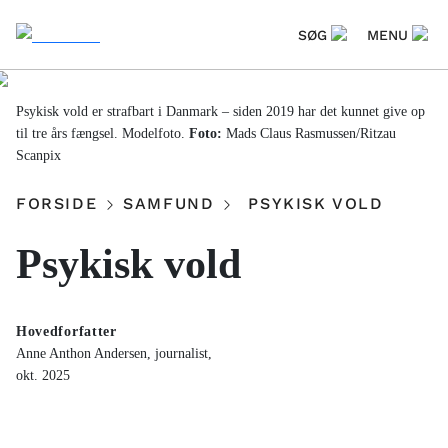
SØG
MENU
Psykisk vold er strafbart i Danmark – siden 2019 har det kunnet give op
til tre års fængsel. Modelfoto.
Foto:
Mads Claus Rasmussen/Ritzau
Scanpix
FORSIDE
SAMFUND
PSYKISK VOLD
Psykisk vold
Hovedforfatter
Anne Anthon Andersen, journalist,
okt. 2025