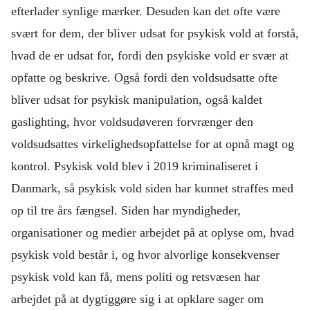
efterlader synlige mærker. Desuden kan det ofte være
svært for dem, der bliver udsat for psykisk vold at forstå,
hvad de er udsat for, fordi den psykiske vold er svær at
opfatte og beskrive. Også fordi den voldsudsatte ofte
bliver udsat for psykisk manipulation, også kaldet
gaslighting, hvor voldsudøveren forvrænger den
voldsudsattes virkelighedsopfattelse for at opnå magt og
kontrol. Psykisk vold blev i 2019 kriminaliseret i
Danmark, så psykisk vold siden har kunnet straffes med
op til tre års fængsel. Siden har myndigheder,
organisationer og medier arbejdet på at oplyse om, hvad
psykisk vold består i, og hvor alvorlige konsekvenser
psykisk vold kan få, mens politi og retsvæsen har
arbejdet på at dygtiggøre sig i at opklare sager om