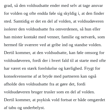
grad, så den voldsudsatte ender med selv at tage ansvar
for volden og ofte endda føle sig skyldig i, at den finder
sted. Samtidig er det en del af volden, at voldsudøveren
isolerer den voldsudsatte fra omverdenen, så hun eller
han mister kontakt med venner, familie og netværk, som
hermed får sværere ved at gribe ind og standse volden.
Dertil kommer, at den voldsudsatte, kan føle omsorg for
voldsudøveren, fordi der i hvert fald til at starte med ofte
har været en stærk forelskelse og kærlighed. Frygt for
konsekvenserne af at bryde med partneren kan også
afholde den voldsudsatte fra at gøre det, fordi
voldsudøveren bruger trusler som en del af volden.
Dertil kommer, at psykisk vold fortsat er både omgærdet
af tabu og underbelyst.