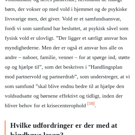
børn, der vokser op med vold i hjemmet og de psykiske
livsvarige men, det giver. Vold er et samfundsansvar,
fordi vi som samfund har besluttet, at psykisk såvel som
fysisk vold er ulovligt. ”Der ligger et særligt ansvar hos
myndighederne. Men der er også et ansvar hos alle os
andre – naboer, familie, venner – for at spørge ind, støtte
op og hjælpe til”, som det beskrives i ”Handlingsplan
mod partnervold og partnerdrab”, som understreger, at vi
som samfund ”skal blive endnu bedre til at hjælpe den
voldsudsatte og børnene effektivt og tidligt, inden der
[10]
bliver behov for et krisecenterophold
.
Hvilke udfordringer er der med at
håndhæve loven?