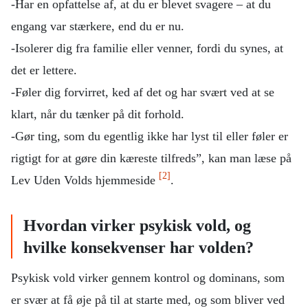
-Har en opfattelse af, at du er blevet svagere – at du
engang var stærkere, end du er nu.
-Isolerer dig fra familie eller venner, fordi du synes, at
det er lettere.
-Føler dig forvirret, ked af det og har svært ved at se
klart, når du tænker på dit forhold.
-Gør ting, som du egentlig ikke har lyst til eller føler er
rigtigt for at gøre din kæreste tilfreds”, kan man læse på
[2]
Lev Uden Volds hjemmeside
.
Hvordan virker psykisk vold, og
hvilke konsekvenser har volden?
Psykisk vold virker gennem kontrol og dominans, som
er svær at få øje på til at starte med, og som bliver ved