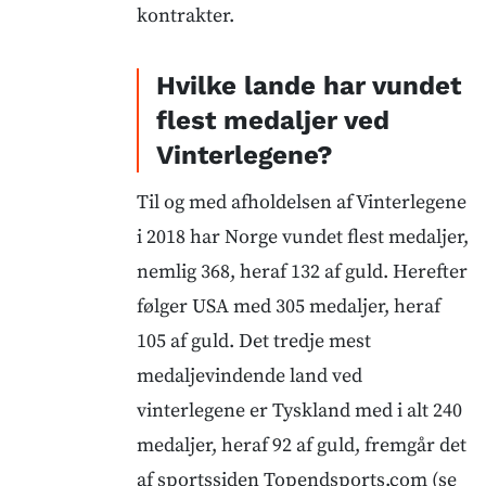
kontrakter.
Hvilke lande har vundet
flest medaljer ved
Vinterlegene?
Til og med afholdelsen af Vinterlegene
i 2018 har Norge vundet flest medaljer,
nemlig 368, heraf 132 af guld. Herefter
følger USA med 305 medaljer, heraf
105 af guld. Det tredje mest
medaljevindende land ved
vinterlegene er Tyskland med i alt 240
medaljer, heraf 92 af guld, fremgår det
af sportssiden Topendsports.com (se