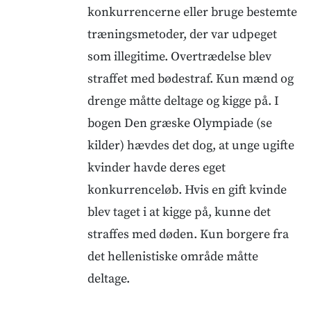
konkurrencerne eller bruge bestemte
træningsmetoder, der var udpeget
som illegitime. Overtrædelse blev
straffet med bødestraf. Kun mænd og
drenge måtte deltage og kigge på. I
bogen Den græske Olympiade (se
kilder) hævdes det dog, at unge ugifte
kvinder havde deres eget
konkurrenceløb. Hvis en gift kvinde
blev taget i at kigge på, kunne det
straffes med døden. Kun borgere fra
det hellenistiske område måtte
deltage.