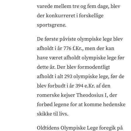
varede mellem tre og fem dage, blev
der konkurreret i forskellige
sportsgrene.
De første påviste olympiske lege blev
afholdt i år 776 f.Kr., men der kan
have været afholdt olympiske lege før
dette år. Der blev formodentligt
afholdt i alt 293 olympiske lege, før de
blev forbudt i år 394 e.Kr. af den
romerske kejser Theodosius I, der
forbød legene for at komme hedenske
skikke til livs.
Oldtidens Olympiske Lege foregik på