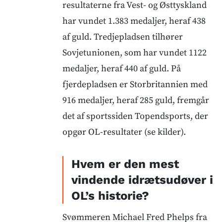
resultaterne fra Vest- og Østtyskland
har vundet 1.383 medaljer, heraf 438
af guld. Tredjepladsen tilhører
Sovjetunionen, som har vundet 1122
medaljer, heraf 440 af guld. På
fjerdepladsen er Storbritannien med
916 medaljer, heraf 285 guld, fremgår
det af sportssiden Topendsports, der
opgør OL-resultater (se kilder).
Hvem er den mest
vindende idrætsudøver i
OL’s historie?
Svømmeren Michael Fred Phelps fra