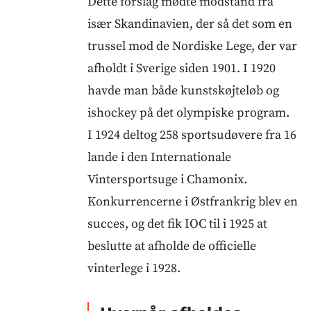
Dette forslag mødte modstand fra
især Skandinavien, der så det som en
trussel mod de Nordiske Lege, der var
afholdt i Sverige siden 1901. I 1920
havde man både kunstskøjteløb og
ishockey på det olympiske program.
I 1924 deltog 258 sportsudøvere fra 16
lande i den Internationale
Vintersportsuge i Chamonix.
Konkurrencerne i Østfrankrig blev en
succes, og det fik IOC til i 1925 at
beslutte at afholde de officielle
vinterlege i 1928.