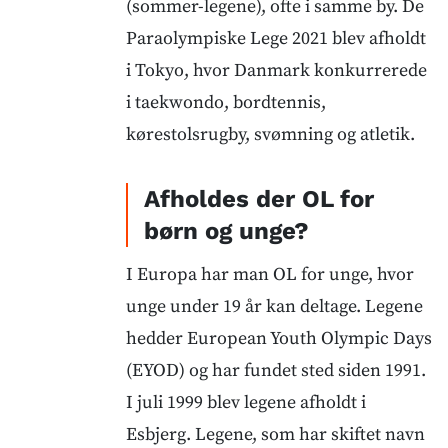
(sommer-legene), ofte i samme by. De
Paraolympiske Lege 2021 blev afholdt
i Tokyo, hvor Danmark konkurrerede
i taekwondo, bordtennis,
kørestolsrugby, svømning og atletik.
Afholdes der OL for
børn og unge?
I Europa har man OL for unge, hvor
unge under 19 år kan deltage. Legene
hedder European Youth Olympic Days
(EYOD) og har fundet sted siden 1991.
I juli 1999 blev legene afholdt i
Esbjerg. Legene, som har skiftet navn