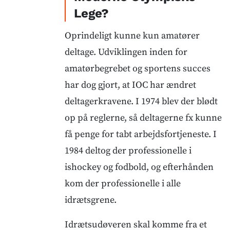
Lege?
Oprindeligt kunne kun amatører
deltage. Udviklingen inden for
amatørbegrebet og sportens succes
har dog gjort, at IOC har ændret
deltagerkravene. I 1974 blev der blødt
op på reglerne, så deltagerne fx kunne
få penge for tabt arbejdsfortjeneste. I
1984 deltog der professionelle i
ishockey og fodbold, og efterhånden
kom der professionelle i alle
idrætsgrene.
Idrætsudøveren skal komme fra et