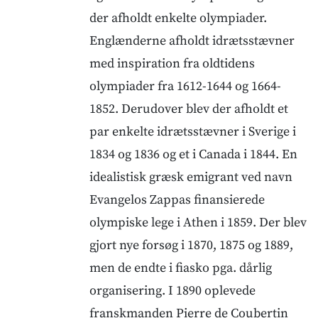
der afholdt enkelte olympiader.
Englænderne afholdt idrætsstævner
med inspiration fra oldtidens
olympiader fra 1612-1644 og 1664-
1852. Derudover blev der afholdt et
par enkelte idrætsstævner i Sverige i
1834 og 1836 og et i Canada i 1844. En
idealistisk græsk emigrant ved navn
Evangelos Zappas finansierede
olympiske lege i Athen i 1859. Der blev
gjort nye forsøg i 1870, 1875 og 1889,
men de endte i fiasko pga. dårlig
organisering. I 1890 oplevede
franskmanden Pierre de Coubertin