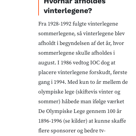
Hvornår afholdes
vinterlegene?
Fra 1928-1992 fulgte vinterlegene
sommerlegene, så vinterlegene blev
afholdt i begyndelsen af det år, hvor
sommerlegene skulle afholdes i
august. I 1986 vedtog IOC dog at
placere vinterlegene forskudt, første
gang i 1994. Med kun to år mellem de
olympiske lege (skiftevis vinter og
sommer) håbede man ifølge værket
De Olympiske Lege gennem 100 år
1896-1996 (se kilder) at kunne skaffe
flere sponsorer og bedre tv-