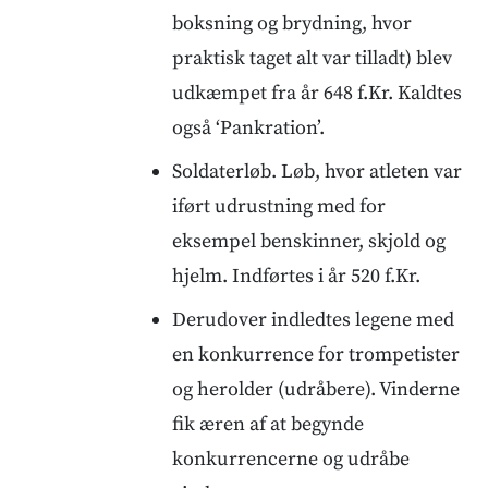
boksning og brydning, hvor
praktisk taget alt var tilladt) blev
udkæmpet fra år 648 f.Kr. Kaldtes
også ‘Pankration’.
Soldaterløb. Løb, hvor atleten var
iført udrustning med for
eksempel benskinner, skjold og
hjelm. Indførtes i år 520 f.Kr.
Derudover indledtes legene med
en konkurrence for trompetister
og herolder (udråbere). Vinderne
fik æren af at begynde
konkurrencerne og udråbe