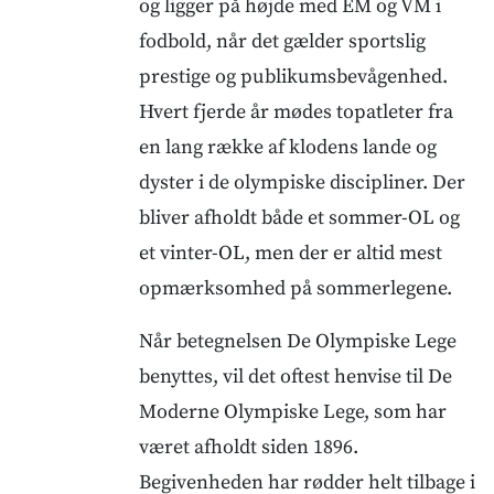
og ligger på højde med EM og VM i
fodbold, når det gælder sportslig
prestige og publikumsbevågenhed.
Hvert fjerde år mødes topatleter fra
en lang række af klodens lande og
dyster i de olympiske discipliner. Der
bliver afholdt både et sommer-OL og
et vinter-OL, men der er altid mest
opmærksomhed på sommerlegene.
Når betegnelsen De Olympiske Lege
benyttes, vil det oftest henvise til De
Moderne Olympiske Lege, som har
været afholdt siden 1896.
Begivenheden har rødder helt tilbage i