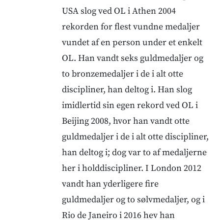
USA slog ved OL i Athen 2004
rekorden for flest vundne medaljer
vundet af en person under et enkelt
OL. Han vandt seks guldmedaljer og
to bronzemedaljer i de i alt otte
discipliner, han deltog i. Han slog
imidlertid sin egen rekord ved OL i
Beijing 2008, hvor han vandt otte
guldmedaljer i de i alt otte discipliner,
han deltog i; dog var to af medaljerne
her i holddiscipliner. I London 2012
vandt han yderligere fire
guldmedaljer og to sølvmedaljer, og i
Rio de Janeiro i 2016 hev han