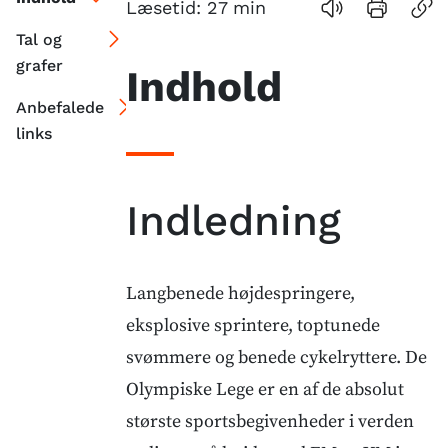
Læsetid:
27
min
Tal og
grafer
Indhold
Anbefalede
links
Indledning
Langbenede højdespringere,
eksplosive sprintere, toptunede
svømmere og benede cykelryttere. De
Olympiske Lege er en af de absolut
største sportsbegivenheder i verden