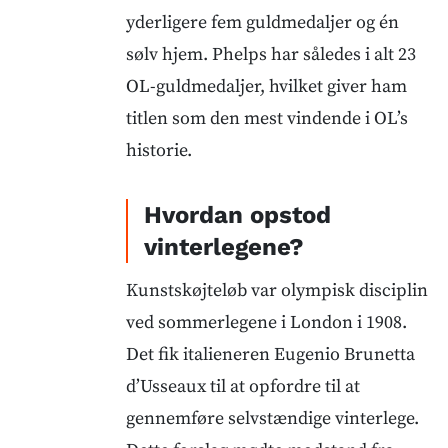
yderligere fem guldmedaljer og én
sølv hjem. Phelps har således i alt 23
OL-guldmedaljer, hvilket giver ham
titlen som den mest vindende i OL’s
historie.
Hvordan opstod
vinterlegene?
Kunstskøjteløb var olympisk disciplin
ved sommerlegene i London i 1908.
Det fik italieneren Eugenio Brunetta
d’Usseaux til at opfordre til at
gennemføre selvstændige vinterlege.