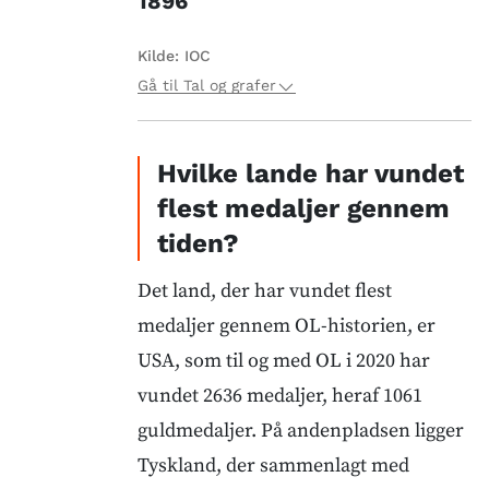
1896
Kilde:
IOC
Gå til Tal og grafer
Hvilke lande har vundet
flest medaljer gennem
tiden?
Det land, der har vundet flest
medaljer gennem OL-historien, er
USA, som til og med OL i 2020 har
vundet 2636 medaljer, heraf 1061
guldmedaljer. På andenpladsen ligger
Tyskland, der sammenlagt med