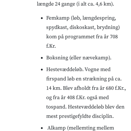
længde 24 gange (i alt ca. 4,6 km).
Femkamp (løb, længdespring,
spydkast, diskoskast, brydning)
kom på programmet fra år 708
f.Kr.
Boksning (eller nævekamp).
Hestevæddeløb. Vogne med
firspand løb en strækning på ca.
14 km. Blev afholdt fra år 680 f.Kr.,
og fra år 408 f.Kr. også med
tospand. Hestevæddeløb blev den
mest prestigefyldte disciplin.
Alkamp (mellemting mellem