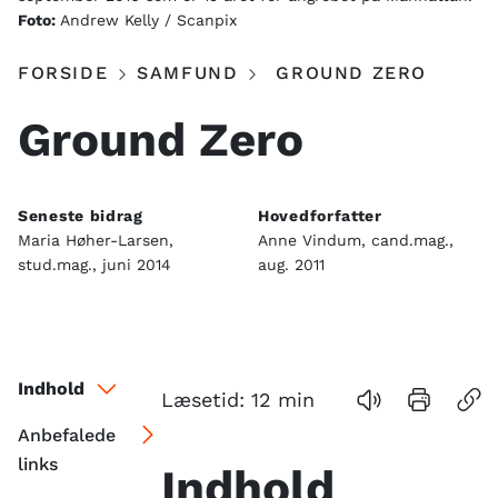
Foto:
Andrew Kelly / Scanpix
FORSIDE
SAMFUND
GROUND ZERO
Ground Zero
Seneste bidrag
Hovedforfatter
Maria Høher-Larsen,
Anne Vindum, cand.mag.,
stud.mag., juni 2014
aug. 2011
Indhold
Læsetid:
12
min
Anbefalede
links
Indhold