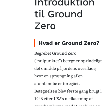
Introduktion
til Ground
Zero
Hvad er Ground Zero?
Begrebet Ground Zero
(“nulpunktet”) betegner oprindeligt
det område på jordens overflade,
hvor en sprængning af en
atombombe er foregået.
Betegnelsen blev første gang brugt i
1946 efter USA’s nedkastning af