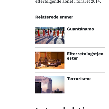
efterfølgende åbnet i foråret 2014.
Relaterede emner
Guantánamo
Efterretningstjen
ester
Terrorisme