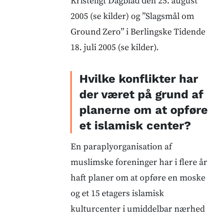
Kristeligt Dagblad den 25. august
2005 (se kilder) og ”Slagsmål om
Ground Zero” i Berlingske Tidende
18. juli 2005 (se kilder).
Hvilke konflikter har
der været på grund af
planerne om at opføre
et islamisk center?
En paraplyorganisation af
muslimske foreninger har i flere år
haft planer om at opføre en moske
og et 15 etagers islamisk
kulturcenter i umiddelbar nærhed