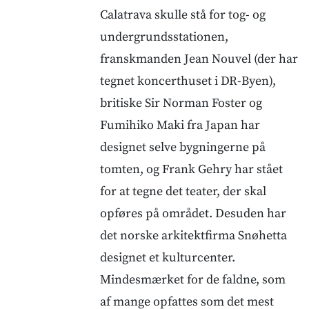
Calatrava skulle stå for tog- og
undergrundsstationen,
franskmanden Jean Nouvel (der har
tegnet koncerthuset i DR-Byen),
britiske Sir Norman Foster og
Fumihiko Maki fra Japan har
designet selve bygningerne på
tomten, og Frank Gehry har stået
for at tegne det teater, der skal
opføres på området. Desuden har
det norske arkitektfirma Snøhetta
designet et kulturcenter.
Mindesmærket for de faldne, som
af mange opfattes som det mest