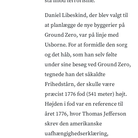
stå imod terrorisme.”
Daniel Libeskind, der blev valgt til
at planlægge de nye byggerier på
Ground Zero, var på linje med
Usborne. For at formidle den sorg
og det håb, som han selv følte
under sine besøg ved Ground Zero,
tegnede han det såkaldte
Frihedstårn, der skulle være
præcist 1776 fod (541 meter) højt.
Højden i fod var en reference til
året 1776, hvor Thomas Jefferson
skrev den amerikanske
uafhængighedserklæring,