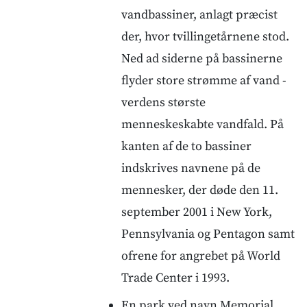
vandbassiner, anlagt præcist
der, hvor tvillingetårnene stod.
Ned ad siderne på bassinerne
flyder store strømme af vand -
verdens største
menneskeskabte vandfald. På
kanten af de to bassiner
indskrives navnene på de
mennesker, der døde den 11.
september 2001 i New York,
Pennsylvania og Pentagon samt
ofrene for angrebet på World
Trade Center i 1993.
En park ved navn Memorial