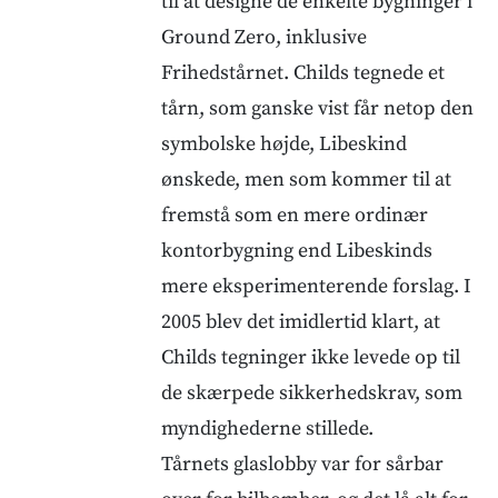
til at designe de enkelte bygninger i
Ground Zero, inklusive
Frihedstårnet. Childs tegnede et
tårn, som ganske vist får netop den
symbolske højde, Libeskind
ønskede, men som kommer til at
fremstå som en mere ordinær
kontorbygning end Libeskinds
mere eksperimenterende forslag. I
2005 blev det imidlertid klart, at
Childs tegninger ikke levede op til
de skærpede sikkerhedskrav, som
myndighederne stillede.
Tårnets glaslobby var for sårbar