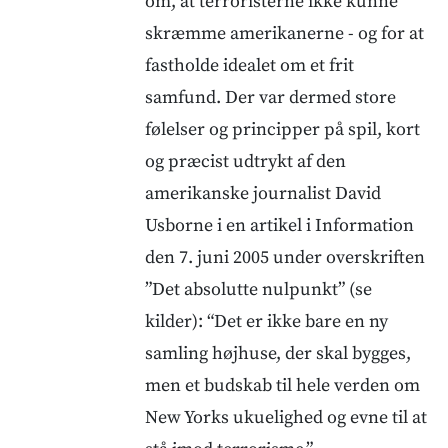
om, at terroristerne ikke kunne
skræmme amerikanerne - og for at
fastholde idealet om et frit
samfund. Der var dermed store
følelser og principper på spil, kort
og præcist udtrykt af den
amerikanske journalist David
Usborne i en artikel i Information
den 7. juni 2005 under overskriften
”Det absolutte nulpunkt” (se
kilder): “Det er ikke bare en ny
samling højhuse, der skal bygges,
men et budskab til hele verden om
New Yorks ukuelighed og evne til at