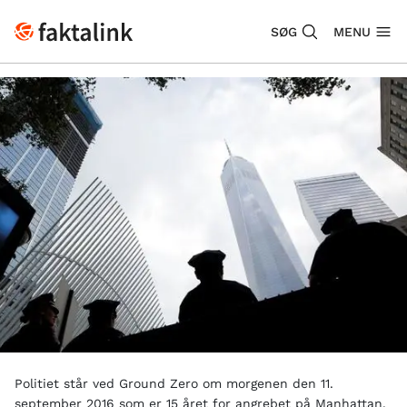
SØG
MENU
Politiet står ved Ground Zero om morgenen den 11.
september 2016 som er 15 året for angrebet på Manhattan.