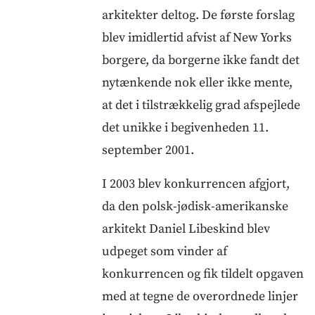
arkitekter deltog. De første forslag
blev imidlertid afvist af New Yorks
borgere, da borgerne ikke fandt det
nytænkende nok eller ikke mente,
at det i tilstrækkelig grad afspejlede
det unikke i begivenheden 11.
september 2001.
I 2003 blev konkurrencen afgjort,
da den polsk-jødisk-amerikanske
arkitekt Daniel Libeskind blev
udpeget som vinder af
konkurrencen og fik tildelt opgaven
med at tegne de overordnede linjer