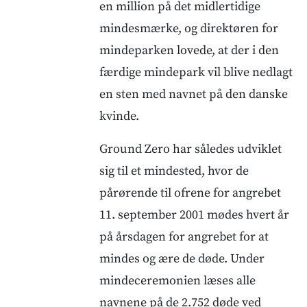
en million på det midlertidige
mindesmærke, og direktøren for
mindeparken lovede, at der i den
færdige mindepark vil blive nedlagt
en sten med navnet på den danske
kvinde.
Ground Zero har således udviklet
sig til et mindested, hvor de
pårørende til ofrene for angrebet
11. september 2001 mødes hvert år
på årsdagen for angrebet for at
mindes og ære de døde. Under
mindeceremonien læses alle
navnene på de 2.752 døde ved