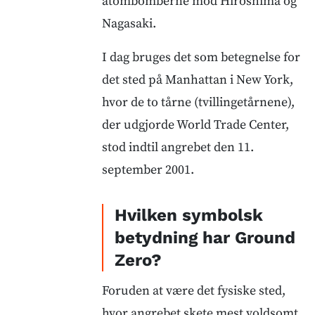
atombomberne mod Hiroshima og
Nagasaki.
I dag bruges det som betegnelse for
det sted på Manhattan i New York,
hvor de to tårne (tvillingetårnene),
der udgjorde World Trade Center,
stod indtil angrebet den 11.
september 2001.
Hvilken symbolsk
betydning har Ground
Zero?
Foruden at være det fysiske sted,
hvor angrebet skete mest voldsomt,