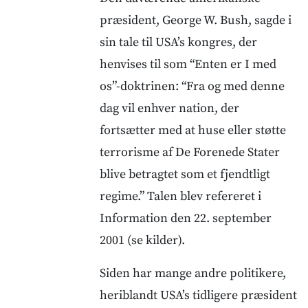
præsident, George W. Bush, sagde i
sin tale til USA’s kongres, der
henvises til som “Enten er I med
os”-doktrinen: “Fra og med denne
dag vil enhver nation, der
fortsætter med at huse eller støtte
terrorisme af De Forenede Stater
blive betragtet som et fjendtligt
regime.” Talen blev refereret i
Information den 22. september
2001 (se kilder).
Siden har mange andre politikere,
heriblandt USA’s tidligere præsident