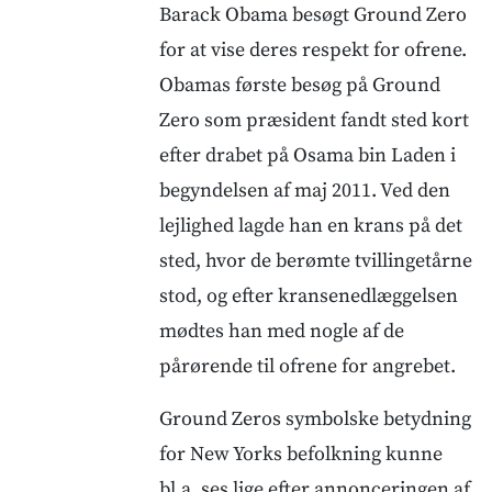
Barack Obama besøgt Ground Zero
for at vise deres respekt for ofrene.
Obamas første besøg på Ground
Zero som præsident fandt sted kort
efter drabet på Osama bin Laden i
begyndelsen af maj 2011. Ved den
lejlighed lagde han en krans på det
sted, hvor de berømte tvillingetårne
stod, og efter kransenedlæggelsen
mødtes han med nogle af de
pårørende til ofrene for angrebet.
Ground Zeros symbolske betydning
for New Yorks befolkning kunne
bl.a. ses lige efter annonceringen af