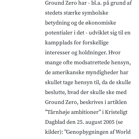
Ground Zero har - bl.a. på grund af
stedets stærke symbolske
betydning og de økonomiske
potentialer i det - udviklet sig til en
kampplads for forskellige
interesser og holdninger. Hvor
mange ofte modsatrettede hensyn,
de amerikanske myndigheder har
skullet tage hensyn til, da de skulle
beslutte, hvad der skulle ske med
Ground Zero, beskrives i artiklen
”Tårnhøje ambitioner” i Kristeligt
Dagblad den 25. august 2005 (se
kilder): ”Genopbygningen af World