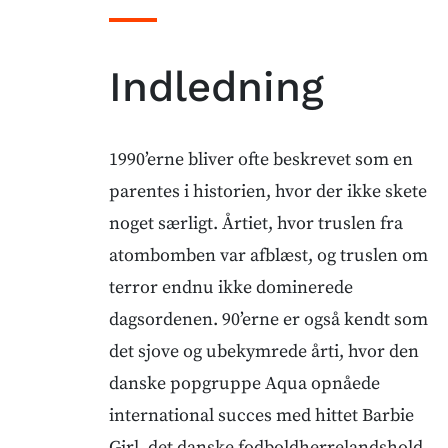
Indledning
1990’erne bliver ofte beskrevet som en
parentes i historien, hvor der ikke skete
noget særligt. Årtiet, hvor truslen fra
atombomben var afblæst, og truslen om
terror endnu ikke dominerede
dagsordenen. 90’erne er også kendt som
det sjove og ubekymrede årti, hvor den
danske popgruppe Aqua opnåede
international succes med hittet Barbie
Girl, det danske fodboldherrelandshold