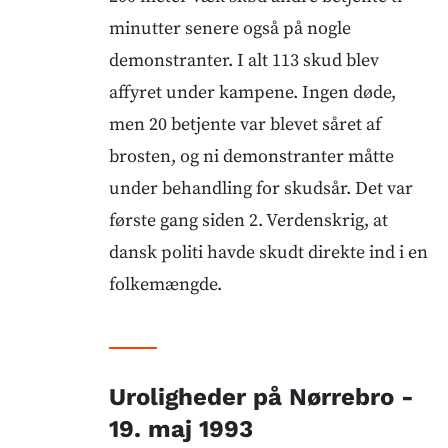
minutter senere også på nogle
demonstranter. I alt 113 skud blev
affyret under kampene. Ingen døde,
men 20 betjente var blevet såret af
brosten, og ni demonstranter måtte
under behandling for skudsår. Det var
første gang siden 2. Verdenskrig, at
dansk politi havde skudt direkte ind i en
folkemængde.
Uroligheder på Nørrebro -
19. maj 1993