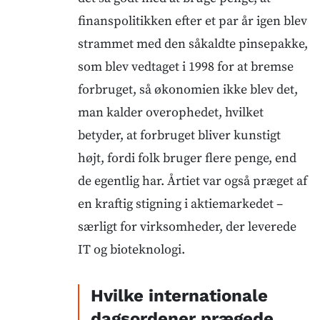
finanspolitikken efter et par år igen blev
strammet med den såkaldte pinsepakke,
som blev vedtaget i 1998 for at bremse
forbruget, så økonomien ikke blev det,
man kalder overophedet, hvilket
betyder, at forbruget bliver kunstigt
højt, fordi folk bruger flere penge, end
de egentlig har. Årtiet var også præget af
en kraftig stigning i aktiemarkedet –
særligt for virksomheder, der leverede
IT og bioteknologi.
Hvilke internationale
dagsordener prægede