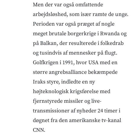
Men der var også omfattende
arbejdsløshed, som især ramte de unge.
Perioden var også præget af nogle
meget brutale borgerkrige i Rwanda og
på Balkan, der resulterede i folkedrab
og tusindvis af mennesker på flugt.
Golfkrigen i 1991, hvor USA med en
større angrebsalliance bekæmpede
Iraks styre, indledte en ny
højteknologisk krigsførelse med
fjernstyrede missiler og live-
transmissioner af nyheder 24 timer i
døgnet fra den amerikanske tv-kanal
CNN.