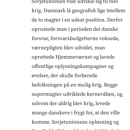
Sovjetunionen ville udvikle sig til reel
krig. Danmark lå geografisk lige imellem
de to magter i en udsat position. Derfor
oprustede man i perioden det danske
forsvar, forsvarsbudgetterne voksede,
værnepligten blev udvidet, man
oprettede Hjemmeværnet og lavede
offentlige oplysningskampagner og
øvelser, der skulle forberede
befolkningen på en mulig krig. Begge
supermagter udviklede kernevåben, og
selvom der aldrig blev krig, levede
mange danskere i frygt for, at den ville
komme. Sovjetunionens opløsning og