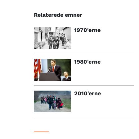
Relaterede emner
1970'erne
1980'erne
2010'erne