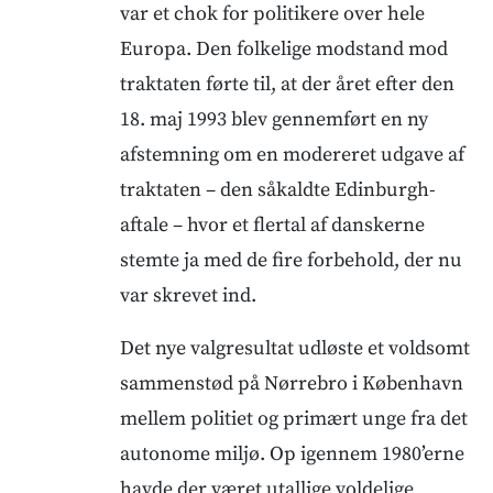
var et chok for politikere over hele
Europa. Den folkelige modstand mod
traktaten førte til, at der året efter den
18. maj 1993 blev gennemført en ny
afstemning om en modereret udgave af
traktaten – den såkaldte Edinburgh-
aftale – hvor et flertal af danskerne
stemte ja med de fire forbehold, der nu
var skrevet ind.
Det nye valgresultat udløste et voldsomt
sammenstød på Nørrebro i København
mellem politiet og primært unge fra det
autonome miljø. Op igennem 1980’erne
havde der været utallige voldelige