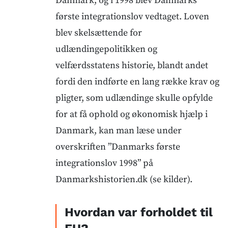
Danmark, og i 1998 blev Danmarks
første integrationslov vedtaget. Loven
blev skelsættende for
udlændingepolitikken og
velfærdsstatens historie, blandt andet
fordi den indførte en lang række krav og
pligter, som udlændinge skulle opfylde
for at få ophold og økonomisk hjælp i
Danmark, kan man læse under
overskriften ”Danmarks første
integrationslov 1998” på
Danmarkshistorien.dk (se kilder).
Hvordan var forholdet til