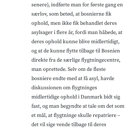
senere), indførte man for første gang en
særlov, som betød, at bosnierne fik
ophold, men ikke fik behandlet deres
asylsager i flere år, fordi man håbede, at
deres ophold kunne blive midlertidigt,
og at de kunne flytte tilbage til Bosnien
direkte fra de særlige flygtningecentre,
man oprettede. Selv om de fleste
bosniere endte med at få asyl, havde
diskussionen om flygtninges
midlertidige ophold i Danmark bidt sig
fast, og man begyndte at tale om det som
et mål, at flygtninge skulle repatriere –
det vil sige vende tilbage til deres