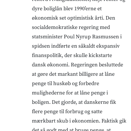
dyre boliglån blev 1990’erne et
økonomisk set optimistisk årti. Den
socialdemokratiske regering med
statsminister Poul Nyrup Rasmussen i
spidsen indførte en såkaldt ekspansiv
finanspolitik, der skulle kickstarte
dansk økonomi. Regeringen besluttede
at gøre det markant billigere at låne
penge til huskøb og forbedre
mulighederne for at låne penge i
boligen. Det gjorde, at danskerne fik
flere penge til forbrug og satte
mærkbart skub i økonomien. Faktisk gik
det så godt med at bruge penge, at