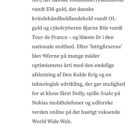
vandt EM-guld, det danske
kvindehåndboldlandshold vandt OL-
guld og cykelrytteren Bjarne Riis vandt
Tour de France – og blæste liv i den
nationale stolthed. Efter ’fattigfirserne’
blev 90’erne på mange måder
optimismens årti med den endelige
afslutning af Den Kolde Krig og en
teknologisk udvikling, der gav mulighed
for at klone fåret Dolly, spille
Snake
på
Nokias mobiltelefoner og udforske
verden online på det hastigt voksende
World Wide Web.