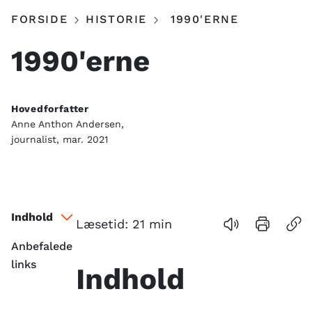
FORSIDE
HISTORIE
1990'ERNE
1990'erne
Hovedforfatter
Anne Anthon Andersen,
journalist, mar. 2021
Indhold
Læsetid:
21
min
Anbefalede
links
Indhold