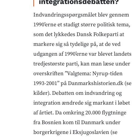
integrationsdebatten?
Indvandringsspørgsmålet blev gennem
1990’erne et stadigt større politisk tema,
som det lykkedes Dansk Folkeparti at
markere sig så tydelige på, at de ved
udgangen af 1990’erne var blevet landets
tredjestørste parti, kan man læse under
overskriften ”Valgtema: Nyrup-tiden
1993-2001” på Danmarkshistorien.dk (se
kilder). Debatten om indvandring og
integration ændrede sig markant i løbet
af årtiet. Da omkring 20.000 flygtninge
fra Bosnien kom til Danmark under
borgerkrigene i Eksjugoslavien (se