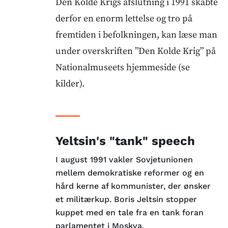
Den Kolde Krigs afslutning i 1991 skabte
derfor en enorm lettelse og tro på
fremtiden i befolkningen, kan læse man
under overskriften ”Den Kolde Krig” på
Nationalmuseets hjemmeside (se
kilder).
Yeltsin's "tank" speech
I august 1991 vakler Sovjetunionen
mellem demokratiske reformer og en
hård kerne af kommunister, der ønsker
et militærkup. Boris Jeltsin stopper
kuppet med en tale fra en tank foran
parlamentet i Moskva.