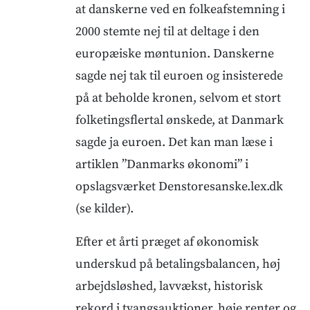
at danskerne ved en folkeafstemning i
2000 stemte nej til at deltage i den
europæiske møntunion. Danskerne
sagde nej tak til euroen og insisterede
på at beholde kronen, selvom et stort
folketingsflertal ønskede, at Danmark
sagde ja euroen. Det kan man læse i
artiklen ”Danmarks økonomi” i
opslagsværket Denstoresanske.lex.dk
(se kilder).
Efter et årti præget af økonomisk
underskud på betalingsbalancen, høj
arbejdsløshed, lavvækst, historisk
rekord i tvangsauktioner, høje renter og