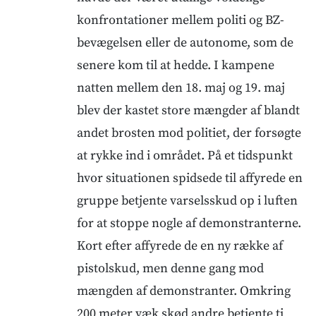
konfrontationer mellem politi og BZ-
bevægelsen eller de autonome, som de
senere kom til at hedde. I kampene
natten mellem den 18. maj og 19. maj
blev der kastet store mængder af blandt
andet brosten mod politiet, der forsøgte
at rykke ind i området. På et tidspunkt
hvor situationen spidsede til affyrede en
gruppe betjente varselsskud op i luften
for at stoppe nogle af demonstranterne.
Kort efter affyrede de en ny række af
pistolskud, men denne gang mod
mængden af demonstranter. Omkring
200 meter væk skød andre betjente ti