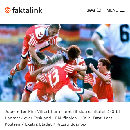
SØG
MENU
Jubel efter Kim Vilfort har scoret til slutresultatet 2-0 til
Danmark over Tyskland i EM-finalen i 1992.
Foto:
Lars
Poulsen / Ekstra Bladet / Ritzau Scanpix