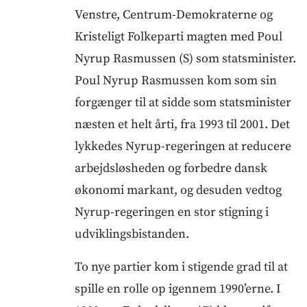
Venstre, Centrum-Demokraterne og
Kristeligt Folkeparti magten med Poul
Nyrup Rasmussen (S) som statsminister.
Poul Nyrup Rasmussen kom som sin
forgænger til at sidde som statsminister
næsten et helt årti, fra 1993 til 2001. Det
lykkedes Nyrup-regeringen at reducere
arbejdsløsheden og forbedre dansk
økonomi markant, og desuden vedtog
Nyrup-regeringen en stor stigning i
udviklingsbistanden.
To nye partier kom i stigende grad til at
spille en rolle op igennem 1990’erne. I