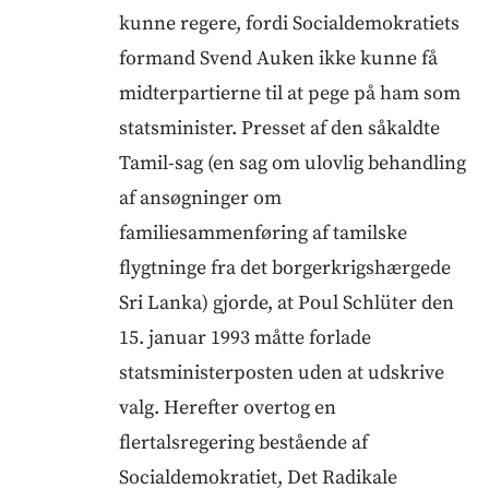
kunne regere, fordi Socialdemokratiets
formand Svend Auken ikke kunne få
midterpartierne til at pege på ham som
statsminister. Presset af den såkaldte
Tamil-sag (en sag om ulovlig behandling
af ansøgninger om
familiesammenføring af tamilske
flygtninge fra det borgerkrigshærgede
Sri Lanka) gjorde, at Poul Schlüter den
15. januar 1993 måtte forlade
statsministerposten uden at udskrive
valg. Herefter overtog en
flertalsregering bestående af
Socialdemokratiet, Det Radikale