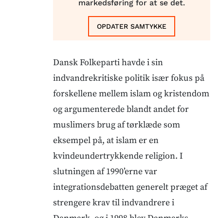
markedsføring for at se det.
OPDATER SAMTYKKE
Dansk Folkeparti havde i sin
indvandrekritiske politik især fokus på
forskellene mellem islam og kristendom
og argumenterede blandt andet for
muslimers brug af tørklæde som
eksempel på, at islam er en
kvindeundertrykkende religion. I
slutningen af 1990’erne var
integrationsdebatten generelt præget af
strengere krav til indvandrere i