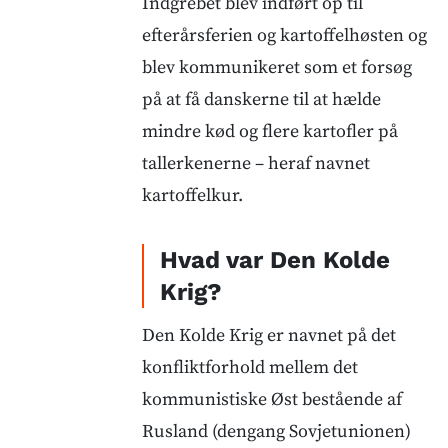
Indgrebet blev indført op til
efterårsferien og kartoffelhøsten og
blev kommunikeret som et forsøg
på at få danskerne til at hælde
mindre kød og flere kartofler på
tallerkenerne – heraf navnet
kartoffelkur.
Hvad var Den Kolde
Krig?
Den Kolde Krig er navnet på det
konfliktforhold mellem det
kommunistiske Øst bestående af
Rusland (dengang Sovjetunionen)