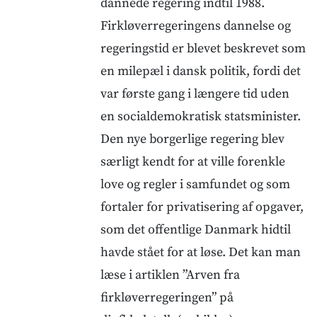
dannede regering indtil 1988.
Firkløverregeringens dannelse og
regeringstid er blevet beskrevet som
en milepæl i dansk politik, fordi det
var første gang i længere tid uden
en socialdemokratisk statsminister.
Den nye borgerlige regering blev
særligt kendt for at ville forenkle
love og regler i samfundet og som
fortaler for privatisering af opgaver,
som det offentlige Danmark hidtil
havde stået for at løse. Det kan man
læse i artiklen ”Arven fra
firkløverregeringen” på