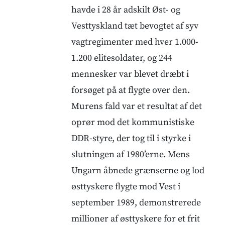
havde i 28 år adskilt Øst- og
Vesttyskland tæt bevogtet af syv
vagtregimenter med hver 1.000-
1.200 elitesoldater, og 244
mennesker var blevet dræbt i
forsøget på at flygte over den.
Murens fald var et resultat af det
oprør mod det kommunistiske
DDR-styre, der tog til i styrke i
slutningen af 1980’erne. Mens
Ungarn åbnede grænserne og lod
østtyskere flygte mod Vest i
september 1989, demonstrerede
millioner af østtyskere for et frit