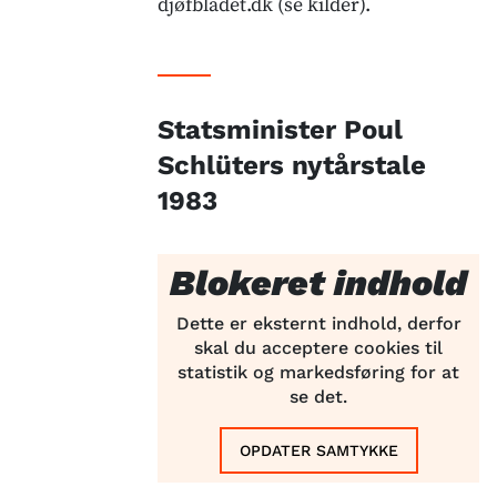
djøfbladet.dk (se kilder).
Statsminister Poul
Schlüters nytårstale
1983
Blokeret indhold
Dette er eksternt indhold, derfor
skal du acceptere cookies til
statistik og markedsføring for at
se det.
OPDATER SAMTYKKE