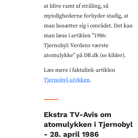
at blive ramt af stråling, så
myndighederne forbyder stadig, at
man bosætter sig i området. Det kan
man læse i artiklen ”1986:
Tjernobyl: Verdens værste
atomulykke” på DR.dk (se kilder).
Læs mere i faktalink-artiklen
Tjernobyl-ulykken
.
Ekstra TV-Avis om
atomulykken i Tjernobyl
- 28. april 1986