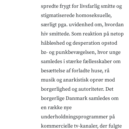
spredte frygt for livsfarlig smitte og
stigmatiserede homoseksuelle,
særligt pga. uvidenhed om, hvordan
hiv smittede. Som reaktion på netop
håbløshed og desperation opstod
bz- og punkbevægelsen, hvor unge
samledes i stærke fællesskaber om
besættelse af forladte huse, rå
musik og anarkistisk oprør mod
borgerlighed og autoriteter. Det
borgerlige Danmark samledes om
en række nye
underholdningsprogrammer på
kommercielle tv-kanaler, der fulgte