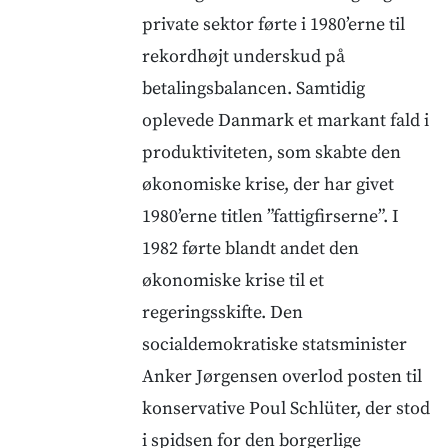
private sektor førte i 1980’erne til
rekordhøjt underskud på
betalingsbalancen. Samtidig
oplevede Danmark et markant fald i
produktiviteten, som skabte den
økonomiske krise, der har givet
1980’erne titlen ”fattigfirserne”. I
1982 førte blandt andet den
økonomiske krise til et
regeringsskifte. Den
socialdemokratiske statsminister
Anker Jørgensen overlod posten til
konservative Poul Schlüter, der stod
i spidsen for den borgerlige