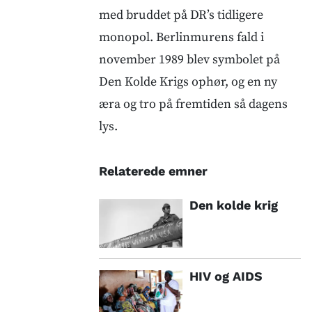
med bruddet på DR’s tidligere
monopol. Berlinmurens fald i
november 1989 blev symbolet på
Den Kolde Krigs ophør, og en ny
æra og tro på fremtiden så dagens
lys.
Relaterede emner
Den kolde krig
HIV og AIDS