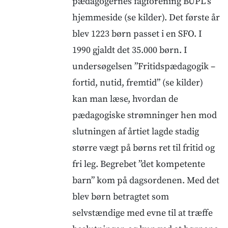
pædagogernes fagforening BUPL’s
hjemmeside (se kilder). Det første år
blev 1223 børn passet i en SFO. I
1990 gjaldt det 35.000 børn. I
undersøgelsen ”Fritidspædagogik –
fortid, nutid, fremtid” (se kilder)
kan man læse, hvordan de
pædagogiske strømninger hen mod
slutningen af årtiet lagde stadig
større vægt på børns ret til fritid og
fri leg. Begrebet ”det kompetente
barn” kom på dagsordenen. Med det
blev børn betragtet som
selvstændige med evne til at træffe