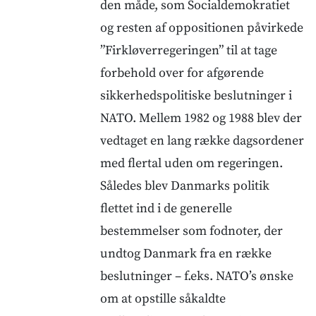
den måde, som Socialdemokratiet
og resten af oppositionen påvirkede
”Firkløverregeringen” til at tage
forbehold over for afgørende
sikkerhedspolitiske beslutninger i
NATO. Mellem 1982 og 1988 blev der
vedtaget en lang række dagsordener
med flertal uden om regeringen.
Således blev Danmarks politik
flettet ind i de generelle
bestemmelser som fodnoter, der
undtog Danmark fra en række
beslutninger – f.eks. NATO’s ønske
om at opstille såkaldte