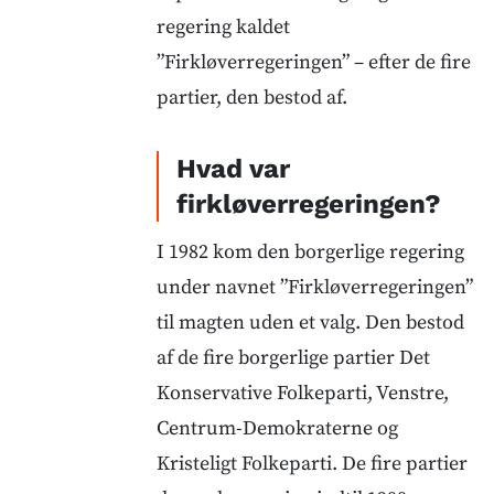
regering kaldet
”Firkløverregeringen” – efter de fire
partier, den bestod af.
Hvad var
firkløverregeringen?
I 1982 kom den borgerlige regering
under navnet ”Firkløverregeringen”
til magten uden et valg. Den bestod
af de fire borgerlige partier Det
Konservative Folkeparti, Venstre,
Centrum-Demokraterne og
Kristeligt Folkeparti. De fire partier