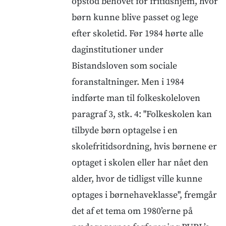
opstod behovet for fritidshjem, hvor
børn kunne blive passet og lege
efter skoletid. Før 1984 hørte alle
daginstitutioner under
Bistandsloven som sociale
foranstaltninger. Men i 1984
indførte man til folkeskoleloven
paragraf 3, stk. 4: "Folkeskolen kan
tilbyde børn optagelse i en
skolefritidsordning, hvis børnene er
optaget i skolen eller har nået den
alder, hvor de tidligst ville kunne
optages i børnehaveklasse", fremgår
det af et tema om 1980’erne på