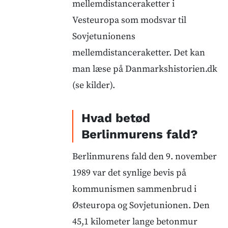
mellemdistanceraketter i
Vesteuropa som modsvar til
Sovjetunionens
mellemdistanceraketter. Det kan
man læse på Danmarkshistorien.dk
(se kilder).
Hvad betød
Berlinmurens fald?
Berlinmurens fald den 9. november
1989 var det synlige bevis på
kommunismen sammenbrud i
Østeuropa og Sovjetunionen. Den
45,1 kilometer lange betonmur