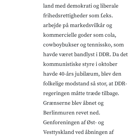
land med demokrati og liberale
frihedsrettigheder som f.eks.
arbejde på markedsvilkår og
kommercielle goder som cola,
cowboybukser og tennissko, som
havde været bandlyst i DDR. Da det
kommunistiske styre i oktober
havde 40-års jubilæum, blev den
folkelige modstand så stor, at DDR-
regeringen måtte træde tilbage.
Grænserne blev åbnet og
Berlinmuren revet ned.
Genforeningen af Øst- og
Vesttyskland ved åbningen af