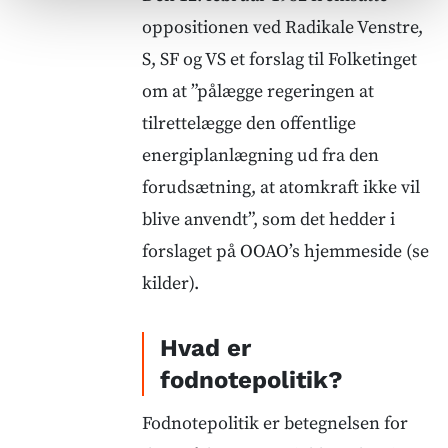
oppositionen ved Radikale Venstre,
S, SF og VS et forslag til Folketinget
om at ”pålægge regeringen at
tilrettelægge den offentlige
energiplanlægning ud fra den
forudsætning, at atomkraft ikke vil
blive anvendt”, som det hedder i
forslaget på OOAO’s hjemmeside (se
kilder).
Hvad er
fodnotepolitik?
Fodnotepolitik er betegnelsen for