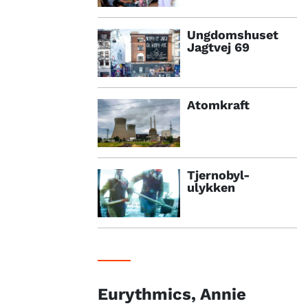
Ungdomshuset
Jagtvej 69
Atomkraft
Tjernobyl-
ulykken
Eurythmics, Annie