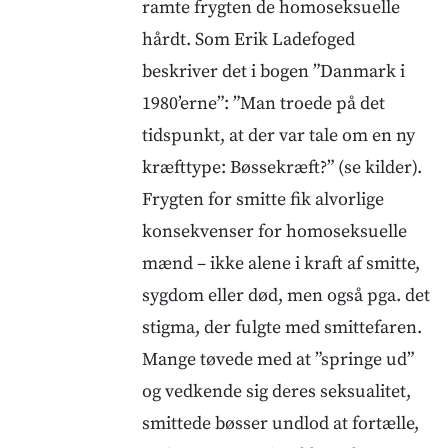
ramte frygten de homoseksuelle
hårdt. Som Erik Ladefoged
beskriver det i bogen ”Danmark i
1980’erne”: ”Man troede på det
tidspunkt, at der var tale om en ny
kræfttype: Bøssekræft?” (se kilder).
Frygten for smitte fik alvorlige
konsekvenser for homoseksuelle
mænd – ikke alene i kraft af smitte,
sygdom eller død, men også pga. det
stigma, der fulgte med smittefaren.
Mange tøvede med at ”springe ud”
og vedkende sig deres seksualitet,
smittede bøsser undlod at fortælle,