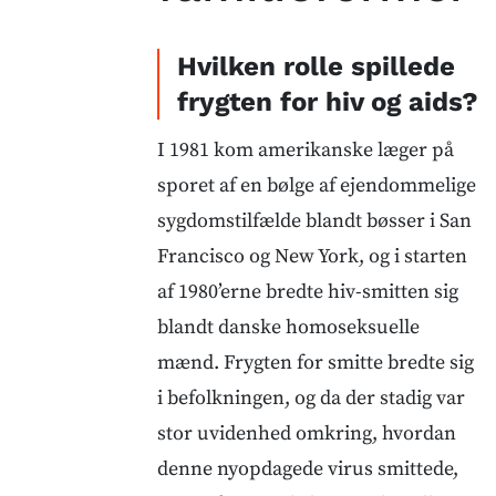
Hvilken rolle spillede
frygten for hiv og aids?
I 1981 kom amerikanske læger på
sporet af en bølge af ejendommelige
sygdomstilfælde blandt bøsser i San
Francisco og New York, og i starten
af 1980’erne bredte hiv-smitten sig
blandt danske homoseksuelle
mænd. Frygten for smitte bredte sig
i befolkningen, og da der stadig var
stor uvidenhed omkring, hvordan
denne nyopdagede virus smittede,