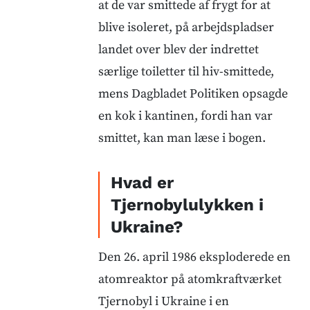
at de var smittede af frygt for at
blive isoleret, på arbejdspladser
landet over blev der indrettet
særlige toiletter til hiv-smittede,
mens Dagbladet Politiken opsagde
en kok i kantinen, fordi han var
smittet, kan man læse i bogen.
Hvad er
Tjernobylulykken i
Ukraine?
Den 26. april 1986 eksploderede en
atomreaktor på atomkraftværket
Tjernobyl i Ukraine i en