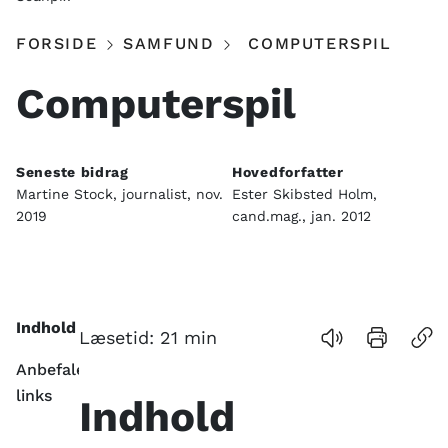
FORSIDE
SAMFUND
COMPUTERSPIL
Computerspil
Seneste bidrag
Hovedforfatter
Martine Stock, journalist, nov.
Ester Skibsted Holm,
2019
cand.mag., jan. 2012
Indhold
Læsetid:
21
min
Anbefalede
links
Indhold