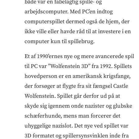
både var en fabelagtig spille- og
arbejdscomputer. Med PC’en indtog
computerspillet dermed også de hjem, der
ikke ville eller havde råd til at investere i en
computer kun til spillebrug.
Et af 1990’ernes nye og mere avancerede spil
til PC var ”Wolfenstein 3D” fra 1992. Spillets
hovedperson er en amerikansk krigsfange,
der forsøger at flygte fra sit fængsel Castle
Wolfenstein. Spillet går derfor ud på at
skyde sig igennem onde nazister og glubske
schæferhunde, mens man forcerer det
uhyggelige nazislot. Det nye ved spillet var
3D formatet og spillersynsvinklen inde fra