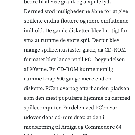
bedre til at vise grafik og afspille lyd.
Dermed stod mulighederne åbne for at give
spillene endnu flottere og mere omfattende
indhold. De gamle disketter blev hurtigt for
små at rumme de store spil. Derfor blev
mange spilleentusiaster glade, da CD-ROM
formatet blev lanceret til PC i begyndelsen
af 90'erne. En CD-ROM kunne nemlig
rumme knap 500 gange mere end en
diskette. PC’en overtog efterhånden pladsen
som den mest populære hjemme og dermed
spillecomputer. Fordelen ved PC’en var
udover dens cd-rom drev, at den i
modsætning til Amiga og Commodore 64