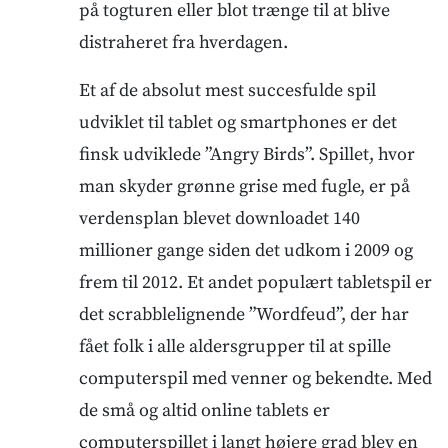
på togturen eller blot trænge til at blive
distraheret fra hverdagen.
Et af de absolut mest succesfulde spil
udviklet til tablet og smartphones er det
finsk udviklede ”Angry Birds”. Spillet, hvor
man skyder grønne grise med fugle, er på
verdensplan blevet downloadet 140
millioner gange siden det udkom i 2009 og
frem til 2012. Et andet populært tabletspil er
det scrabblelignende ”Wordfeud”, der har
fået folk i alle aldersgrupper til at spille
computerspil med venner og bekendte. Med
de små og altid online tablets er
computerspillet i langt højere grad blev en