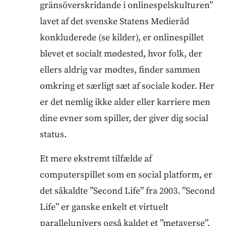
gränsöverskridande i onlinespelskulturen”
lavet af det svenske Statens Medieråd
konkluderede (se kilder), er onlinespillet
blevet et socialt mødested, hvor folk, der
ellers aldrig var mødtes, finder sammen
omkring et særligt sæt af sociale koder. Her
er det nemlig ikke alder eller karriere men
dine evner som spiller, der giver dig social
status.
Et mere ekstremt tilfælde af
computerspillet som en social platform, er
det såkaldte ”Second Life” fra 2003. ”Second
Life” er ganske enkelt et virtuelt
parallelunivers også kaldet et ”metaverse”,