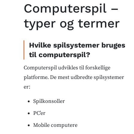
Computerspil –
typer og termer
Hvilke spilsystemer bruges
til computerspil?
Computerspil udvikles til forskellige
platforme. De mest udbredte spilsystemer
er:
Spilkonsoller
PC’er
Mobile computere