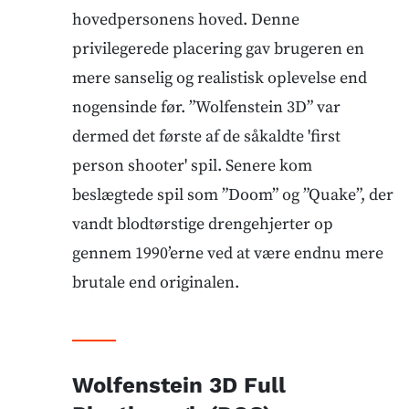
hovedpersonens hoved. Denne
privilegerede placering gav brugeren en
mere sanselig og realistisk oplevelse end
nogensinde før. ”Wolfenstein 3D” var
dermed det første af de såkaldte 'first
person shooter' spil. Senere kom
beslægtede spil som ”Doom” og ”Quake”, der
vandt blodtørstige drengehjerter op
gennem 1990’erne ved at være endnu mere
brutale end originalen.
Wolfenstein 3D Full