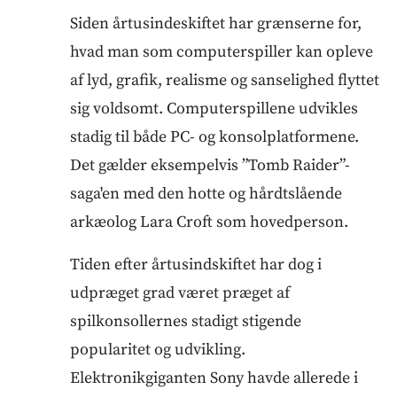
Siden årtusindeskiftet har grænserne for,
hvad man som computerspiller kan opleve
af lyd, grafik, realisme og sanselighed flyttet
sig voldsomt. Computerspillene udvikles
stadig til både PC- og konsolplatformene.
Det gælder eksempelvis ”Tomb Raider”-
saga'en med den hotte og hårdtslående
arkæolog Lara Croft som hovedperson.
Tiden efter årtusindskiftet har dog i
udpræget grad været præget af
spilkonsollernes stadigt stigende
popularitet og udvikling.
Elektronikgiganten Sony havde allerede i