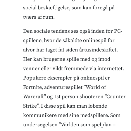
social beskæftigelse, som kan foregå på
tværs af rum.
Den sociale tendens ses også inden for PC-
spillene, hvor de såkaldte onlinespil for
alvor har taget fat siden årtusindeskiftet.
Her kan brugerne spille med og imod
venner eller vildt fremmede via internettet.
Populære eksempler på onlinespil er
Fortnite, adventurespillet ”World of
Warcraft” og 1st person shooteren ”Counter
Strike”. I disse spil kan man løbende
kommunikere med sine medspillere. Som
undersøgelsen ”Världen som spelplan –