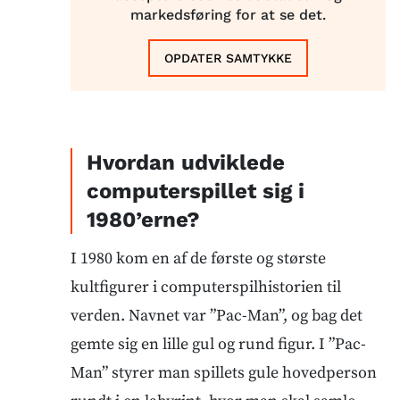
markedsføring for at se det.
OPDATER SAMTYKKE
Hvordan udviklede
computerspillet sig i
1980’erne?
I 1980 kom en af de første og største
kultfigurer i computerspilhistorien til
verden. Navnet var ”Pac-Man”, og bag det
gemte sig en lille gul og rund figur. I ”Pac-
Man” styrer man spillets gule hovedperson