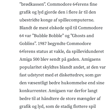
”brødkassen”. Commodore 64’erens fine
grafik og lyd gjorde den i flere år til den
ubestridte konge af spillecomputerne.
Blandt de mest elskede spil til Commodore
64 var ”Bubble Bobble” og ”Ghosts and
Goblins”. 1987 begyndte Commodore
64’erens status at vakle, da spillevidunderet
Amiga 500 blev sendt på gaden. Amigaens
popularitet skyldtes blandt andet, at den var
fast udstyret med et diskettedrev, som gav
den væsentligt bedre hukommelse end sine
konkurrenter. Amigaen var derfor langt
bedre til at håndtere de store mængder af
grafik og lyd, som de stadig flottere spil