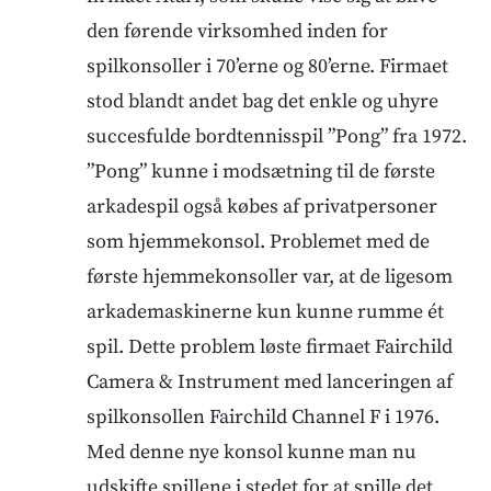
den førende virksomhed inden for
spilkonsoller i 70’erne og 80’erne. Firmaet
stod blandt andet bag det enkle og uhyre
succesfulde bordtennisspil ”Pong” fra 1972.
”Pong” kunne i modsætning til de første
arkadespil også købes af privatpersoner
som hjemmekonsol. Problemet med de
første hjemmekonsoller var, at de ligesom
arkademaskinerne kun kunne rumme ét
spil. Dette problem løste firmaet Fairchild
Camera & Instrument med lanceringen af
spilkonsollen Fairchild Channel F i 1976.
Med denne nye konsol kunne man nu
udskifte spillene i stedet for at spille det