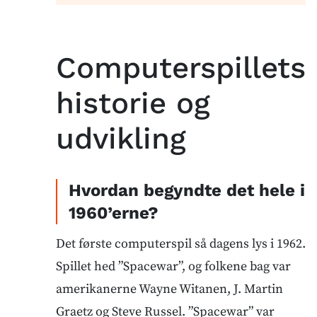
Computerspillets
historie og
udvikling
Hvordan begyndte det hele i
1960’erne?
Det første computerspil så dagens lys i 1962.
Spillet hed ”Spacewar”, og folkene bag var
amerikanerne Wayne Witanen, J. Martin
Graetz og Steve Russel. ”Spacewar” var