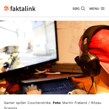
SØG
MENU
Gamer spiller Counterstrike.
Foto:
Martin Frøland / Ritzau
Scanpix