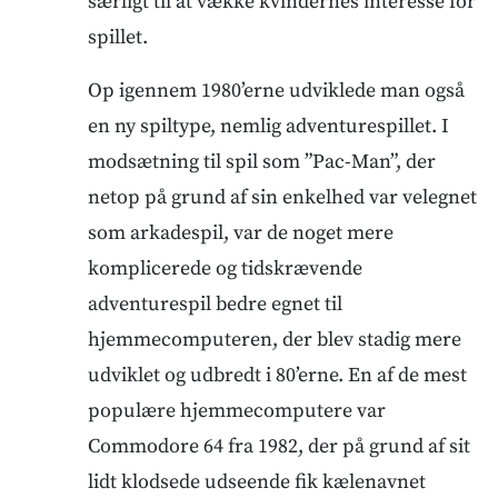
særligt til at vække kvindernes interesse for
spillet.
Op igennem 1980’erne udviklede man også
en ny spiltype, nemlig adventurespillet. I
modsætning til spil som ”Pac-Man”, der
netop på grund af sin enkelhed var velegnet
som arkadespil, var de noget mere
komplicerede og tidskrævende
adventurespil bedre egnet til
hjemmecomputeren, der blev stadig mere
udviklet og udbredt i 80’erne. En af de mest
populære hjemmecomputere var
Commodore 64 fra 1982, der på grund af sit
lidt klodsede udseende fik kælenavnet