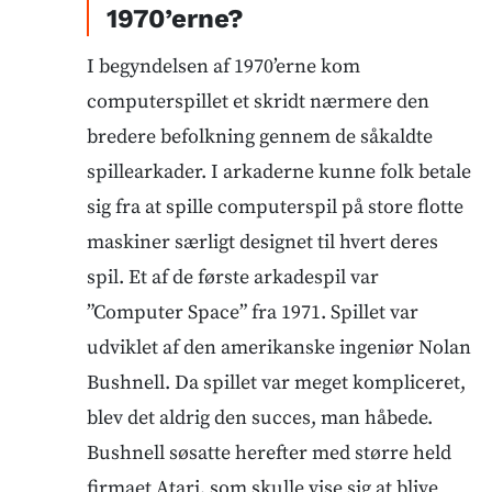
1970’erne?
I begyndelsen af 1970’erne kom
computerspillet et skridt nærmere den
bredere befolkning gennem de såkaldte
spillearkader. I arkaderne kunne folk betale
sig fra at spille computerspil på store flotte
maskiner særligt designet til hvert deres
spil. Et af de første arkadespil var
”Computer Space” fra 1971. Spillet var
udviklet af den amerikanske ingeniør Nolan
Bushnell. Da spillet var meget kompliceret,
blev det aldrig den succes, man håbede.
Bushnell søsatte herefter med større held
firmaet Atari, som skulle vise sig at blive