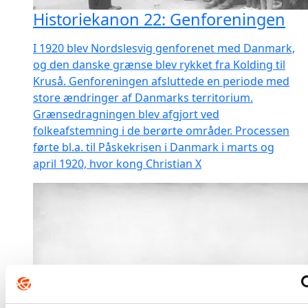
Historiekanon 22: Genforeningen
I 1920 blev Nordslesvig genforenet med Danmark,
og den danske grænse blev rykket fra Kolding til
Kruså. Genforeningen afsluttede en periode med
store ændringer af Danmarks territorium.
Grænsedragningen blev afgjort ved
folkeafstemning i de berørte områder. Processen
førte bl.a. til Påskekrisen i Danmark i marts og
april 1920, hvor kong Christian X