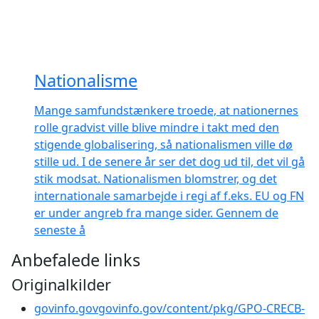
Nationalisme
Mange samfundstænkere troede, at nationernes
rolle gradvist ville blive mindre i takt med den
stigende globalisering, så nationalismen ville dø
stille ud. I de senere år ser det dog ud til, det vil gå
stik modsat. Nationalismen blomstrer, og det
internationale samarbejde i regi af f.eks. EU og FN
er under angreb fra mange sider. Gennem de
seneste å
Anbefalede links
Originalkilder
govinfo.gov
govinfo.gov/content/pkg/GPO-CRECB-