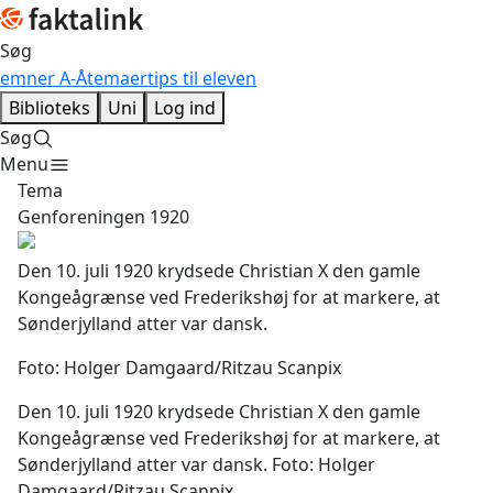
Søg
emner A-Å
temaer
tips til eleven
Biblioteks
Uni
Log ind
Søg
Menu
Tema
Genforeningen 1920
Den 10. juli 1920 krydsede Christian X den gamle
Kongeågrænse ved Frederikshøj for at markere, at
Sønderjylland atter var dansk.
Foto:
Holger Damgaard/Ritzau Scanpix
Den 10. juli 1920 krydsede Christian X den gamle
Kongeågrænse ved Frederikshøj for at markere, at
Sønderjylland atter var dansk.
Foto:
Holger
Damgaard/Ritzau Scanpix