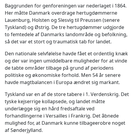
Baggrunden for genforeningen var nederlaget i 1864.
Her måtte Danmark overdrage hertugdømmerne
Lauenburg, Holsten og Slesvig til Preussen (senere
Tyskland) og Østrig. De tre hertugdømmer udgjorde
to femtedele af Danmarks landområde og befolkning,
så det var et stort og traumatisk tab for landet.
Den nationale selvfølelse havde fået et ordentlig knæk
og der var ingen umiddelbare muligheder for at vinde
de tabte områder tilbage på grund af periodens
politiske og økonomiske forhold. Men 54 år senere
havde magtbalancen i Europa ændret sig markant.
Tyskland var en af de store tabere i 1. Verdenskrig. Det
tyske kejserrige kollapsede, og landet måtte
underlægge sig en hård fredsaftale ved
forhandlingerne i Versailles i Frankrig. Det åbnede
mulighed for, at Danmark kunne tilbageerobre noget
af Sønderjylland.