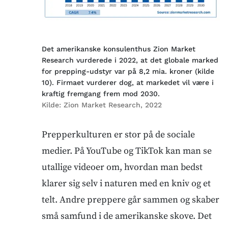
Det amerikanske konsulenthus Zion Market
Research vurderede i 2022, at det globale marked
for prepping-udstyr var på 8,2 mia. kroner (kilde
10). Firmaet vurderer dog, at markedet vil være i
kraftig fremgang frem mod 2030.
Kilde:
Zion Market Research, 2022
Prepperkulturen er stor på de sociale
medier. På YouTube og TikTok kan man se
utallige videoer om, hvordan man bedst
klarer sig selv i naturen med en kniv og et
telt. Andre preppere går sammen og skaber
små samfund i de amerikanske skove. Det