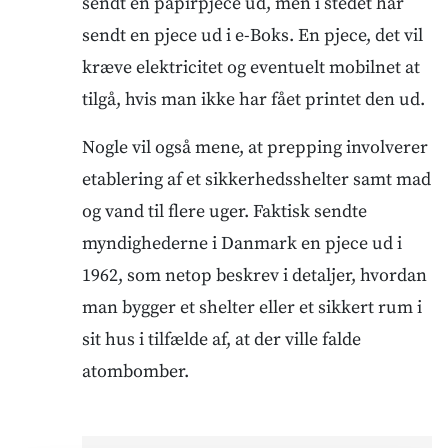
sendt en papirpjece ud, men i stedet har
sendt en pjece ud i e-Boks. En pjece, det vil
kræve elektricitet og eventuelt mobilnet at
tilgå, hvis man ikke har fået printet den ud.
Nogle vil også mene, at prepping involverer
etablering af et sikkerhedsshelter samt mad
og vand til flere uger. Faktisk sendte
myndighederne i Danmark en pjece ud i
1962, som netop beskrev i detaljer, hvordan
man bygger et shelter eller et sikkert rum i
sit hus i tilfælde af, at der ville falde
atombomber.