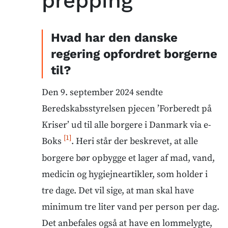
prepping
Hvad har den danske
regering opfordret borgerne
til?
Den 9. september 2024 sendte
Beredskabsstyrelsen pjecen ’Forberedt på
Kriser’ ud til alle borgere i Danmark via e-
[1]
Boks
. Heri står der beskrevet, at alle
borgere bør opbygge et lager af mad, vand,
medicin og hygiejneartikler, som holder i
tre dage. Det vil sige, at man skal have
minimum tre liter vand per person per dag.
Det anbefales også at have en lommelygte,