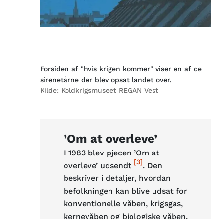
Forsiden af "hvis krigen kommer" viser en af de
sirenetårne der blev opsat landet over.
Kilde:
Koldkrigsmuseet REGAN Vest
’Om at overleve’
I 1983 blev pjecen ’Om at
[3]
overleve’ udsendt
. Den
beskriver i detaljer, hvordan
befolkningen kan blive udsat for
konventionelle våben, krigsgas,
kernevåben og biologiske våben.