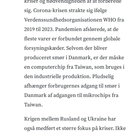
kriser og nødvendigheden af at forberede
sig. Corona-krisen strakte sig ifølge
Verdenssundhedsorganisationen WHO fra
2019 til 2023. Pandemien afslørede, at de
fleste varer er forbundet gennem globale
forsyningskæder. Selvom der bliver
produceret smør i Danmark, er der måske
en computerchip fra Taiwan, som bruges i
den industrielle produktion. Pludselig
afhænger forbrugernes adgang til smør i
Danmark af adgangen til mikrochips fra
Taiwan.
Krigen mellem Rusland og Ukraine har
også medført et større fokus på kriser. Ikke