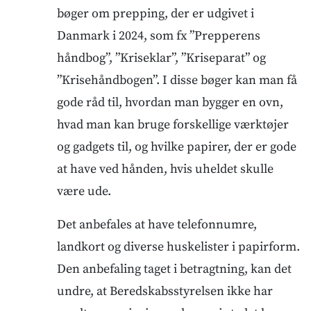
bøger om prepping, der er udgivet i
Danmark i 2024, som fx ”Prepperens
håndbog”, ”Kriseklar”, ”Kriseparat” og
”Krisehåndbogen”. I disse bøger kan man få
gode råd til, hvordan man bygger en ovn,
hvad man kan bruge forskellige værktøjer
og gadgets til, og hvilke papirer, der er gode
at have ved hånden, hvis uheldet skulle
være ude.
Det anbefales at have telefonnumre,
landkort og diverse huskelister i papirform.
Den anbefaling taget i betragtning, kan det
undre, at Beredskabsstyrelsen ikke har