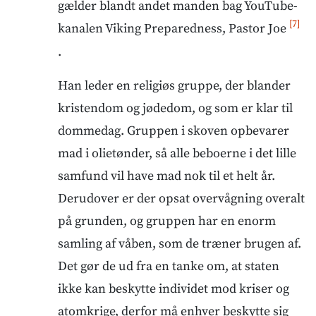
gælder blandt andet manden bag YouTube-
[7]
kanalen Viking Preparedness, Pastor Joe
.
Han leder en religiøs gruppe, der blander
kristendom og jødedom, og som er klar til
dommedag. Gruppen i skoven opbevarer
mad i olietønder, så alle beboerne i det lille
samfund vil have mad nok til et helt år.
Derudover er der opsat overvågning overalt
på grunden, og gruppen har en enorm
samling af våben, som de træner brugen af.
Det gør de ud fra en tanke om, at staten
ikke kan beskytte individet mod kriser og
atomkrige, derfor må enhver beskytte sig