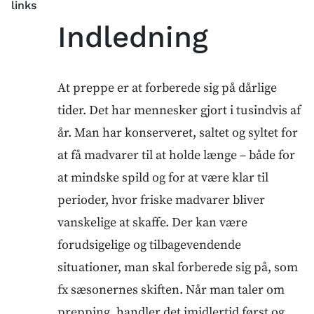
links
Indledning
At preppe er at forberede sig på dårlige
tider. Det har mennesker gjort i tusindvis af
år. Man har konserveret, saltet og syltet for
at få madvarer til at holde længe – både for
at mindske spild og for at være klar til
perioder, hvor friske madvarer bliver
vanskelige at skaffe. Der kan være
forudsigelige og tilbagevendende
situationer, man skal forberede sig på, som
fx sæsonernes skiften. Når man taler om
prepping, handler det imidlertid først og