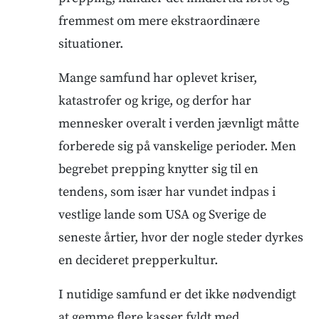
fremmest om mere ekstraordinære
situationer.
Mange samfund har oplevet kriser,
katastrofer og krige, og derfor har
mennesker overalt i verden jævnligt måtte
forberede sig på vanskelige perioder. Men
begrebet prepping knytter sig til en
tendens, som især har vundet indpas i
vestlige lande som USA og Sverige de
seneste årtier, hvor der nogle steder dyrkes
en decideret prepperkultur.
I nutidige samfund er det ikke nødvendigt
at gemme flere kasser fyldt med