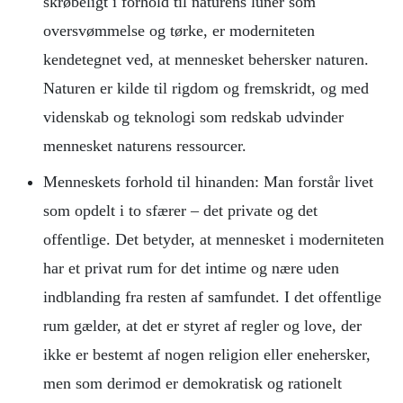
skrøbeligt i forhold til naturens luner som
oversvømmelse og tørke, er moderniteten
kendetegnet ved, at mennesket behersker naturen.
Naturen er kilde til rigdom og fremskridt, og med
videnskab og teknologi som redskab udvinder
mennesket naturens ressourcer.
Menneskets forhold til hinanden: Man forstår livet
som opdelt i to sfærer ­– det private og det
offentlige. Det betyder, at mennesket i moderniteten
har et privat rum for det intime og nære uden
indblanding fra resten af samfundet. I det offentlige
rum gælder, at det er styret af regler og love, der
ikke er bestemt af nogen religion eller enehersker,
men som derimod er demokratisk og rationelt