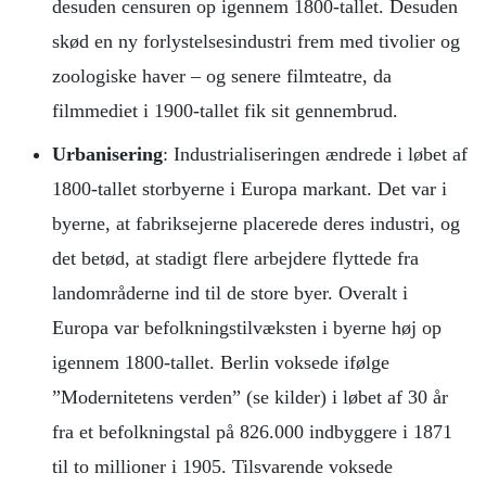
desuden censuren op igennem 1800-tallet. Desuden
skød en ny forlystelsesindustri frem med tivolier og
zoologiske haver – og senere filmteatre, da
filmmediet i 1900-tallet fik sit gennembrud.
Urbanisering
: Industrialiseringen ændrede i løbet af
1800-tallet storbyerne i Europa markant. Det var i
byerne, at fabriksejerne placerede deres industri, og
det betød, at stadigt flere arbejdere flyttede fra
landområderne ind til de store byer. Overalt i
Europa var befolkningstilvæksten i byerne høj op
igennem 1800-tallet. Berlin voksede ifølge
”Modernitetens verden” (se kilder) i løbet af 30 år
fra et befolkningstal på 826.000 indbyggere i 1871
til to millioner i 1905. Tilsvarende voksede