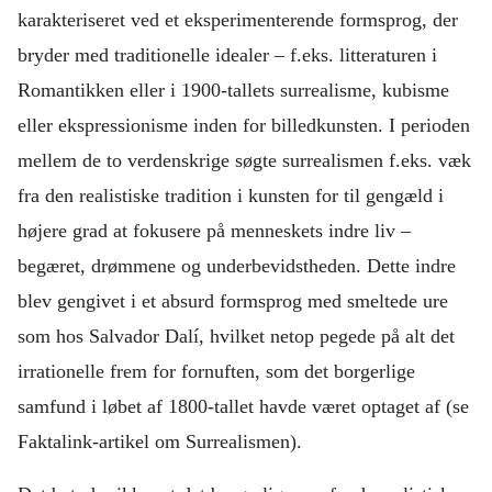
karakteriseret ved et eksperimenterende formsprog, der
bryder med traditionelle idealer – f.eks. litteraturen i
Romantikken eller i 1900-tallets surrealisme, kubisme
eller ekspressionisme inden for billedkunsten. I perioden
mellem de to verdenskrige søgte surrealismen f.eks. væk
fra den realistiske tradition i kunsten for til gengæld i
højere grad at fokusere på menneskets indre liv –
begæret, drømmene og underbevidstheden. Dette indre
blev gengivet i et absurd formsprog med smeltede ure
som hos Salvador Dalí, hvilket netop pegede på alt det
irrationelle frem for fornuften, som det borgerlige
samfund i løbet af 1800-tallet havde været optaget af (se
Faktalink-artikel om Surrealismen).