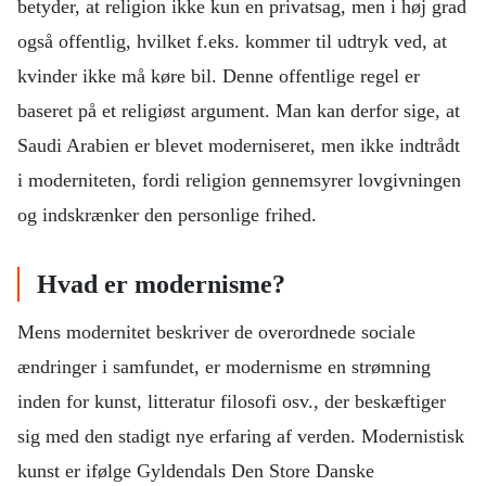
betyder, at religion ikke kun en privatsag, men i høj grad
også offentlig, hvilket f.eks. kommer til udtryk ved, at
kvinder ikke må køre bil. Denne offentlige regel er
baseret på et religiøst argument. Man kan derfor sige, at
Saudi Arabien er blevet moderniseret, men ikke indtrådt
i moderniteten, fordi religion gennemsyrer lovgivningen
og indskrænker den personlige frihed.
Hvad er modernisme?
Mens modernitet beskriver de overordnede sociale
ændringer i samfundet, er modernisme en strømning
inden for kunst, litteratur filosofi osv., der beskæftiger
sig med den stadigt nye erfaring af verden. Modernistisk
kunst er ifølge Gyldendals Den Store Danske