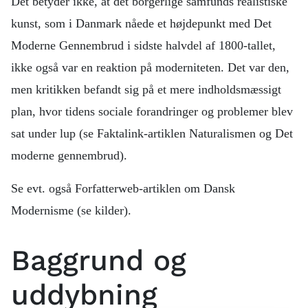
Det betyder ikke, at det borgerlige samfunds realistiske
kunst, som i Danmark nåede et højdepunkt med Det
Moderne Gennembrud i sidste halvdel af 1800-tallet,
ikke også var en reaktion på moderniteten. Det var den,
men kritikken befandt sig på et mere indholdsmæssigt
plan, hvor tidens sociale forandringer og problemer blev
sat under lup (se Faktalink-artiklen Naturalismen og Det
moderne gennembrud).
Se evt. også Forfatterweb-artiklen om Dansk
Modernisme (se kilder).
Baggrund og
uddybning