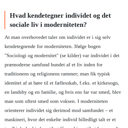
Hvad kendetegner individet og det
sociale liv i moderniteten?
At man overhovedet taler om individet er i sig selv
kendetegnende for moderniteten. Ifølge bogen
"Sociologi og modernitet" (se kilder) var individet i det
præmoderne samfund bundet af et liv inden for
traditionens og religionens rammer; man fik typisk
identitet af at høre til et fællesskab, f.eks. et kirkesogn,
en landsby og en familie, og hvis ens far var smed, blev
man som oftest smed som voksen. I moderniteten
orienterer individet sig derimod mod samfundet – et
maskineri, hvor det enkelte individ billedligt talt er et