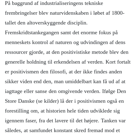
På baggrund af industrialiseringens tekniske
frembringelser blev naturvidenskaben i løbet af 1800-
tallet den altoverskyggende disciplin.
Fremskridtstankegangen samt det enorme fokus på
menneskets kontrol af naturen og udvindingen af dens
ressourcer gjorde, at den positivistiske metode blev den
generelle holdning til erkendelsen af verden. Kort fortalt
er positivismen den filosofi, at der ikke findes anden
sikker viden end den, man umiddelbart kan få ud af at
iagttage eller sanse den omgivende verden. Ifølge Den
Store Danske (se kilder) lå der i positivismen også en
forestilling om, at historien hele tiden udviklede sig
igennem faser, fra det lavere til det højere. Tanken var
således, at samfundet konstant skred fremad mod et