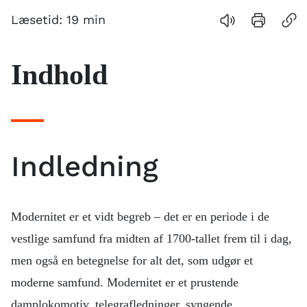
Indhold
Læsetid:
19
min
Anbefalede
links
Indhold
Indledning
Modernitet er et vidt begreb – det er en periode i de
vestlige samfund fra midten af 1700-tallet frem til i dag,
men også en betegnelse for alt det, som udgør et
moderne samfund. Modernitet er et prustende
damplokomotiv, telegrafledninger, syngende