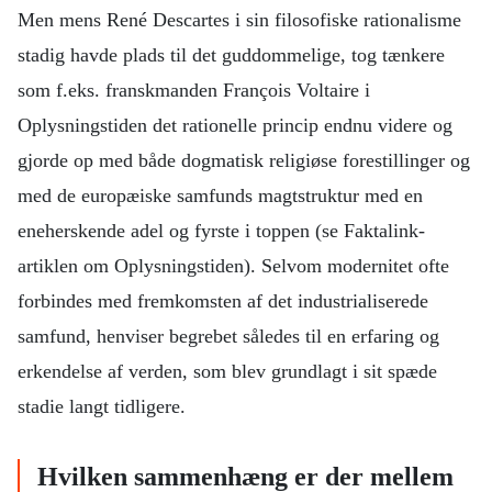
Men mens René Descartes i sin filosofiske rationalisme
stadig havde plads til det guddommelige, tog tænkere
som f.eks. franskmanden François Voltaire i
Oplysningstiden det rationelle princip endnu videre og
gjorde op med både dogmatisk religiøse forestillinger og
med de europæiske samfunds magtstruktur med en
eneherskende adel og fyrste i toppen (se Faktalink-
artiklen om Oplysningstiden). Selvom modernitet ofte
forbindes med fremkomsten af det industrialiserede
samfund, henviser begrebet således til en erfaring og
erkendelse af verden, som blev grundlagt i sit spæde
stadie langt tidligere.
Hvilken sammenhæng er der mellem