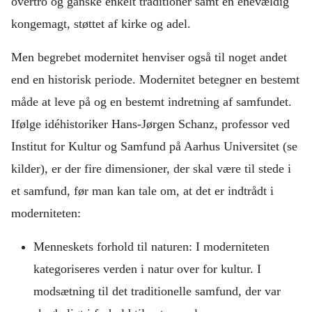
overtro og ganske enkelt traditioner samt en enevældig
kongemagt, støttet af kirke og adel.
Men begrebet modernitet henviser også til noget andet
end en historisk periode. Modernitet betegner en bestemt
måde at leve på og en bestemt indretning af samfundet.
Ifølge idéhistoriker Hans-Jørgen Schanz, professor ved
Institut for Kultur og Samfund på Aarhus Universitet (se
kilder), er der fire dimensioner, der skal være til stede i
et samfund, før man kan tale om, at det er indtrådt i
moderniteten:
Menneskets forhold til naturen: I moderniteten
kategoriseres verden i natur over for kultur. I
modsætning til det traditionelle samfund, der var