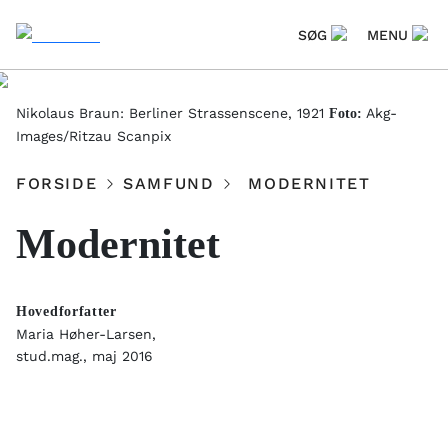
SØG
MENU
Nikolaus Braun: Berliner Strassenscene, 1921
Akg-
Foto:
Images/Ritzau Scanpix
FORSIDE
SAMFUND
MODERNITET
Modernitet
Hovedforfatter
Maria Høher-Larsen,
stud.mag., maj 2016