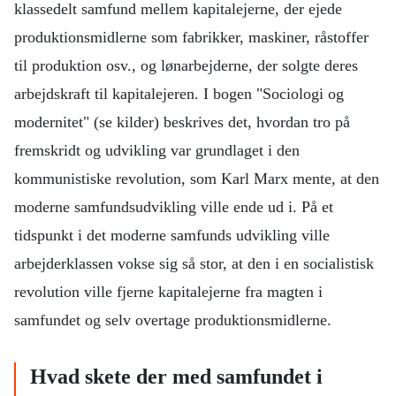
klassedelt samfund mellem kapitalejerne, der ejede
produktionsmidlerne som fabrikker, maskiner, råstoffer
til produktion osv., og lønarbejderne, der solgte deres
arbejdskraft til kapitalejeren. I bogen "Sociologi og
modernitet" (se kilder) beskrives det, hvordan tro på
fremskridt og udvikling var grundlaget i den
kommunistiske revolution, som Karl Marx mente, at den
moderne samfundsudvikling ville ende ud i. På et
tidspunkt i det moderne samfunds udvikling ville
arbejderklassen vokse sig så stor, at den i en socialistisk
revolution ville fjerne kapitalejerne fra magten i
samfundet og selv overtage produktionsmidlerne.
Hvad skete der med samfundet i