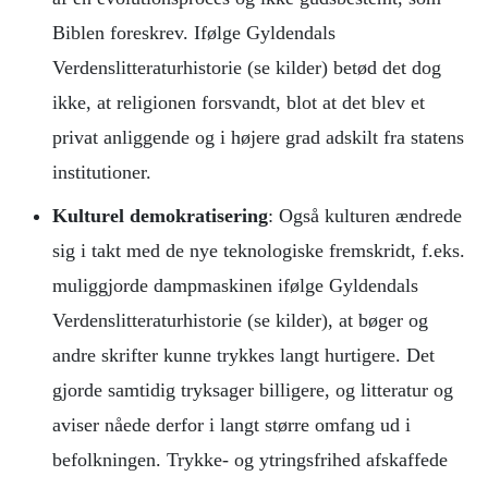
Biblen foreskrev. Ifølge Gyldendals
Verdenslitteraturhistorie (se kilder) betød det dog
ikke, at religionen forsvandt, blot at det blev et
privat anliggende og i højere grad adskilt fra statens
institutioner.
Kulturel demokratisering
: Også kulturen ændrede
sig i takt med de nye teknologiske fremskridt, f.eks.
muliggjorde dampmaskinen ifølge Gyldendals
Verdenslitteraturhistorie (se kilder), at bøger og
andre skrifter kunne trykkes langt hurtigere. Det
gjorde samtidig tryksager billigere, og litteratur og
aviser nåede derfor i langt større omfang ud i
befolkningen. Trykke- og ytringsfrihed afskaffede