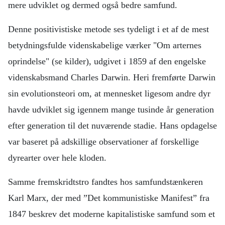
mere udviklet og dermed også bedre samfund.
Denne positivistiske metode ses tydeligt i et af de mest
betydningsfulde videnskabelige værker "Om arternes
oprindelse" (se kilder), udgivet i 1859 af den engelske
videnskabsmand Charles Darwin. Heri fremførte Darwin
sin evolutionsteori om, at mennesket ligesom andre dyr
havde udviklet sig igennem mange tusinde år generation
efter generation til det nuværende stadie. Hans opdagelse
var baseret på adskillige observationer af forskellige
dyrearter over hele kloden.
Samme fremskridtstro fandtes hos samfundstænkeren
Karl Marx, der med ”Det kommunistiske Manifest” fra
1847 beskrev det moderne kapitalistiske samfund som et