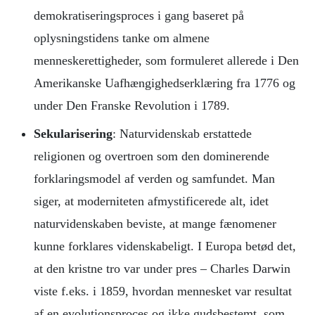
demokratiseringsproces i gang baseret på
oplysningstidens tanke om almene
menneskerettigheder, som formuleret allerede i Den
Amerikanske Uafhængighedserklæring fra 1776 og
under Den Franske Revolution i 1789.
Sekularisering
: Naturvidenskab erstattede
religionen og overtroen som den dominerende
forklaringsmodel af verden og samfundet. Man
siger, at moderniteten afmystificerede alt, idet
naturvidenskaben beviste, at mange fænomener
kunne forklares videnskabeligt. I Europa betød det,
at den kristne tro var under pres – Charles Darwin
viste f.eks. i 1859, hvordan mennesket var resultat
af en evolutionsproces og ikke gudsbestemt, som