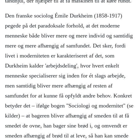
tandhjul, der hjælper til at få maskinen til at køre rundt.
Den franske sociolog Émile Durkheim (1858-1917)
pegede på det paradoksale forhold, at det moderne
menneske både bliver mere og mere individ og samtidig
mere og mere afhængig af samfundet. Det sker, fordi
livet i moderniteten er karakteriseret af det, som
Durkheim kalder 'arbejdsdeling', hvor hvert enkelt
menneske specialiserer sig inden for ét slags arbejde,
men samtidig bliver mere afhængig af resten af
samfundet for at kunne få opfyldt andre behov. Konkret
betyder det – ifølge bogen "Sociologi og modernitet" (se
kilder) – at bageren bliver afhængig af smeden til at få
smedet de ovne, han bager sine brød i, og omvendt er
smeden afhængig af brød til at leve, så han kan smede