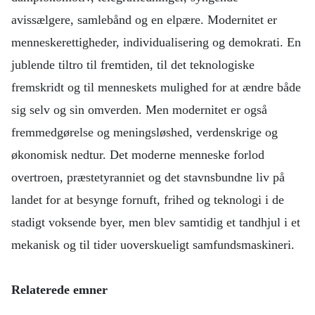
avissælgere, samlebånd og en elpære. Modernitet er
menneskerettigheder, individualisering og demokrati. En
jublende tiltro til fremtiden, til det teknologiske
fremskridt og til menneskets mulighed for at ændre både
sig selv og sin omverden. Men modernitet er også
fremmedgørelse og meningsløshed, verdenskrige og
økonomisk nedtur. Det moderne menneske forlod
overtroen, præstetyranniet og det stavnsbundne liv på
landet for at besynge fornuft, frihed og teknologi i de
stadigt voksende byer, men blev samtidig et tandhjul i et
mekanisk og til tider uoverskueligt samfundsmaskineri.
Relaterede emner