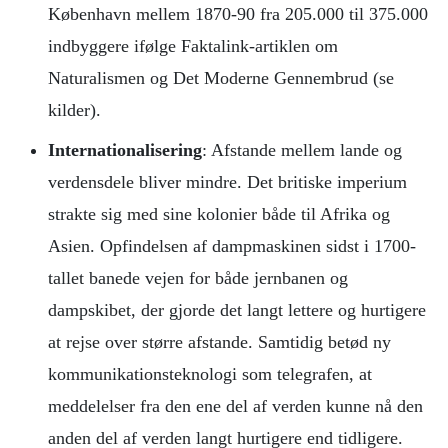
København mellem 1870-90 fra 205.000 til 375.000
indbyggere ifølge Faktalink-artiklen om
Naturalismen og Det Moderne Gennembrud (se
kilder).
Internationalisering
: Afstande mellem lande og
verdensdele bliver mindre. Det britiske imperium
strakte sig med sine kolonier både til Afrika og
Asien. Opfindelsen af dampmaskinen sidst i 1700-
tallet banede vejen for både jernbanen og
dampskibet, der gjorde det langt lettere og hurtigere
at rejse over større afstande. Samtidig betød ny
kommunikationsteknologi som telegrafen, at
meddelelser fra den ene del af verden kunne nå den
anden del af verden langt hurtigere end tidligere.