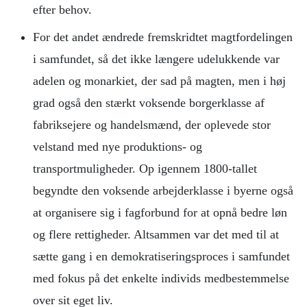
efter behov.
For det andet ændrede fremskridtet magtfordelingen
i samfundet, så det ikke længere udelukkende var
adelen og monarkiet, der sad på magten, men i høj
grad også den stærkt voksende borgerklasse af
fabriksejere og handelsmænd, der oplevede stor
velstand med nye produktions- og
transportmuligheder. Op igennem 1800-tallet
begyndte den voksende arbejderklasse i byerne også
at organisere sig i fagforbund for at opnå bedre løn
og flere rettigheder. Altsammen var det med til at
sætte gang i en demokratiseringsproces i samfundet
med fokus på det enkelte individs medbestemmelse
over sit eget liv.