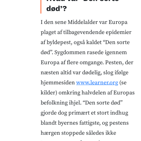
død’?
I den sene Middelalder var Europa
plaget af tilbagevendende epidemier
af byldepest, også kaldet “Den sorte
død”. Sygdommen rasede igennem
Europa af flere omgange. Pesten, der
næsten altid var dødelig, slog ifølge
hjemmesiden
www.learner.org
(se
kilder) omkring halvdelen af Europas
befolkning ihjel. “Den sorte død”
gjorde dog primært et stort indhug
blandt byernes fattigste, og pestens
hærgen stoppede således ikke