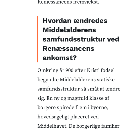
Renæssancens fremvækst.
Hvordan ændredes
Middelalderens
samfundsstruktur ved
Renæssancens
ankomst?
Omkring år 900 efter Kristi fødsel
begyndte Middelalderens statiske
samfundsstruktur så småt at ændre
sig. En ny og magtfuld klasse af
borgere spirede frem i byerne,
hovedsageligt placeret ved
Middelhavet. De borgerlige familier