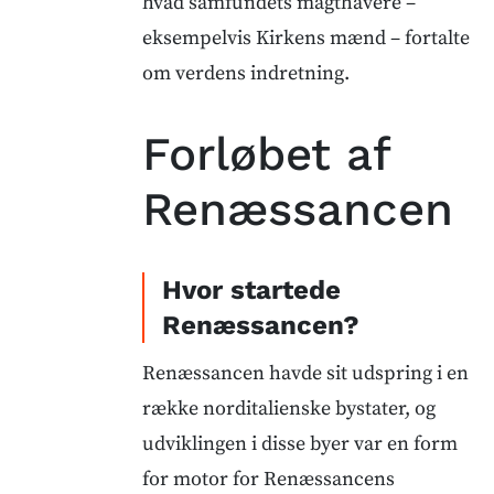
hvad samfundets magthavere –
eksempelvis Kirkens mænd – fortalte
om verdens indretning.
Forløbet af
Renæssancen
Hvor startede
Renæssancen?
Renæssancen havde sit udspring i en
række norditalienske bystater, og
udviklingen i disse byer var en form
for motor for Renæssancens