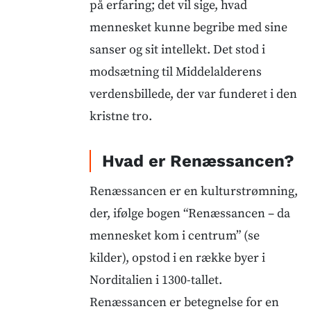
på erfaring; det vil sige, hvad
mennesket kunne begribe med sine
sanser og sit intellekt. Det stod i
modsætning til Middelalderens
verdensbillede, der var funderet i den
kristne tro.
Hvad er Renæssancen?
Renæssancen er en kulturstrømning,
der, ifølge bogen “Renæssancen – da
mennesket kom i centrum” (se
kilder), opstod i en række byer i
Norditalien i 1300-tallet.
Renæssancen er betegnelse for en