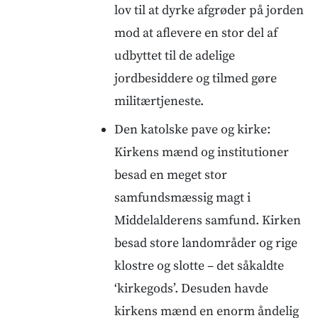
lov til at dyrke afgrøder på jorden
mod at aflevere en stor del af
udbyttet til de adelige
jordbesiddere og tilmed gøre
militærtjeneste.
Den katolske pave og kirke:
Kirkens mænd og institutioner
besad en meget stor
samfundsmæssig magt i
Middelalderens samfund. Kirken
besad store landområder og rige
klostre og slotte – det såkaldte
‘kirkegods’. Desuden havde
kirkens mænd en enorm åndelig