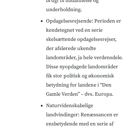
brugt til uddannelse og
underholdning.
Opdagelsesrejsende: Perioden er
kendetegnet ved en serie
skelsættende opdagelsesrejser,
der afslørede ukendte
landområder, ja hele verdensdele.
Disse nyopdagede landområder
fik stor politisk og økonomisk
betydning for landene i “Den
Gamle Verden” – dvs. Europa.
Naturvidenskabelige
landvindinger: Renæssancen er
ensbetydende med en serie af