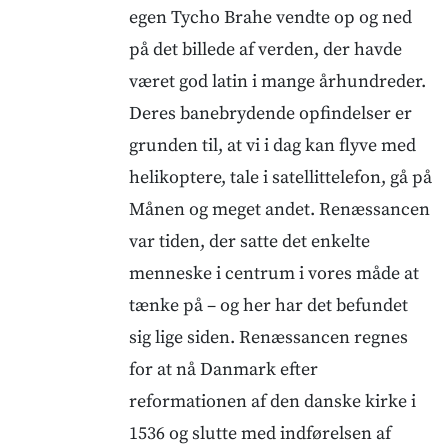
egen Tycho Brahe vendte op og ned
på det billede af verden, der havde
været god latin i mange århundreder.
Deres banebrydende opfindelser er
grunden til, at vi i dag kan flyve med
helikoptere, tale i satellittelefon, gå på
Månen og meget andet. Renæssancen
var tiden, der satte det enkelte
menneske i centrum i vores måde at
tænke på – og her har det befundet
sig lige siden. Renæssancen regnes
for at nå Danmark efter
reformationen af den danske kirke i
1536 og slutte med indførelsen af