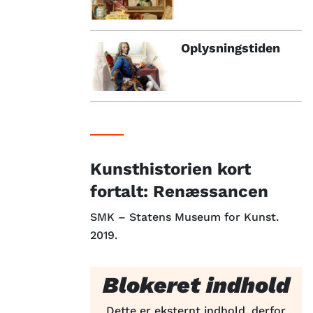
Oplysningstiden
Kunsthistorien kort
fortalt: Renæssancen
SMK – Statens Museum for Kunst.
2019.
Blokeret indhold
Dette er eksternt indhold, derfor