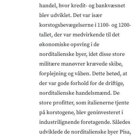
handel, hvor kredit- og bankvæsnet
blev udviklet. Det var især
korstogsbevægelserne i 1100- og 1200-
tallet, der var medvirkende til det
økonomiske opsving i de
norditalienske byer, idet disse store
militære manøvrer krævede skibe,
forplejning og våben. Dette betød, at
der var gode forhold for de driftige,
norditalienske handelsmænd. De
store profitter, som italienerne tjente
på korstogene, blev geninvesteret i
industrilignende foretagende. Således
udviklede de norditalienske byer Pisa,