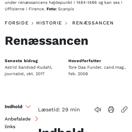
under renæssancens højdepunkt i 1484-1486 og kan ses i
Uffizierne i Firence.
Foto:
Scanpix
FORSIDE
HISTORIE
RENÆSSANCEN
Renæssancen
Seneste bidrag
Hovedforfatter
Astrid Sandvad Kudahl,
Tore Daa Funder, cand.mag.,
journalist, okt. 2017
feb. 2006
Indhold
Læsetid:
29
min
Anbefalede
links