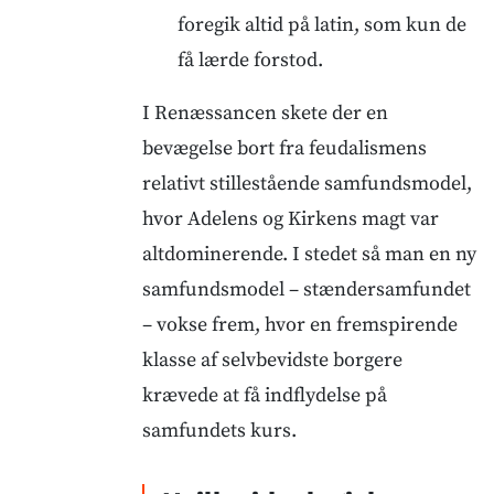
foregik altid på latin, som kun de
få lærde forstod.
I Renæssancen skete der en
bevægelse bort fra feudalismens
relativt stillestående samfundsmodel,
hvor Adelens og Kirkens magt var
altdominerende. I stedet så man en ny
samfundsmodel – stændersamfundet
– vokse frem, hvor en fremspirende
klasse af selvbevidste borgere
krævede at få indflydelse på
samfundets kurs.