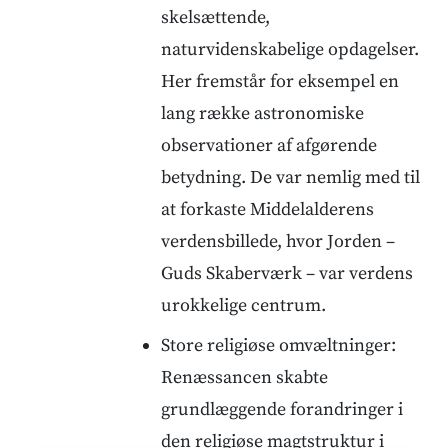
skelsættende,
naturvidenskabelige opdagelser.
Her fremstår for eksempel en
lang række astronomiske
observationer af afgørende
betydning. De var nemlig med til
at forkaste Middelalderens
verdensbillede, hvor Jorden –
Guds Skaberværk – var verdens
urokkelige centrum.
Store religiøse omvæltninger:
Renæssancen skabte
grundlæggende forandringer i
den religiøse magtstruktur i