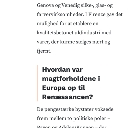
Genova og Venedig silke-, glas- og
farvervirksomheder. I Firenze gav det
mulighed for at etablere en
kvalitetsbetonet uldindustri med
varer, der kunne sælges nært og
fjernt.
Hvordan var
magtforholdene i
Europa op til
Renæssancen?
De pengestærke bystater voksede
frem mellem to politiske poler –
Paven og Adelen/Kongen – der