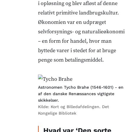
i opløsning og blev afløst af denne
relativt primitive landbrugskultur.
Økonomien var en udpræget
selvforsynings- og naturalieøkonomi
– en form for handel, hvor man
byttede varer i stedet for at bruge
penge som betalingsmiddel.
Astronomen Tycho Brahe (1546-1601) - en
af den danske Renæssances vigtigste
skikkelser.
Kilde:
Kort og Billedafdelingen. Det
Kongelige Bibliotek
Hvad var ‘Den sorte