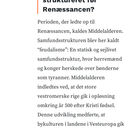
struktureret før
Renæssancen?
Perioden, der ledte op til
Renæssancen, kaldes Middelalderen.
Samfundsstrukturen blev her kaldt
“feudalisme”: En statisk og sejlivet
samfundsstruktur, hvor herremænd
og konger herskede over bønderne
som tyranner. Middelalderen
indledtes ved, at det store
vestromerske rige gik i opløsning
omkring år 500 efter Kristi fødsel.
Denne udvikling medførte, at
bykulturen i landene i Vesteuropa gik