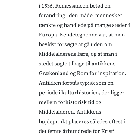
i 1536. Renæssancen betød en
forandring i den måde, mennesker
tænkte og handlede på mange steder i
Europa. Kendetegnende var, at man
bevidst forsøgte at gå uden om
Middelalderens lære, og at man i
stedet søgte tilbage til antikkens
Grækenland og Rom for inspiration.
Antikken forstås typisk som en
periode i kulturhistorien, der ligger
mellem forhistorisk tid og
Middelalderen. Antikkens
højdepunkt placeres således oftest i
det femte århundrede før Kristi