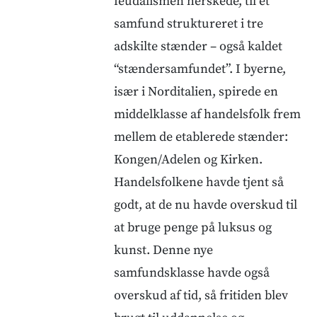
feudalismen herskede, til et
samfund struktureret i tre
adskilte stænder – også kaldet
“stændersamfundet”. I byerne,
især i Norditalien, spirede en
middelklasse af handelsfolk frem
mellem de etablerede stænder:
Kongen/Adelen og Kirken.
Handelsfolkene havde tjent så
godt, at de nu havde overskud til
at bruge penge på luksus og
kunst. Denne nye
samfundsklasse havde også
overskud af tid, så fritiden blev