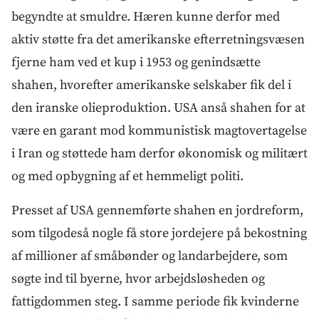
begyndte at smuldre. Hæren kunne derfor med
aktiv støtte fra det amerikanske efterretningsvæsen
fjerne ham ved et kup i 1953 og genindsætte
shahen, hvorefter amerikanske selskaber fik del i
den iranske olieproduktion. USA anså shahen for at
være en garant mod kommunistisk magtovertagelse
i Iran og støttede ham derfor økonomisk og militært
og med opbygning af et hemmeligt politi.
Presset af USA gennemførte shahen en jordreform,
som tilgodeså nogle få store jordejere på bekostning
af millioner af småbønder og landarbejdere, som
søgte ind til byerne, hvor arbejdsløsheden og
fattigdommen steg. I samme periode fik kvinderne