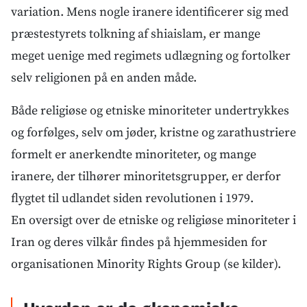
variation. Mens nogle iranere identificerer sig med
præstestyrets tolkning af shiaislam, er mange
meget uenige med regimets udlægning og fortolker
selv religionen på en anden måde.
Både religiøse og etniske minoriteter undertrykkes
og forfølges, selv om jøder, kristne og zarathustriere
formelt er anerkendte minoriteter, og mange
iranere, der tilhører minoritetsgrupper, er derfor
flygtet til udlandet siden revolutionen i 1979.
En oversigt over de etniske og religiøse minoriteter i
Iran og deres vilkår findes på hjemmesiden for
organisationen Minority Rights Group (se kilder).