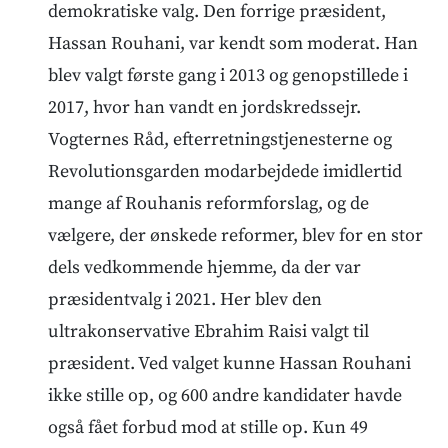
demokratiske valg. Den forrige præsident,
Hassan Rouhani, var kendt som moderat. Han
blev valgt første gang i 2013 og genopstillede i
2017, hvor han vandt en jordskredssejr.
Vogternes Råd, efterretningstjenesterne og
Revolutionsgarden modarbejdede imidlertid
mange af Rouhanis reformforslag, og de
vælgere, der ønskede reformer, blev for en stor
dels vedkommende hjemme, da der var
præsidentvalg i 2021. Her blev den
ultrakonservative Ebrahim Raisi valgt til
præsident. Ved valget kunne Hassan Rouhani
ikke stille op, og 600 andre kandidater havde
også fået forbud mod at stille op. Kun 49