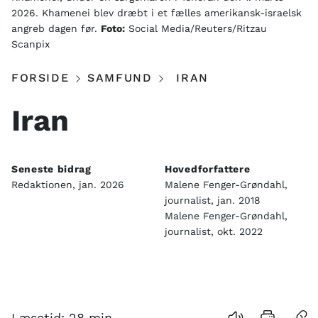
2026. Khamenei blev dræbt i et fælles amerikansk-israelsk
angreb dagen før.
Foto:
Social Media/Reuters/Ritzau
Scanpix
FORSIDE
SAMFUND
IRAN
Iran
Seneste bidrag
Hovedforfattere
Redaktionen, jan. 2026
Malene Fenger-Grøndahl,
journalist, jan. 2018
Malene Fenger-Grøndahl,
journalist, okt. 2022
Indhold
Læsetid:
28
min