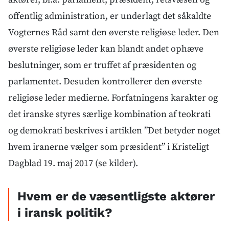
offentlig administration, er underlagt det såkaldte
Vogternes Råd samt den øverste religiøse leder. Den
øverste religiøse leder kan blandt andet ophæve
beslutninger, som er truffet af præsidenten og
parlamentet. Desuden kontrollerer den øverste
religiøse leder medierne. Forfatningens karakter og
det iranske styres særlige kombination af teokrati
og demokrati beskrives i artiklen ”Det betyder noget
hvem iranerne vælger som præsident” i Kristeligt
Dagblad 19. maj 2017 (se kilder).
Hvem er de væsentligste aktører
i iransk politik?