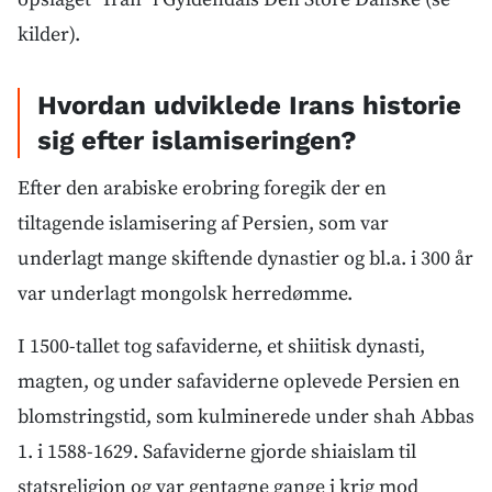
kilder).
Hvordan udviklede Irans historie
sig efter islamiseringen?
Efter den arabiske erobring foregik der en
tiltagende islamisering af Persien, som var
underlagt mange skiftende dynastier og bl.a. i 300 år
var underlagt mongolsk herredømme.
I 1500-tallet tog safaviderne, et shiitisk dynasti,
magten, og under safaviderne oplevede Persien en
blomstringstid, som kulminerede under shah Abbas
1. i 1588-1629. Safaviderne gjorde shiaislam til
statsreligion og var gentagne gange i krig mod