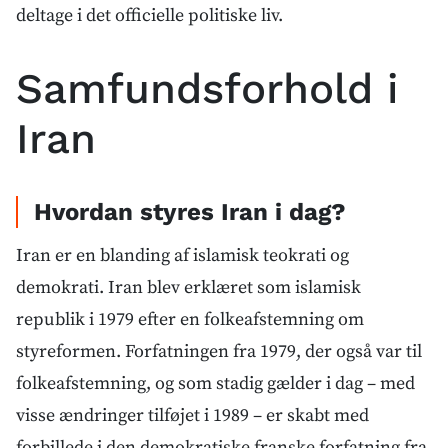
deltage i det officielle politiske liv.
Samfundsforhold i
Iran
Hvordan styres Iran i dag?
Iran er en blanding af islamisk teokrati og
demokrati. Iran blev erklæret som islamisk
republik i 1979 efter en folkeafstemning om
styreformen. Forfatningen fra 1979, der også var til
folkeafstemning, og som stadig gælder i dag – med
visse ændringer tilføjet i 1989 – er skabt med
forbillede i den demokratiske franske forfatning fra