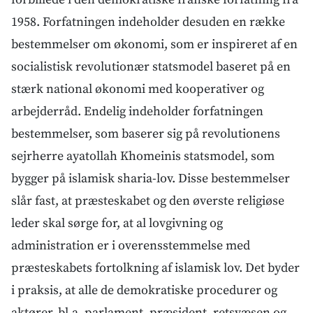
1958. Forfatningen indeholder desuden en række
bestemmelser om økonomi, som er inspireret af en
socialistisk revolutionær statsmodel baseret på en
stærk national økonomi med kooperativer og
arbejderråd. Endelig indeholder forfatningen
bestemmelser, som baserer sig på revolutionens
sejrherre ayatollah Khomeinis statsmodel, som
bygger på islamisk sharia-lov. Disse bestemmelser
slår fast, at præsteskabet og den øverste religiøse
leder skal sørge for, at al lovgivning og
administration er i overensstemmelse med
præsteskabets fortolkning af islamisk lov. Det byder
i praksis, at alle de demokratiske procedurer og
aktører, bl.a. parlament, præsident, retsvæsen og