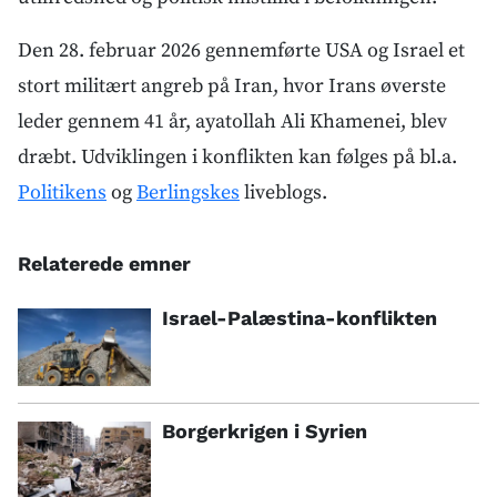
Den 28. februar 2026 gennemførte USA og Israel et
stort militært angreb på Iran, hvor Irans øverste
leder gennem 41 år, ayatollah Ali Khamenei, blev
dræbt. Udviklingen i konflikten kan følges på bl.a.
Politikens
og
Berlingskes
liveblogs.
Relaterede emner
Israel-Palæstina-konflikten
Borgerkrigen i Syrien