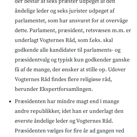
der består af seks præster udpeget af den
åndelige leder og seks jurister udpeget af
parlamentet, som har ansvaret for at overvåge
dette. Parlament, præsident, retsvæsen m.m. er
underlagt Vogternes Råd, som f.eks. skal
godkende alle kandidater til parlaments- og
præsidentvalg og typisk kun godkender ganske
få af de mange, der ønsker at stille op. Udover
Vogternes Råd findes flere religiøse råd,
herunder Ekspertforsamlingen.
Præsidenten har mindre magt end i mange
andre republikker, idet han er underlagt den
øverste åndelige leder og Vogternes Råd.
Præsidenten vælges for fire år ad gangen ved