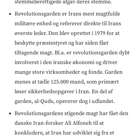
stemmeberettigede afgav deres stemme.
Revolutionsgarden er Irans mest magtfulde
militære enhed og refererer direkte til Irans
øverste leder. Den blev oprettet i 1979 for at
beskytte præstestyret og har siden fået
tiltagende magt. Bl.a. er revolutionsgarden dybt
involveret i den iranske økonomi og driver
mange store virksomheder og fonde. Garden
menes at tælle 125.000 mand, som primært
løser sikkerhedsopgaver i Iran. En del af
garden, al-Quds, opererer dog i udlandet.
Revolutionsgardens stigende magt har fået den
danske Iran-forsker Ali Alfoneh til at
konkludere, at Iran har udviklet sig fra et