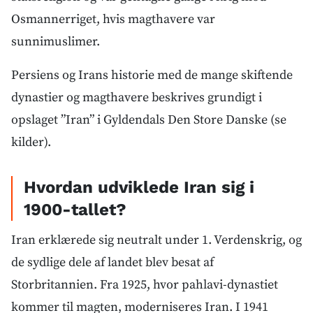
Osmannerriget, hvis magthavere var
sunnimuslimer.
Persiens og Irans historie med de mange skiftende
dynastier og magthavere beskrives grundigt i
opslaget ”Iran” i Gyldendals Den Store Danske (se
kilder).
Hvordan udviklede Iran sig i
1900-tallet?
Iran erklærede sig neutralt under 1. Verdenskrig, og
de sydlige dele af landet blev besat af
Storbritannien. Fra 1925, hvor pahlavi-dynastiet
kommer til magten, moderniseres Iran. I 1941