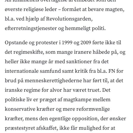
øverste religiøse leder – formået at bevare magten,
bl.a. ved hjælp af Revolutionsgarden,
efterretningstjenester og hemmeligt politi.
Opstande og protester i 1999 og 2009 førte ikke til
det regimeskifte, som mange iranere håbede på, og
heller ikke mange år med sanktioner fra det
internationale samfund samt kritik fra bl.a. FN for
brud på menneskerettighederne har ført til, at det
iranske regime for alvor har været truet. Det
politiske liv er præget af magtkampe mellem
konservative kræfter og mere reformvenlige
kræfter, mens den egentlige opposition, der ønsker
præstestyret afskaffet, ikke får mulighed for at