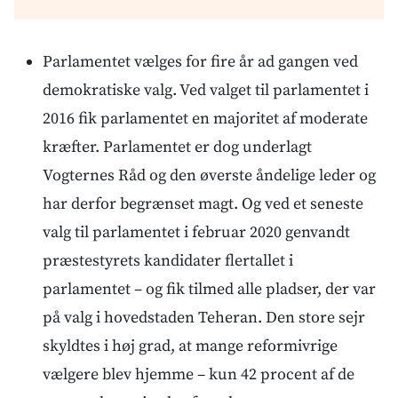
Parlamentet vælges for fire år ad gangen ved
demokratiske valg. Ved valget til parlamentet i
2016 fik parlamentet en majoritet af moderate
kræfter. Parlamentet er dog underlagt
Vogternes Råd og den øverste åndelige leder og
har derfor begrænset magt. Og ved et seneste
valg til parlamentet i februar 2020 genvandt
præstestyrets kandidater flertallet i
parlamentet – og fik tilmed alle pladser, der var
på valg i hovedstaden Teheran. Den store sejr
skyldtes i høj grad, at mange reformivrige
vælgere blev hjemme – kun 42 procent af de