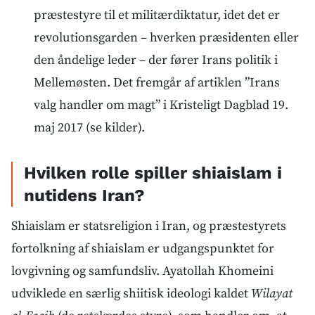
præstestyre til et militærdiktatur, idet det er
revolutionsgarden – hverken præsidenten eller
den åndelige leder – der fører Irans politik i
Mellemøsten. Det fremgår af artiklen ”Irans
valg handler om magt” i Kristeligt Dagblad 19.
maj 2017 (se kilder).
Hvilken rolle spiller shiaislam i
nutidens Iran?
Shiaislam er statsreligion i Iran, og præstestyrets
fortolkning af shiaislam er udgangspunktet for
lovgivning og samfundsliv. Ayatollah Khomeini
udviklede en særlig shiitisk ideologi kaldet
Wilayat