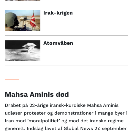
Irak-krigen
Atomvåben
Mahsa Aminis død
Drabet på 22-årige iransk-kurdiske Mahsa Aminis
udløser protester og demonstrationer i mange byer i
Iran mod ’moralpolitiet’ og mod det iranske regime
generelt. Indslag lavet af Global News 27. september