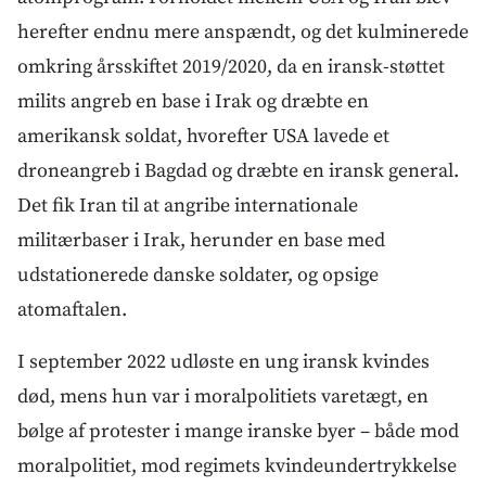
herefter endnu mere anspændt, og det kulminerede
omkring årsskiftet 2019/2020, da en iransk-støttet
milits angreb en base i Irak og dræbte en
amerikansk soldat, hvorefter USA lavede et
droneangreb i Bagdad og dræbte en iransk general.
Det fik Iran til at angribe internationale
militærbaser i Irak, herunder en base med
udstationerede danske soldater, og opsige
atomaftalen.
I september 2022 udløste en ung iransk kvindes
død, mens hun var i moralpolitiets varetægt, en
bølge af protester i mange iranske byer – både mod
moralpolitiet, mod regimets kvindeundertrykkelse