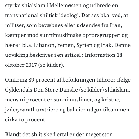
styrke shiaislam i Mellemøsten og udbrede en
transnational shiitisk ideologi. Det ses bl.a. ved, at
militser, som bevæbnes eller udsendes fra Iran,
kæmper mod sunnimuslimske oprørsgrupper og
hære i bl.a. Libanon, Yemen, Syrien og Irak. Denne
udvikling beskrives i en artikel i Information 18.
oktober 2017 (se kilder).
Omkring 89 procent af befolkningen tilhører ifølge
Gyldendals Den Store Danske (se kilder) shiaislam,
mens ni procent er sunnimuslimer, og kristne,
jøder, zarathurstriere og bahaier udgør tilsammen
cirka to procent.
Blandt det shiitiske flertal er der meget stor