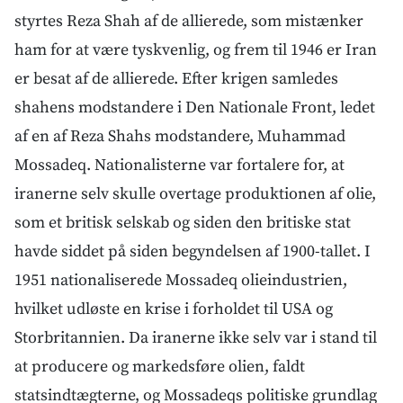
styrtes Reza Shah af de allierede, som mistænker
ham for at være tyskvenlig, og frem til 1946 er Iran
er besat af de allierede. Efter krigen samledes
shahens modstandere i Den Nationale Front, ledet
af en af Reza Shahs modstandere, Muhammad
Mossadeq. Nationalisterne var fortalere for, at
iranerne selv skulle overtage produktionen af olie,
som et britisk selskab og siden den britiske stat
havde siddet på siden begyndelsen af 1900-tallet. I
1951 nationaliserede Mossadeq olieindustrien,
hvilket udløste en krise i forholdet til USA og
Storbritannien. Da iranerne ikke selv var i stand til
at producere og markedsføre olien, faldt
statsindtægterne, og Mossadeqs politiske grundlag