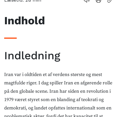
Anbefalede
links
Indhold
Indledning
Iran var i oldtiden et af verdens største og mest
magtfulde riger. I dag spiller Iran en afgørende rolle
på den globale scene. Iran har siden en revolution i
1979 været styret som en blanding af teokrati og
demokrati, og landet opfattes internationalt som en
problematisk aktør, fordi det har kapacitet til at