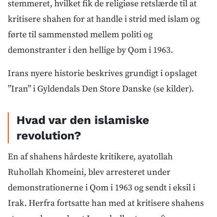
stemmeret, hvilket fik de religiøse retslærde til at
kritisere shahen for at handle i strid med islam og
førte til sammenstød mellem politi og
demonstranter i den hellige by Qom i 1963.
Irans nyere historie beskrives grundigt i opslaget
”Iran” i Gyldendals Den Store Danske (se kilder).
Hvad var den islamiske
revolution?
En af shahens hårdeste kritikere, ayatollah
Ruhollah Khomeini, blev arresteret under
demonstrationerne i Qom i 1963 og sendt i eksil i
Irak. Herfra fortsatte han med at kritisere shahens