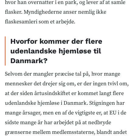
hvor han overnatter i en park, og lever af at samle
flasker. Myndighederne anser nemlig ikke
flaskesamleri som et arbejde.
Hvorfor kommer der flere
udenlandske hjemløse til
Danmark?
Selvom der mangler præcise tal på, hvor mange
mennesker det drejer sig om, er der ingen tvivl om,
at der siden årtusindskiftet er kommet langt flere
udenlandske hjemløse i Danmark. Stigningen har
mange årsager, men en af de vigtigste er, at EU i de
sidste mange år har arbejdet på at nedbryde
grænserne mellem medlemsstaterne, blandt andet