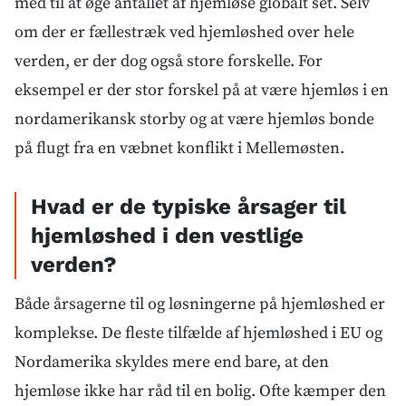
med til at øge antallet af hjemløse globalt set. Selv
om der er fællestræk ved hjemløshed over hele
verden, er der dog også store forskelle. For
eksempel er der stor forskel på at være hjemløs i en
nordamerikansk storby og at være hjemløs bonde
på flugt fra en væbnet konflikt i Mellemøsten.
Hvad er de typiske årsager til
hjemløshed i den vestlige
verden?
Både årsagerne til og løsningerne på hjemløshed er
komplekse. De fleste tilfælde af hjemløshed i EU og
Nordamerika skyldes mere end bare, at den
hjemløse ikke har råd til en bolig. Ofte kæmper den