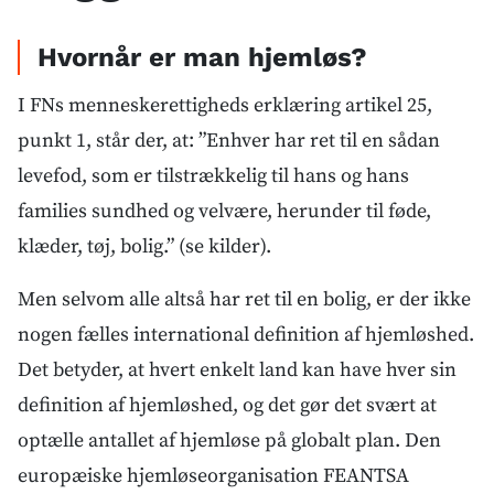
Hvornår er man hjemløs?
I FNs menneskerettigheds erklæring artikel 25,
punkt 1, står der, at: ”Enhver har ret til en sådan
levefod, som er tilstrækkelig til hans og hans
families sundhed og velvære, herunder til føde,
klæder, tøj, bolig.” (se kilder).
Men selvom alle altså har ret til en bolig, er der ikke
nogen fælles international definition af hjemløshed.
Det betyder, at hvert enkelt land kan have hver sin
definition af hjemløshed, og det gør det svært at
optælle antallet af hjemløse på globalt plan. Den
europæiske hjemløseorganisation FEANTSA