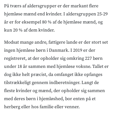
På tværs af aldersgrupper er der markant flere
hjemløse mænd end kvinder. I aldersgruppen 25-29
år er for eksempel 80 % af de hjemløse mænd, og
kun 20 % af dem kvinder.
Modsat mange andre, fattigere lande er der stort set
ingen hjemløse børn i Danmark. I 2019 er der
registreret, at der opholder sig omkring 227 børn
under 18 år sammen med hjemløse voksne. Tallet er
dog ikke helt præcist, da omfanget ikke opfanges
tilstrækkeligt gennem indberetninger. Langt de
fleste kvinder og mænd, der opholder sig sammen
med deres børn i hjemløshed, bor enten på et
herberg eller hos familie eller venner.