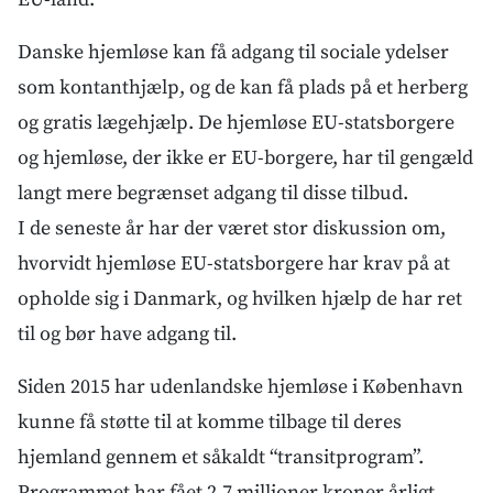
Danske hjemløse kan få adgang til sociale ydelser
som kontanthjælp, og de kan få plads på et herberg
og gratis lægehjælp. De hjemløse EU-statsborgere
og hjemløse, der ikke er EU-borgere, har til gengæld
langt mere begrænset adgang til disse tilbud.
I de seneste år har der været stor diskussion om,
hvorvidt hjemløse EU-statsborgere har krav på at
opholde sig i Danmark, og hvilken hjælp de har ret
til og bør have adgang til.
Siden 2015 har udenlandske hjemløse i København
kunne få støtte til at komme tilbage til deres
hjemland gennem et såkaldt “transitprogram”.
Programmet har fået 2,7 millioner kroner årligt,