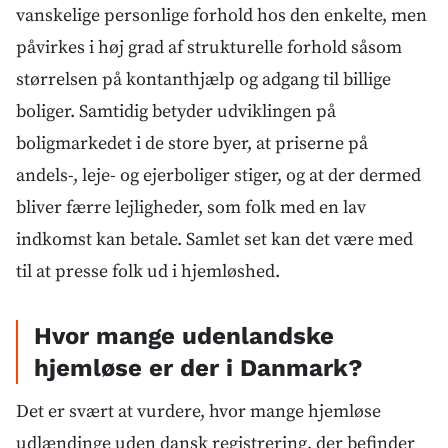
vanskelige personlige forhold hos den enkelte, men
påvirkes i høj grad af strukturelle forhold såsom
størrelsen på kontanthjælp og adgang til billige
boliger. Samtidig betyder udviklingen på
boligmarkedet i de store byer, at priserne på
andels-, leje- og ejerboliger stiger, og at der dermed
bliver færre lejligheder, som folk med en lav
indkomst kan betale. Samlet set kan det være med
til at presse folk ud i hjemløshed.
Hvor mange udenlandske
hjemløse er der i Danmark?
Det er svært at vurdere, hvor mange hjemløse
udlændinge uden dansk registrering, der befinder