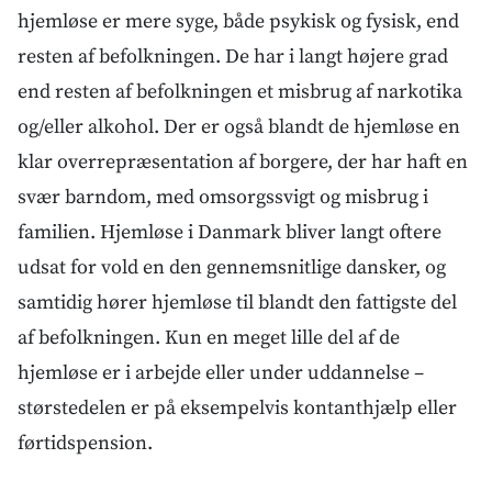
hjemløse er mere syge, både psykisk og fysisk, end
resten af befolkningen. De har i langt højere grad
end resten af befolkningen et misbrug af narkotika
og/eller alkohol. Der er også blandt de hjemløse en
klar overrepræsentation af borgere, der har haft en
svær barndom, med omsorgssvigt og misbrug i
familien. Hjemløse i Danmark bliver langt oftere
udsat for vold en den gennemsnitlige dansker, og
samtidig hører hjemløse til blandt den fattigste del
af befolkningen. Kun en meget lille del af de
hjemløse er i arbejde eller under uddannelse –
størstedelen er på eksempelvis kontanthjælp eller
førtidspension.