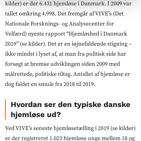
kilder) er der 6.431 hjemløse i Danmark. I 2009 var
tallet omkring 4.998. Det fremgår af VIVE’s (Det
Nationale Forsknings- og Analysecenter for
Velfærd) nyeste rapport “Hjemløshed i Danmark
2019” (se kilder). Det er en iøjnefaldende stigning –
ikke mindst i lyset af, at man fra politisk side har
forsøgt at bremse udviklingen siden 2009 med
målrettede, politiske tiltag. Antallet af hjemløse er
dog faldet en smule fra 2018 til 2019.
Hvordan ser den typiske danske
hjemløse ud?
Ved VIVE’s seneste hjemløsetælling i 2019 (se kilder)
er der registreret 1.023 hjemløse unge mellem 18 og