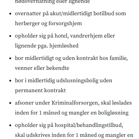
nødovernatning eller lignende
overnatter på akut/midlertidigt botilbud som
herberger og forsorgshjem
opholder sig på hotel, vandrerhjem eller
lignende pga. hjemløshed
bor midlertidigt og uden kontrakt hos familie,
venner eller bekendte
bor i midlertidig udslusningsbolig uden
permanent kontrakt
afsoner under Kriminalforsorgen, skal løslades
inden for 1 måned og mangler en boligløsning
opholder sig på hospital/behandlingstilbud,
skal udskrives inden for 1 måned og mangler en