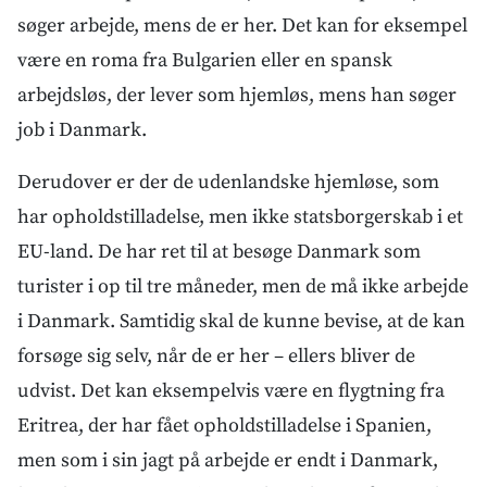
søger arbejde, mens de er her. Det kan for eksempel
være en roma fra Bulgarien eller en spansk
arbejdsløs, der lever som hjemløs, mens han søger
job i Danmark.
Derudover er der de udenlandske hjemløse, som
har opholdstilladelse, men ikke statsborgerskab i et
EU-land. De har ret til at besøge Danmark som
turister i op til tre måneder, men de må ikke arbejde
i Danmark. Samtidig skal de kunne bevise, at de kan
forsøge sig selv, når de er her – ellers bliver de
udvist. Det kan eksempelvis være en flygtning fra
Eritrea, der har fået opholdstilladelse i Spanien,
men som i sin jagt på arbejde er endt i Danmark,