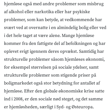
hjemløse også med andre problemer som misbrug
af alkohol eller narkotika eller har psykiske
problemer, som kan betyde, at vedkommende har
svært ved at overnatte i en almindelig bolig eller ved
i det hele taget at være alene. Mange hjemløse
kommer fra den fattigste del af befolkningen og har
oplevet svigt igennem deres opvækst. Samtidig har
strukturelle problemer såsom hjemløses økonomi,
for eksempel størrelsen på sociale ydelser, samt
strukturelle problemer som stigende priser på
boligmarkedet også stor betydning for antallet af
hjemløse. Efter den globale økonomiske krise satte
ind i 2008, er den sociale nød steget, og det samme
er hjemløsheden, særligt i Syd- og Østeuropa.