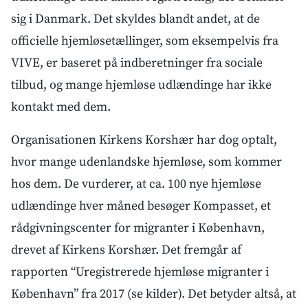
sig i Danmark. Det skyldes blandt andet, at de
officielle hjemløsetællinger, som eksempelvis fra
VIVE, er baseret på indberetninger fra sociale
tilbud, og mange hjemløse udlændinge har ikke
kontakt med dem.
Organisationen Kirkens Korshær har dog optalt,
hvor mange udenlandske hjemløse, som kommer
hos dem. De vurderer, at ca. 100 nye hjemløse
udlændinge hver måned besøger Kompasset, et
rådgivningscenter for migranter i København,
drevet af Kirkens Korshær. Det fremgår af
rapporten “Uregistrerede hjemløse migranter i
København” fra 2017 (se kilder). Det betyder altså, at