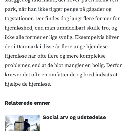
park, når han ikke tigger penge på gågader og
togstationer. Der findes dog langt flere former for
hjemløshed, end man umiddelbart skulle tro, og
ikke alle former er lige synlig. Eksempelvis bliver
der i Danmark i disse år flere unge hjemløse.
Hjemløse har ofte flere og mere komplekse
problemer, end at de blot mangler en bolig. Derfor
kræver det ofte en omfattende og bred indsats at
hjælpe de hjemløse.
Relaterede emner
Social arv og udstødelse