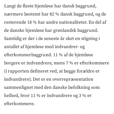
Langt de fleste hjemløse har dansk baggrund,
nærmere bestemt har 82 % dansk baggrund, og de
resterende 18 % har andre nationaliteter. En del af
de danske hjemløse har grønlandsk baggrund.
Samtidig er der i de seneste år sket en stigning i
antallet af hjemløse med indvandrer- og
efterkommerbaggrund. 11 % af de hjemløse
borgere er indvandrere, mens 7 % er efterkommere
(i rapporten defineret ved, at begge forældre er
indvandrere). Det er en overrepræsentation
sammenlignet med den danske befolkning som
helhed, hvor 11 % er indvandrere og 3 % er
efterkommere.