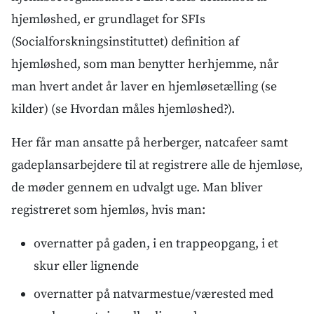
hjemløshed, er grundlaget for SFIs
(Socialforskningsinstituttet) definition af
hjemløshed, som man benytter herhjemme, når
man hvert andet år laver en hjemløsetælling (se
kilder) (se Hvordan måles hjemløshed?).
Her får man ansatte på herberger, natcafeer samt
gadeplansarbejdere til at registrere alle de hjemløse,
de møder gennem en udvalgt uge. Man bliver
registreret som hjemløs, hvis man:
overnatter på gaden, i en trappeopgang, i et
skur eller lignende
overnatter på natvarmestue/værested med