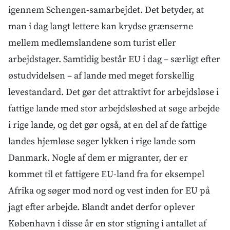
igennem Schengen-samarbejdet. Det betyder, at
man i dag langt lettere kan krydse grænserne
mellem medlemslandene som turist eller
arbejdstager. Samtidig består EU i dag – særligt efter
østudvidelsen – af lande med meget forskellig
levestandard. Det gør det attraktivt for arbejdsløse i
fattige lande med stor arbejdsløshed at søge arbejde
i rige lande, og det gør også, at en del af de fattige
landes hjemløse søger lykken i rige lande som
Danmark. Nogle af dem er migranter, der er
kommet til et fattigere EU-land fra for eksempel
Afrika og søger mod nord og vest inden for EU på
jagt efter arbejde. Blandt andet derfor oplever
København i disse år en stor stigning i antallet af