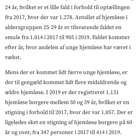
24 år, hvilket er et lille fald i forhold til optællingen
fra 2017, hvor der var 1.278. Antallet af hjemløse i
aldersgruppen 25-29 år er tilsvarende faldet en
smule fra 1.014 i 2017 til 905 i 2019. Faldet kommer
efter år, hvor andelen af unge hjemløse har været i
vækst.
Mens der er kommet lidt færre unge hjemløse, er
der til gengæld kommet lidt flere midaldrende og
ældre hjemløse. I 2019 er der registreret 1.131
hjemløse borgere mellem 50 og 59 år, hvilket er en
stigning i forhold til 2017, hvor der var 1.057. Der er
ligeledes sket en stigning af hjemløse borgere på 60
år og over, fra 347 personer i 2017 til 414 i 2019.