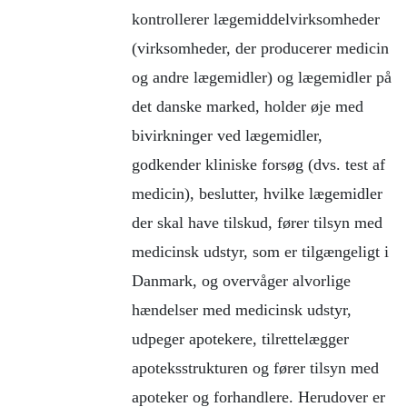
kontrollerer lægemiddelvirksomheder
(virksomheder, der producerer medicin
og andre lægemidler) og lægemidler på
det danske marked, holder øje med
bivirkninger ved lægemidler,
godkender kliniske forsøg (dvs. test af
medicin), beslutter, hvilke lægemidler
der skal have tilskud, fører tilsyn med
medicinsk udstyr, som er tilgængeligt i
Danmark, og overvåger alvorlige
hændelser med medicinsk udstyr,
udpeger apotekere, tilrettelægger
apoteksstrukturen og fører tilsyn med
apoteker og forhandlere. Herudover er