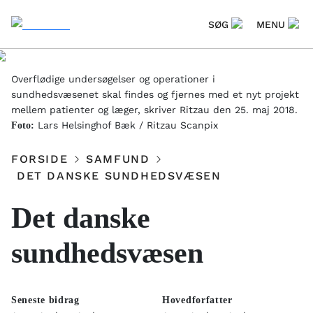
SØG
MENU
Overflødige undersøgelser og operationer i
sundhedsvæsenet skal findes og fjernes med et nyt projekt
mellem patienter og læger, skriver Ritzau den 25. maj 2018.
Lars Helsinghof Bæk / Ritzau Scanpix
Foto:
FORSIDE
SAMFUND
DET DANSKE SUNDHEDSVÆSEN
Det danske
sundhedsvæsen
Seneste bidrag
Hovedforfatter