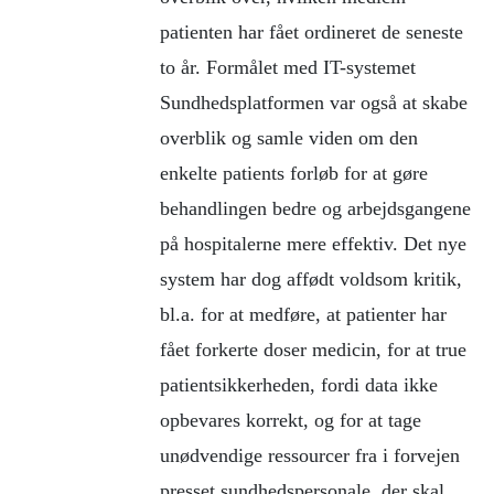
patienten har fået ordineret de seneste
to år. Formålet med IT-systemet
Sundhedsplatformen var også at skabe
overblik og samle viden om den
enkelte patients forløb for at gøre
behandlingen bedre og arbejdsgangene
på hospitalerne mere effektiv. Det nye
system har dog affødt voldsom kritik,
bl.a. for at medføre, at patienter har
fået forkerte doser medicin, for at true
patientsikkerheden, fordi data ikke
opbevares korrekt, og for at tage
unødvendige ressourcer fra i forvejen
presset sundhedspersonale, der skal