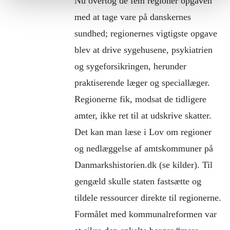
Nu overtog de fem regioner opgaven
med at tage vare på danskernes
sundhed; regionernes vigtigste opgave
blev at drive sygehusene, psykiatrien
og sygeforsikringen, herunder
praktiserende læger og speciallæger.
Regionerne fik, modsat de tidligere
amter, ikke ret til at udskrive skatter.
Det kan man læse i Lov om regioner
og nedlæggelse af amtskommuner på
Danmarkshistorien.dk (se kilder). Til
gengæld skulle staten fastsætte og
tildele ressourcer direkte til regionerne.
Formålet med kommunalreformen var