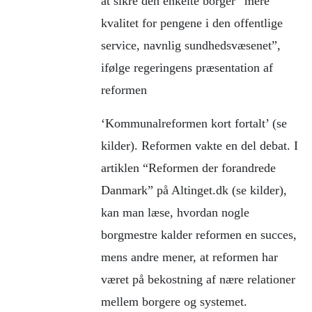
at sikre den enkelte borger “mere
kvalitet for pengene i den offentlige
service, navnlig sundhedsvæsenet”,
ifølge regeringens præsentation af
reformen
‘Kommunalreformen kort fortalt’ (se
kilder). Reformen vakte en del debat. I
artiklen “Reformen der forandrede
Danmark” på Altinget.dk (se kilder),
kan man læse, hvordan nogle
borgmestre kalder reformen en succes,
mens andre mener, at reformen har
været på bekostning af nære relationer
mellem borgere og systemet.