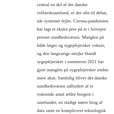
central en del af det danske
velfærdssamfund, er det ofte til debat,
når systemet fejler. Corona-pandemien
har lagt et ekstra pres på et i forvejen
presset sundhedsvæsen. Manglen på
både læger og sygeplejersker vokser,
og den langvarige strejke blandt
sygeplejersker i sommeren 2021 har
gjort manglen på sygeplejersker endnu
mere akut. Samtidig bliver det danske
sundhedsvæsen udfordret af et
voksende antal ældre borgere i
samfundet, en stadigt større brug af
data samt en kompliceret teknologisk