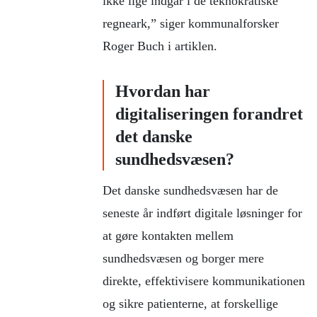
ikke lige indgår i de teknokratiske
regneark,” siger kommunalforsker
Roger Buch i artiklen.
Hvordan har
digitaliseringen forandret
det danske
sundhedsvæsen?
Det danske sundhedsvæsen har de
seneste år indført digitale løsninger for
at gøre kontakten mellem
sundhedsvæsen og borger mere
direkte, effektivisere kommunikationen
og sikre patienterne, at forskellige