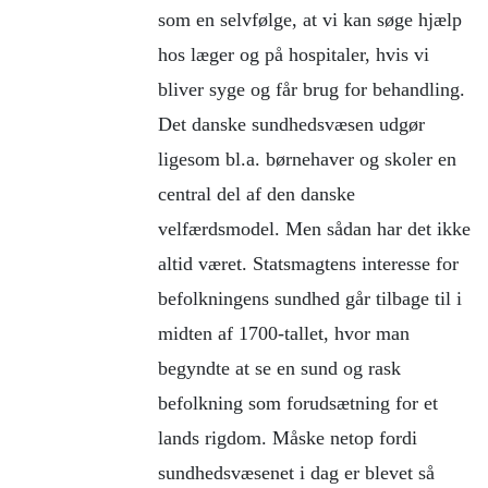
som en selvfølge, at vi kan søge hjælp
hos læger og på hospitaler, hvis vi
bliver syge og får brug for behandling.
Det danske sundhedsvæsen udgør
ligesom bl.a. børnehaver og skoler en
central del af den danske
velfærdsmodel. Men sådan har det ikke
altid været. Statsmagtens interesse for
befolkningens sundhed går tilbage til i
midten af 1700-tallet, hvor man
begyndte at se en sund og rask
befolkning som forudsætning for et
lands rigdom. Måske netop fordi
sundhedsvæsenet i dag er blevet så