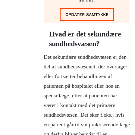
OPDATER SAMTYKKE
Hvad er det sekundære
sundhedsvæsen?
Det sekundære sundhedsvæsen er den
del af sundhedsvæsenet, der overtager
eller fortsætter behandlingen af
patienten på hospitalet eller hos en
speciallæge, efter at patienten har
været i kontakt med det primære
sundhedsvæsen. Det sker f.eks., hvis
en patient går til sin praktiserende læge
og derfra bliver henvist til en