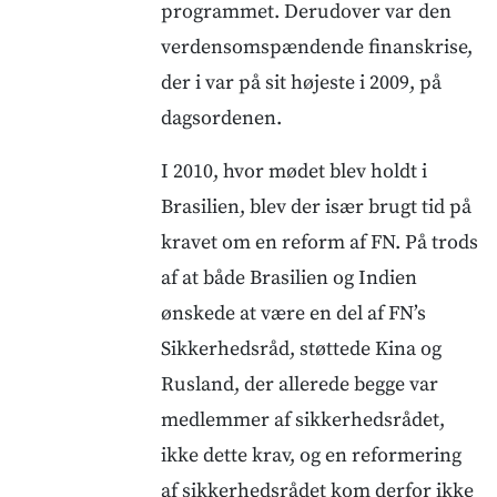
programmet. Derudover var den
verdensomspændende finanskrise,
der i var på sit højeste i 2009, på
dagsordenen.
I 2010, hvor mødet blev holdt i
Brasilien, blev der især brugt tid på
kravet om en reform af FN. På trods
af at både Brasilien og Indien
ønskede at være en del af FN’s
Sikkerhedsråd, støttede Kina og
Rusland, der allerede begge var
medlemmer af sikkerhedsrådet,
ikke dette krav, og en reformering
af sikkerhedsrådet kom derfor ikke