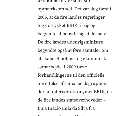
økonomiske vækst fik stor
opmærksomhed. Det var dog først i
2006, at de fire landes regeringer
tog udtrykket BRIK til sig og
begyndte at benytte sig af det selv.
De fire landes udenrigsministre
begyndte også at føre samtaler om
at skabe et politisk og økonomisk
samarbejde. I 2009 førte
forhandlingerne til den officielle
oprettelse af samarbejdsgruppen,
der adopterede akronymet BRIK, da
de fire landes statsoverhoveder –
Luiz Inácio Lula da Silva fra