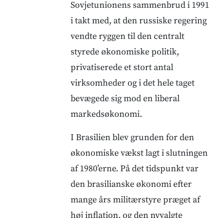
Sovjetunionens sammenbrud i 1991
i takt med, at den russiske regering
vendte ryggen til den centralt
styrede økonomiske politik,
privatiserede et stort antal
virksomheder og i det hele taget
bevægede sig mod en liberal
markedsøkonomi.
I Brasilien blev grunden for den
økonomiske vækst lagt i slutningen
af 1980’erne. På det tidspunkt var
den brasilianske økonomi efter
mange års militærstyre præget af
høj inflation, og den nyvalgte