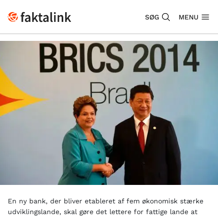
SØG
MENU
En ny bank, der bliver etableret af fem økonomisk stærke
udviklingslande, skal gøre det lettere for fattige lande at