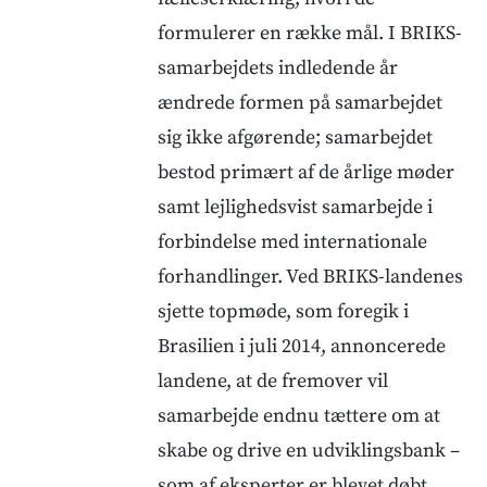
formulerer en række mål. I BRIKS-
samarbejdets indledende år
ændrede formen på samarbejdet
sig ikke afgørende; samarbejdet
bestod primært af de årlige møder
samt lejlighedsvist samarbejde i
forbindelse med internationale
forhandlinger. Ved BRIKS-landenes
sjette topmøde, som foregik i
Brasilien i juli 2014, annoncerede
landene, at de fremover vil
samarbejde endnu tættere om at
skabe og drive en udviklingsbank –
som af eksperter er blevet døbt