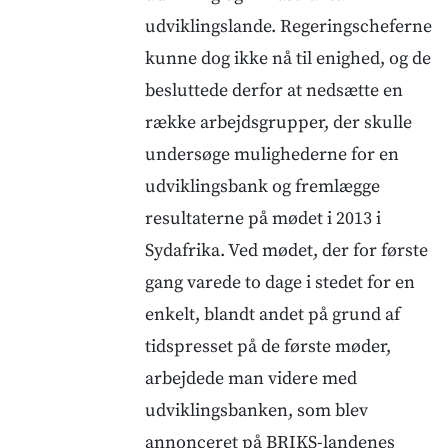
udviklingslande. Regeringscheferne
kunne dog ikke nå til enighed, og de
besluttede derfor at nedsætte en
række arbejdsgrupper, der skulle
undersøge mulighederne for en
udviklingsbank og fremlægge
resultaterne på mødet i 2013 i
Sydafrika. Ved mødet, der for første
gang varede to dage i stedet for en
enkelt, blandt andet på grund af
tidspresset på de første møder,
arbejdede man videre med
udviklingsbanken, som blev
annonceret på BRIKS-landenes