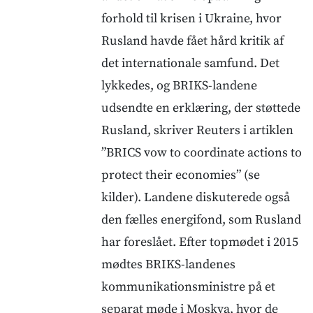
forhold til krisen i Ukraine, hvor
Rusland havde fået hård kritik af
det internationale samfund. Det
lykkedes, og BRIKS-landene
udsendte en erklæring, der støttede
Rusland, skriver Reuters i artiklen
”BRICS vow to coordinate actions to
protect their economies” (se
kilder). Landene diskuterede også
den fælles energifond, som Rusland
har foreslået. Efter topmødet i 2015
mødtes BRIKS-landenes
kommunikationsministre på et
separat møde i Moskva, hvor de