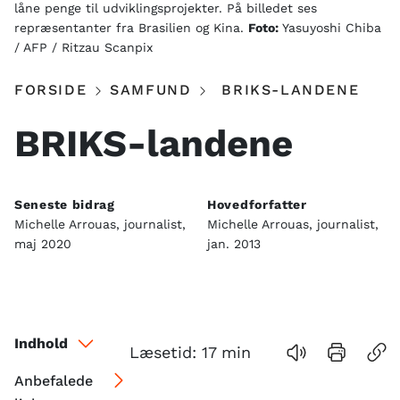
låne penge til udviklingsprojekter. På billedet ses
repræsentanter fra Brasilien og Kina.
Foto:
Yasuyoshi Chiba
/ AFP / Ritzau Scanpix
FORSIDE
SAMFUND
BRIKS-LANDENE
BRIKS-landene
Seneste bidrag
Hovedforfatter
Michelle Arrouas, journalist,
Michelle Arrouas, journalist,
maj 2020
jan. 2013
Indhold
Læsetid:
17
min
Anbefalede