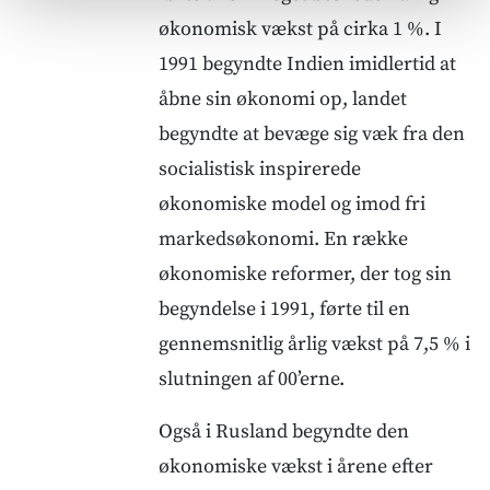
økonomisk vækst på cirka 1 %. I
1991 begyndte Indien imidlertid at
åbne sin økonomi op, landet
begyndte at bevæge sig væk fra den
socialistisk inspirerede
økonomiske model og imod fri
markedsøkonomi. En række
økonomiske reformer, der tog sin
begyndelse i 1991, førte til en
gennemsnitlig årlig vækst på 7,5 % i
slutningen af 00’erne.
Også i Rusland begyndte den
økonomiske vækst i årene efter