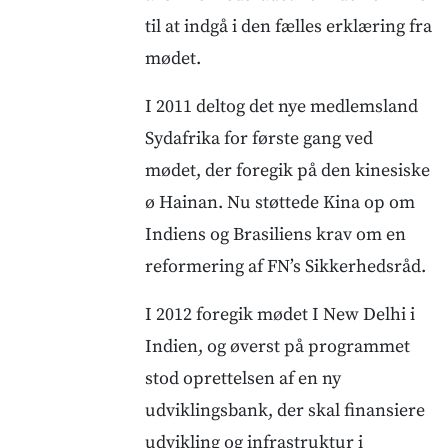
til at indgå i den fælles erklæring fra
mødet.
I 2011 deltog det nye medlemsland
Sydafrika for første gang ved
mødet, der foregik på den kinesiske
ø Hainan. Nu støttede Kina op om
Indiens og Brasiliens krav om en
reformering af FN’s Sikkerhedsråd.
I 2012 foregik mødet I New Delhi i
Indien, og øverst på programmet
stod oprettelsen af en ny
udviklingsbank, der skal finansiere
udvikling og infrastruktur i