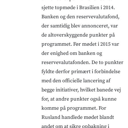
sjette topmøde i Brasilien i 2014.
Banken og den reservevalutafond,
der samtidig blev annonceret, var
de altoverskyggende punkter på
programmet. Før mødet i 2015 var
der enighed om banken og
reservevalutafonden. De to punkter
fyldte derfor primært i forbindelse
med den officielle lancering af
begge initiativer, hvilket banede vej
for, at andre punkter også kunne
komme på programmet. For
Rusland handlede mødet blandt
andet om at sikre opbakning i