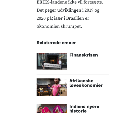
BRIKS-landene ikke vil fortsætte.
Det peger udviklingen i 2019 og
2020 på; især i Brasilien er
økonomien skrumpet.
Relaterede emner
Finanskrisen
Afrikanske
løveøkonomier
Indiens nyere
historie