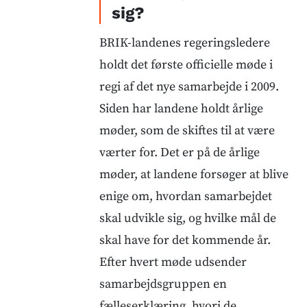
sig?
BRIK-landenes regeringsledere
holdt det første officielle møde i
regi af det nye samarbejde i 2009.
Siden har landene holdt årlige
møder, som de skiftes til at være
værter for. Det er på de årlige
møder, at landene forsøger at blive
enige om, hvordan samarbejdet
skal udvikle sig, og hvilke mål de
skal have for det kommende år.
Efter hvert møde udsender
samarbejdsgruppen en
fælleserklæring, hvori de