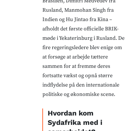
Brasilien, Dimitri Medvedev fra
Rusland, Manmohan Singh fra
Indien og Hu Jintao fra Kina –
afholdt det første officielle BRIK-
møde i Yekaterinburg i Rusland. De
fire regeringsledere blev enige om
at forsøge at arbejde tættere
sammen for at fremme deres
fortsatte vækst og opnå større
indflydelse på den internationale
politiske og økonomiske scene.
Hvordan kom
Sydafrika med i