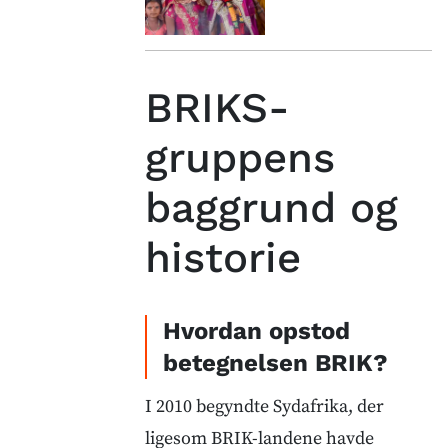
BRIKS-
gruppens
baggrund og
historie
Hvordan opstod
betegnelsen BRIK?
I 2010 begyndte Sydafrika, der
ligesom BRIK-landene havde