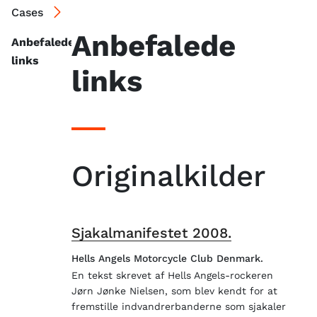
Cases
Anbefalede
Anbefalede
links
links
Originalkilder
Sjakalmanifestet 2008.
Hells Angels Motorcycle Club Denmark.
En tekst skrevet af Hells Angels-rockeren
Jørn Jønke Nielsen, som blev kendt for at
fremstille indvandrerbanderne som sjakaler