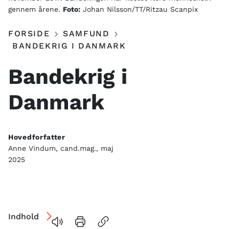
gennem årene.
Foto:
Johan Nilsson/TT/Ritzau Scanpix
FORSIDE
SAMFUND
BANDEKRIG I DANMARK
Bandekrig i
Danmark
Hovedforfatter
Anne Vindum, cand.mag., maj
2025
Indhold