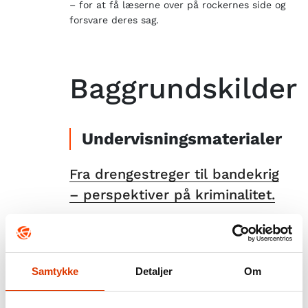
– for at få læserne over på rockernes side og
forsvare deres sag.
Baggrundskilder
Undervisningsmaterialer
Fra drengestreger til bandekrig
– perspektiver på kriminalitet.
Oliver Boserup m.fl.
Columbus, 2017.
Samtykke
Detaljer
Om
Podcast