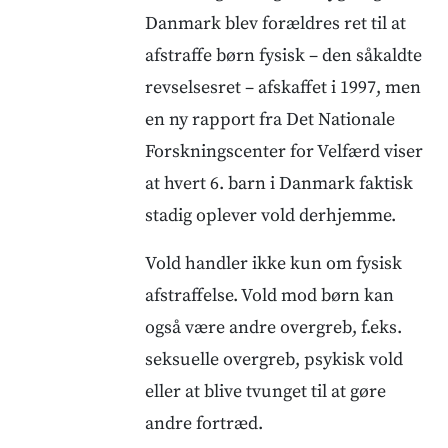
Danmark blev forældres ret til at
afstraffe børn fysisk – den såkaldte
revselsesret – afskaffet i 1997, men
en ny rapport fra Det Nationale
Forskningscenter for Velfærd viser
at hvert 6. barn i Danmark faktisk
stadig oplever vold derhjemme.
Vold handler ikke kun om fysisk
afstraffelse. Vold mod børn kan
også være andre overgreb, f.eks.
seksuelle overgreb, psykisk vold
eller at blive tvunget til at gøre
andre fortræd.