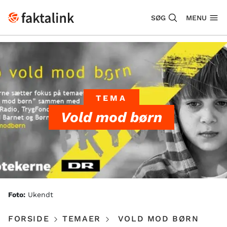
SØG
MENU
TEMA
Vold mod børn
Foto:
Ukendt
FORSIDE
TEMAER
VOLD MOD BØRN