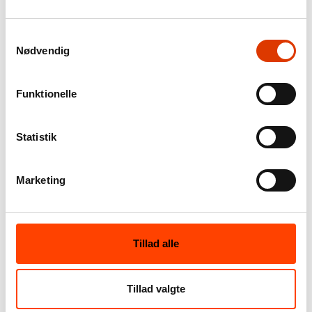
Pædofili
Samtykkevalg
Nødvendig
Funktionelle
Statistik
Marketing
Børnesoldater
Tillad alle
Tillad valgte