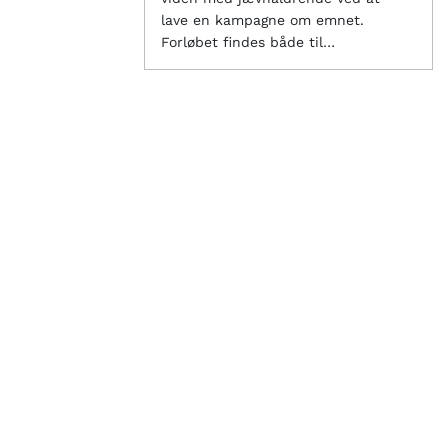
lave en kampagne om emnet.
Forløbet findes både til
mellemtrinnet og udskolingen.