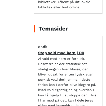
biblioteker. Afhent på dit lokale
bibliotek eller find online.
Temasider
dr.dk
Stop vold mod børn | DR
Al vold mod børn er forbudt.
Desværre er der statistisk set
stadig nogen i hver klasse, der
bliver udsat for enten fysisk eller
psykisk vold derhjemme. I dette
forløb kan I derfor blive klogere på,
hvad vold egentlig er, og hvordan I
kan få hjælp til at stoppe den. Hvis
I har mod på det, kan I dele jeres
viden med jævnaldrende ved at