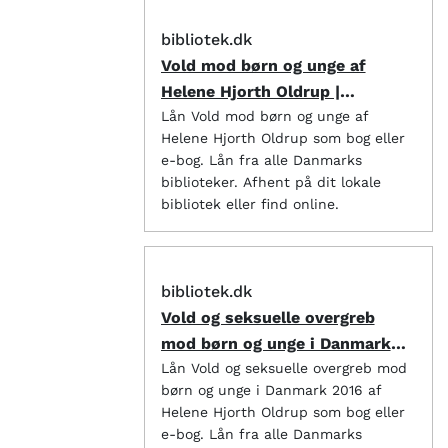
bibliotek.dk
Vold mod børn og unge af
Helene Hjorth Oldrup |
bibliotek.dk
Lån Vold mod børn og unge af
Helene Hjorth Oldrup som bog eller
e-bog. Lån fra alle Danmarks
biblioteker. Afhent på dit lokale
bibliotek eller find online.
bibliotek.dk
Vold og seksuelle overgreb
mod børn og unge i Danmark
2016 af Helene Hjorth Oldrup |
Lån Vold og seksuelle overgreb mod
børn og unge i Danmark 2016 af
bibliotek.dk
Helene Hjorth Oldrup som bog eller
e-bog. Lån fra alle Danmarks