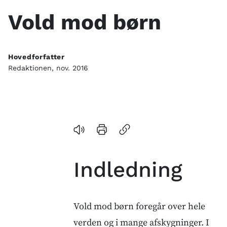
Indhold
Vold mod børn
Hovedforfatter
Redaktionen, nov. 2016
Indledning
Vold mod børn foregår over hele
verden og i mange afskygninger. I