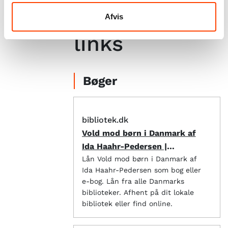
Anbefalede
Afvis
links
Bøger
bibliotek.dk
Vold mod børn i Danmark af
Ida Haahr-Pedersen |
bibliotek.dk
Lån Vold mod børn i Danmark af
Ida Haahr-Pedersen som bog eller
e-bog. Lån fra alle Danmarks
biblioteker. Afhent på dit lokale
bibliotek eller find online.