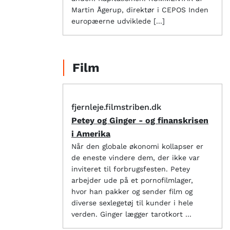
Martin Ågerup, direktør i CEPOS Inden
europæerne udviklede [...]
Film
fjernleje.filmstriben.dk
Petey og Ginger - og finanskrisen
i Amerika
Når den globale økonomi kollapser er
de eneste vindere dem, der ikke var
inviteret til forbrugsfesten. Petey
arbejder ude på et pornofilmlager,
hvor han pakker og sender film og
diverse sexlegetøj til kunder i hele
verden. Ginger lægger tarotkort ...