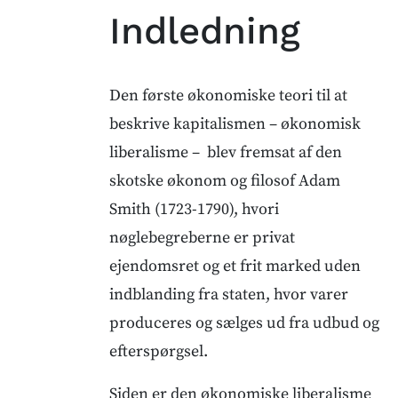
Indledning
Den første økonomiske teori til at
beskrive kapitalismen – økonomisk
liberalisme – blev fremsat af den
skotske økonom og filosof Adam
Smith (1723-1790), hvori
nøglebegreberne er privat
ejendomsret og et frit marked uden
indblanding fra staten, hvor varer
produceres og sælges ud fra udbud og
efterspørgsel.
Siden er den økonomiske liberalisme