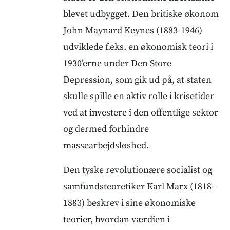
blevet udbygget. Den britiske økonom
John Maynard Keynes (1883-1946)
udviklede f.eks. en økonomisk teori i
1930’erne under Den Store
Depression, som gik ud på, at staten
skulle spille en aktiv rolle i krisetider
ved at investere i den offentlige sektor
og dermed forhindre
massearbejdsløshed.
Den tyske revolutionære socialist og
samfundsteoretiker Karl Marx (1818-
1883) beskrev i sine økonomiske
teorier, hvordan værdien i