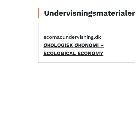
Undervisningsmaterialer
ecomacundervisning.dk
ØKOLOGISK ØKONOMI –
ECOLOGICAL ECONOMY