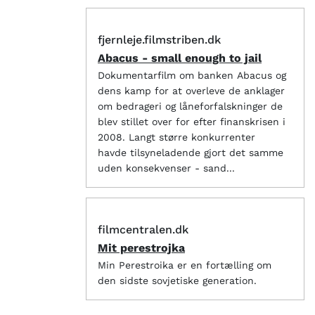
fjernleje.filmstriben.dk
Abacus - small enough to jail
Dokumentarfilm om banken Abacus og
dens kamp for at overleve de anklager
om bedrageri og låneforfalskninger de
blev stillet over for efter finanskrisen i
2008. Langt større konkurrenter
havde tilsyneladende gjort det samme
uden konsekvenser - sand...
filmcentralen.dk
Mit perestrojka
Min Perestroika er en fortælling om
den sidste sovjetiske generation.