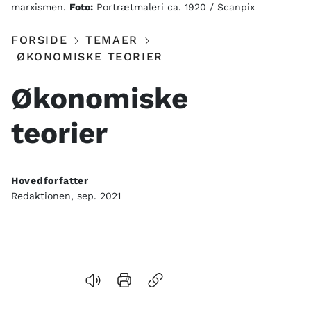
marxismen.
Foto:
Portrætmaleri ca. 1920 / Scanpix
FORSIDE
TEMAER
ØKONOMISKE TEORIER
Indhold
Økonomiske
teorier
Hovedforfatter
Redaktionen, sep. 2021