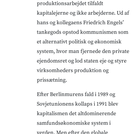
produktionsarbejdet tilfaldt
kapitalejerne og ikke arbejderne. Ud af
hans og kollegaens Friedrich Engels’
tankegods opstod kommunismen som
et alternativt politisk og økonomisk
system, hvor man fjernede den private
ejendomsret og lod staten eje og styre
virksomheders produktion og
prissætning.
Efter Berlinmurens fald i 1989 og
Sovjetunionens kollaps i 1991 blev
kapitalismen det altdominerende
samfundsøkonomiske system i
verden. Men efter den globale