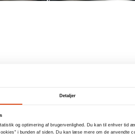
Detaljer
s
atistik og optimering af brugervenlighed. Du kan til enhver tid æn
ookies” i bunden af siden. Du kan læse mere om de anvendte co