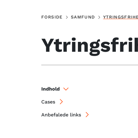
FORSIDE
SAMFUND
YTRINGSFRIH
Ytringsfr
Indhold
Cases
Anbefalede links