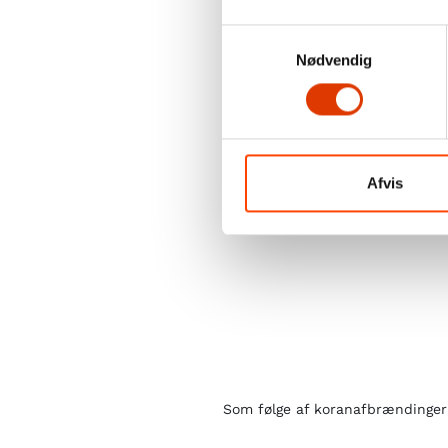
Samtykkevalg
Nødvendig
Afvis
Som følge af koranafbrændinger f