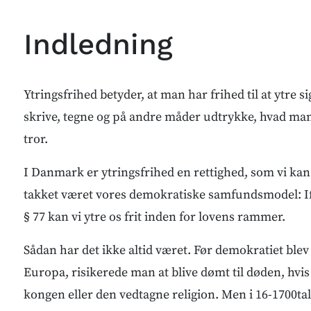
Indledning
Ytringsfrihed betyder, at man har frihed til at ytre sig
skrive, tegne og på andre måder udtrykke, hvad ma
tror.
I Danmark er ytringsfrihed en rettighed, som vi kan 
takket været vores demokratiske samfundsmodel: I
§ 77 kan vi ytre os frit inden for lovens rammer.
Sådan har det ikke altid været. Før demokratiet blev 
Europa, risikerede man at blive dømt til døden, hvi
kongen eller den vedtagne religion. Men i 16-1700ta