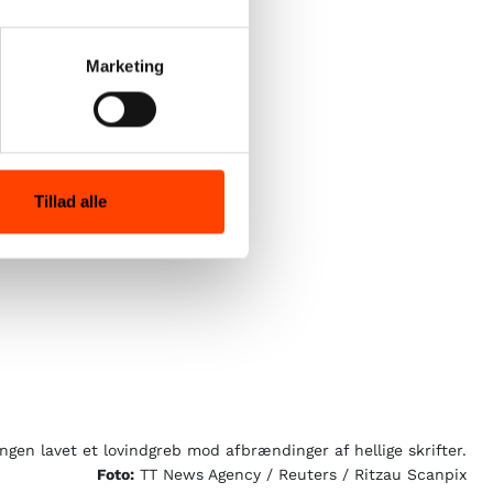
Marketing
Tillad alle
ngen lavet et lovindgreb mod afbrændinger af hellige skrifter.
Foto:
TT News Agency / Reuters / Ritzau Scanpix