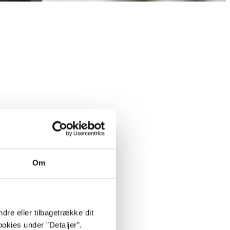
Om
dre eller tilbagetrække dit
okies under ”Detaljer”.