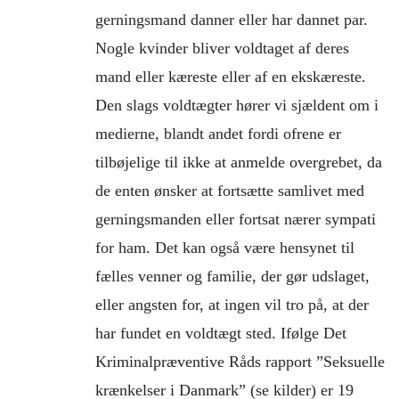
gerningsmand danner eller har dannet par.
Nogle kvinder bliver voldtaget af deres
mand eller kæreste eller af en ekskæreste.
Den slags voldtægter hører vi sjældent om i
medierne, blandt andet fordi ofrene er
tilbøjelige til ikke at anmelde overgrebet, da
de enten ønsker at fortsætte samlivet med
gerningsmanden eller fortsat nærer sympati
for ham. Det kan også være hensynet til
fælles venner og familie, der gør udslaget,
eller angsten for, at ingen vil tro på, at der
har fundet en voldtægt sted. Ifølge Det
Kriminalpræventive Råds rapport ”Seksuelle
krænkelser i Danmark” (se kilder) er 19