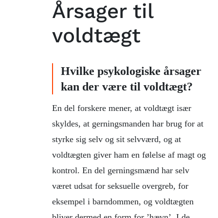
Årsager til
voldtægt
Hvilke psykologiske årsager
kan der være til voldtægt?
En del forskere mener, at voldtægt især
skyldes, at gerningsmanden har brug for at
styrke sig selv og sit selvværd, og at
voldtægten giver ham en følelse af magt og
kontrol. En del gerningsmænd har selv
været udsat for seksuelle overgreb, for
eksempel i barndommen, og voldtægten
bliver dermed en form for ’hævn’. I de