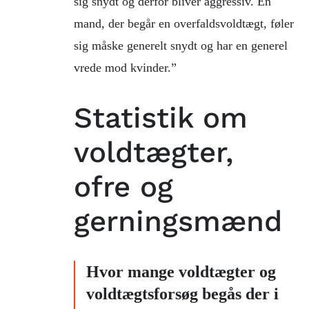
sig snydt og derfor bliver aggressiv. En
mand, der begår en overfaldsvoldtægt, føler
sig måske generelt snydt og har en generel
vrede mod kvinder.”
Statistik om
voldtægter,
ofre og
gerningsmænd
Hvor mange voldtægter og
voldtægtsforsøg begås der i