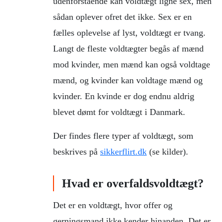
udenforstående kan voldtægt ligne sex, men
sådan oplever ofret det ikke. Sex er en
fælles oplevelse af lyst, voldtægt er tvang.
Langt de fleste voldtægter begås af mænd
mod kvinder, men mænd kan også voldtage
mænd, og kvinder kan voldtage mænd og
kvinder. En kvinde er dog endnu aldrig
blevet dømt for voldtægt i Danmark.
Der findes flere typer af voldtægt, som
beskrives på
sikkerflirt.dk
(se kilder).
Hvad er overfaldsvoldtægt?
Det er en voldtægt, hvor offer og
gerningsmand ikke kender hinanden. Det er