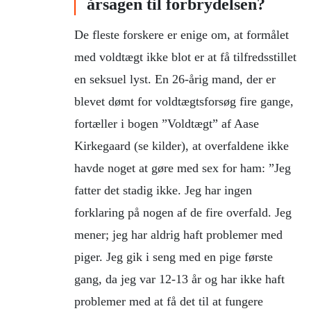
årsagen til forbrydelsen?
De fleste forskere er enige om, at formålet
med voldtægt ikke blot er at få tilfredsstillet
en seksuel lyst. En 26-årig mand, der er
blevet dømt for voldtægtsforsøg fire gange,
fortæller i bogen ”Voldtægt” af Aase
Kirkegaard (se kilder), at overfaldene ikke
havde noget at gøre med sex for ham: ”Jeg
fatter det stadig ikke. Jeg har ingen
forklaring på nogen af de fire overfald. Jeg
mener; jeg har aldrig haft problemer med
piger. Jeg gik i seng med en pige første
gang, da jeg var 12-13 år og har ikke haft
problemer med at få det til at fungere