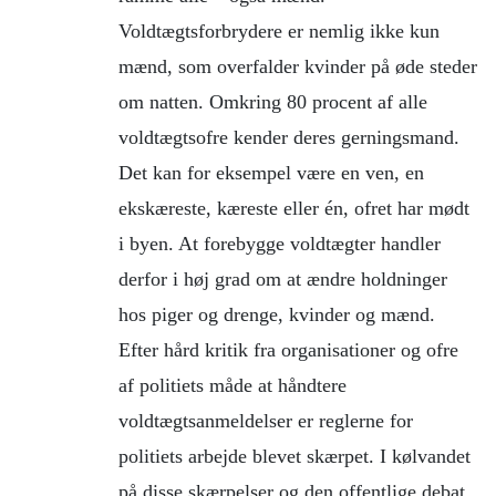
Voldtægtsforbrydere er nemlig ikke kun
mænd, som overfalder kvinder på øde steder
om natten. Omkring 80 procent af alle
voldtægtsofre kender deres gerningsmand.
Det kan for eksempel være en ven, en
ekskæreste, kæreste eller én, ofret har mødt
i byen. At forebygge voldtægter handler
derfor i høj grad om at ændre holdninger
hos piger og drenge, kvinder og mænd.
Efter hård kritik fra organisationer og ofre
af politiets måde at håndtere
voldtægtsanmeldelser er reglerne for
politiets arbejde blevet skærpet. I kølvandet
på disse skærpelser og den offentlige debat