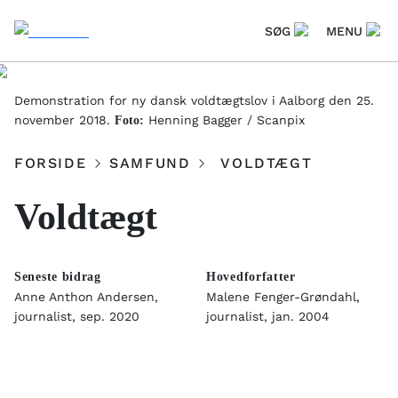
SØG
MENU
Demonstration for ny dansk voldtægtslov i Aalborg den 25.
november 2018.
Henning Bagger / Scanpix
Foto:
FORSIDE
SAMFUND
VOLDTÆGT
Voldtægt
Seneste bidrag
Hovedforfatter
Anne Anthon Andersen,
Malene Fenger-Grøndahl,
journalist, sep. 2020
journalist, jan. 2004