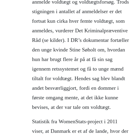
anmelde voldtægt og voldtægtsforsøg. Trods
stigningen i antallet af anmeldelser er det
fortsat kun cirka hver femte voldtægt, som
anmeldes, vurderer Det Kriminalpræventive
Råd (se kilder). I DR’s dokumentar fortæller
den unge kvinde Stine Søholt om, hvordan
hun har brugt flere år på at få sin sag
igennem retssystemet og få to unge mænd
tiltalt for voldtægt. Hendes sag blev blandt
andet besværliggjort, fordi en dommer i
første omgang mente, at det ikke kunne
bevises, at der var tale om voldtægt.
Statistik fra WomenStats-project i 2011
viser, at Danmark er et af de lande, hvor der