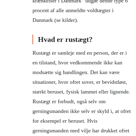
krænkelser i Danmark” udgør denne type 6
procent af alle anmeldte voldtægter i
Danmark (se kilder).
Hvad er rustægt?
Rustægt er samleje med en person, der er i
en tilstand, hvor vedkommende ikke kan
modsætte sig handlingen. Det kan være
situationer, hvor ofret sover, er bevidstløst,
stærkt beruset, fysisk lammet eller lignende.
Rustægt er forbudt, også selv om
gerningsmanden ikke selv er skyld i, at ofret
for eksempel er beruset. Hvis
gerningsmanden med vilje har drukket ofret