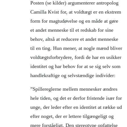
Posten (se kilder) argumenterer antropolog
Camilla Kvist for, at voldtægt er en ekstrem
form for magtudøvelse og en måde at gøre
et andet menneske til et redskab for sine
behov, altså at reducere et andet menneske
til en ting. Hun mener, at nogle mænd bliver
voldtægtsforbrydere, fordi de har en usikker
identitet og har behov for at se sig selv som
handlekraftige og selvstændige individer:
”Spillereglerne mellem mennesker ændres
hele tiden, og det er derfor fristende især for
unge, der leder efter en identitet at række ud
efter noget, der er lettere tilgængeligt og
mere forståeligt. Den stereotype opfattelse