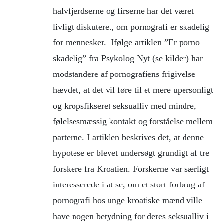
halvfjerdserne og firserne har det været
livligt diskuteret, om pornografi er skadelig
for mennesker. Ifølge artiklen ”Er porno
skadelig” fra Psykolog Nyt (se kilder) har
modstandere af pornografiens frigivelse
hævdet, at det vil føre til et mere upersonligt
og kropsfikseret seksualliv med mindre,
følelsesmæssig kontakt og forståelse mellem
parterne. I artiklen beskrives det, at denne
hypotese er blevet undersøgt grundigt af tre
forskere fra Kroatien. Forskerne var særligt
interesserede i at se, om et stort forbrug af
pornografi hos unge kroatiske mænd ville
have nogen betydning for deres seksualliv i