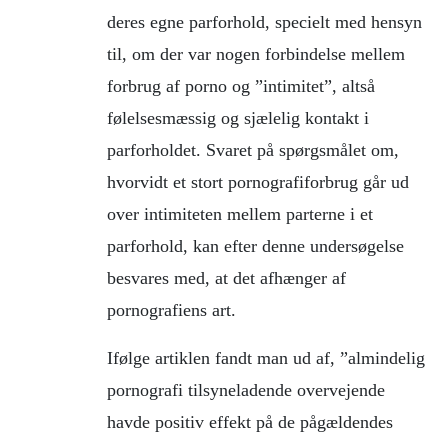
deres egne parforhold, specielt med hensyn
til, om der var nogen forbindelse mellem
forbrug af porno og ”intimitet”, altså
følelsesmæssig og sjælelig kontakt i
parforholdet. Svaret på spørgsmålet om,
hvorvidt et stort pornografiforbrug går ud
over intimiteten mellem parterne i et
parforhold, kan efter denne undersøgelse
besvares med, at det afhænger af
pornografiens art.
Ifølge artiklen fandt man ud af, ”almindelig
pornografi tilsyneladende overvejende
havde positiv effekt på de pågældendes