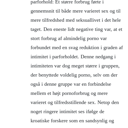
parforhold: Et større forbrug førte i
gennemsnit til både mere varieret sex og til
mere tilfredshed med seksuallivet i det hele
taget. Den eneste lidt negative ting var, at et
stort forbrug af almindelig porno var
forbundet med en svag reduktion i graden af
intimitet i parforholdet. Denne nedgang i
intimiteten var dog meget større i gruppen,
der benyttede voldelig porno, selv om der
også i denne gruppe var en forbindelse
mellem et højt pornoforbrug og mere
varieret og tilfredsstillende sex. Netop den
noget ringere intimitet ses ifølge de
kroatiske forskere som en sandsynlig og