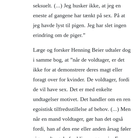
seksuelt. (...) Jeg husker ikke, at jeg en
eneste af gangene har tænkt på sex. På at
jeg havde lyst til pigen. Jeg har slet ingen
erindring om de piger.”
Læge og forsker Henning Beier udtaler dog
i samme bog, at ”når de voldtager, er det
ikke for at demonstrere deres magt eller
foragt over for kvinder. De voldtager, fordi
de vil have sex. Det er med enkelte
undtagelser motivet. Det handler om en ren
egoistisk tilfredsstillelse af behov. (...) Men
når en mand voldtager, gør han det også
fordi, han af den ene eller anden årsag føler