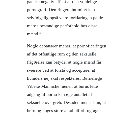
ganske negativ effekt af den voldelige
pornografi. Den ringere intimitet kan
selvfølgelig også være forklaringen på de
mere ubestandige parforhold hos disse
mænd.”
Nogle debattører mener, at pornoficeringen
af det offentlige rum og den seksuelle
frigørelse kan betyde, at nogle mænd får
sværere ved at forstå og acceptere, at
kvinders nej skal respekteres. Børnelæge
Vibeke Manniche mener, at børns lette
adgang til porno kan øge antallet af
seksuelle overgreb. Desuden mener hun, at
børn og unges store alkoholforbrug øger