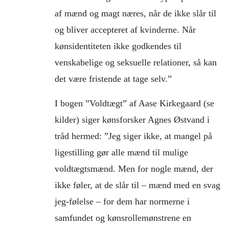
af mænd og magt næres, når de ikke slår til
og bliver accepteret af kvinderne. Når
kønsidentiteten ikke godkendes til
venskabelige og seksuelle relationer, så kan
det være fristende at tage selv.”
I bogen ”Voldtægt” af Aase Kirkegaard (se
kilder) siger kønsforsker Agnes Østvand i
tråd hermed: ”Jeg siger ikke, at mangel på
ligestilling gør alle mænd til mulige
voldtægtsmænd. Men for nogle mænd, der
ikke føler, at de slår til – mænd med en svag
jeg-følelse – for dem har normerne i
samfundet og kønsrollemønstrene en