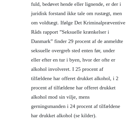
fuld, bedøvet hende eller lignende, er der i
juridisk forstand ikke tale om rustægt, men
om voldtægt. Ifølge Det Kriminalpræventive
Råds rapport ”Seksuelle krænkelser i
Danmark” finder 29 procent af de anmeldte
seksuelle overgreb sted enten før, under
eller efter en tur i byen, hvor der ofte er
alkohol involveret. I 25 procent af
tilfældene har offeret drukket alkohol, i 2
procent af tilfældene har offeret drukket
alkohol mod sin vilje, mens
gerningsmanden i 24 procent af tilfældene
har drukket alkohol (se kilder).