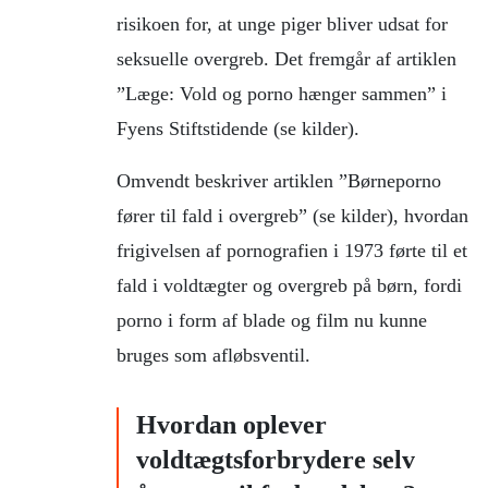
risikoen for, at unge piger bliver udsat for
seksuelle overgreb. Det fremgår af artiklen
”Læge: Vold og porno hænger sammen” i
Fyens Stiftstidende (se kilder).
Omvendt beskriver artiklen ”Børneporno
fører til fald i overgreb” (se kilder), hvordan
frigivelsen af pornografien i 1973 førte til et
fald i voldtægter og overgreb på børn, fordi
porno i form af blade og film nu kunne
bruges som afløbsventil.
Hvordan oplever
voldtægtsforbrydere selv