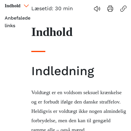
Indhold
Læsetid:
30
min
Anbefalede
links
Indhold
Indledning
Voldtægt er en voldsom seksuel krænkelse
og er forbudt ifølge den danske straffelov.
Heldigvis er voldtægt ikke nogen almindelig
forbrydelse, men den kan til gengæld
ramme alle – også mænd.