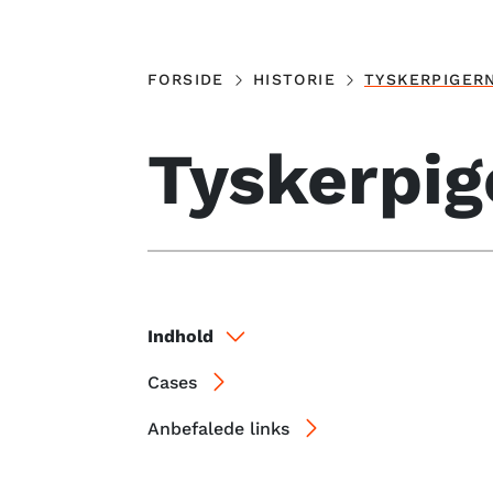
FORSIDE
HISTORIE
TYSKERPIGER
Tyskerpig
Indhold
Cases
Anbefalede links