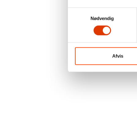
Samtykkevalg
Nødvendig
Afvis