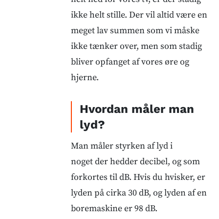
ikke helt stille. Der vil altid være en
meget lav summen som vi måske
ikke tænker over, men som stadig
bliver opfanget af vores øre og
hjerne.
Hvordan måler man
lyd?
Man måler styrken af lyd i
noget der hedder decibel, og som
forkortes til dB. Hvis du hvisker, er
lyden på cirka 30 dB, og lyden af en
boremaskine er 98 dB.