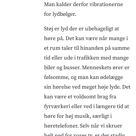
Man kalder derfor vibrationerne
for lydbølger.
Støj er lyd der er ubehageligt at
høre på. Det kan være når mange i
et rum taler til hinanden på samme
tid eller ude i trafikken med mange
biler og busser. Menneskets ører er
følsomme, og man kan ødelægge
sin hørelse ved meget høje lyde. Det
kan være et voldsomt brag fra
fyrværkeri eller ved i længere tid at
høre for høj musik, særligt i
høretelefoner. Selv når vi skruer
helt ned for vores tv, er der stadig