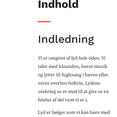
Indhold
Indledning
Vi er omgivet af lyd hele tiden. Vi
taler med hinanden, hører musik
og lytter til fuglesang i haven eller
vores overbos fodtrin. Lydene
omkring os er med til at give os en
følelse af det rum vi er i.
Lyd er bølger som vi kan høre med