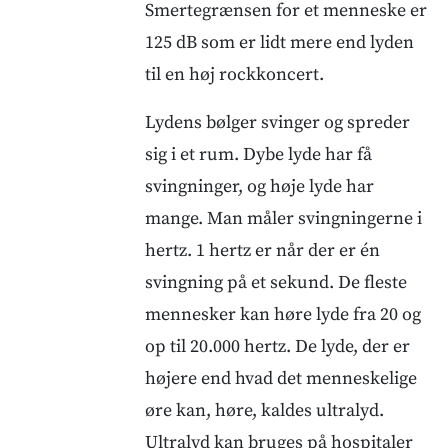
Smertegrænsen for et menneske er
125 dB som er lidt mere end lyden
til en høj rockkoncert.
Lydens bølger svinger og spreder
sig i et rum. Dybe lyde har få
svingninger, og høje lyde har
mange. Man måler svingningerne i
hertz. 1 hertz er når der er én
svingning på et sekund. De fleste
mennesker kan høre lyde fra 20 og
op til 20.000 hertz. De lyde, der er
højere end hvad det menneskelige
øre kan, høre, kaldes ultralyd.
Ultralyd kan bruges på hospitaler