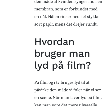
den måde at kvinden synger ind i en
membran, som er forbundet med
en nål. Nålen ridser ned i et stykke
sort papir, mens det drejer rundt.
Hvordan
bruger man
lyd på film?
På film og i tv bruges lyd til at
påvirke den måde vi føler når vi ser
en scene. Når man laver lyd på film,
kan man gøre det mere uhyggelig