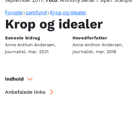
september 2017.
Foto:
Anthony Behar / Sipa / Scanpix
Forside
samfund
Krop og idealer
Krop og idealer
Seneste bidrag
Hovedforfatter
Anne Anthon Andersen,
Anne Anthon Andersen,
journalist, mar. 2021
journalist, mar. 2018
Indhold
Anbefalede links