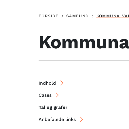
FORSIDE
SAMFUND
KOMMUNALVA
Kommunal
Indhold
Cases
Tal og grafer
Anbefalede links