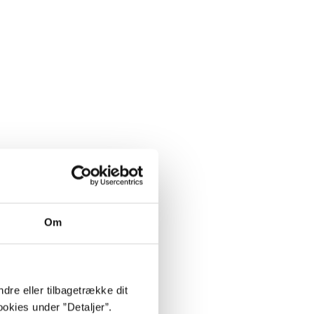
Om
dre eller tilbagetrække dit
okies under ”Detaljer”.