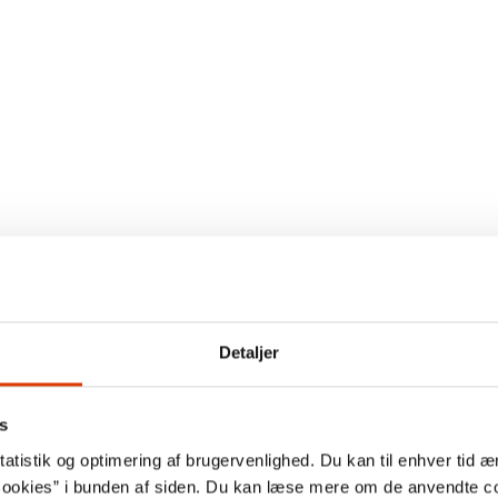
Detaljer
s
atistik og optimering af brugervenlighed. Du kan til enhver tid æn
ookies” i bunden af siden. Du kan læse mere om de anvendte co