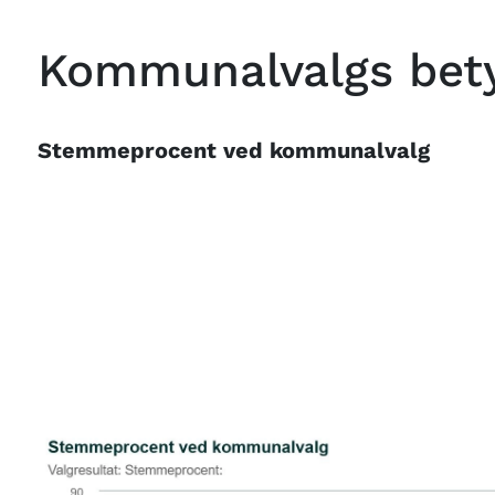
Kommunalvalgs bet
Stemmeprocent ved kommunalvalg