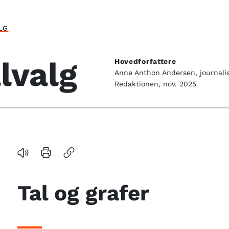
LG
valg
Hovedforfattere
Anne Anthon Andersen, journalis
Redaktionen, nov. 2025
Tal og grafer