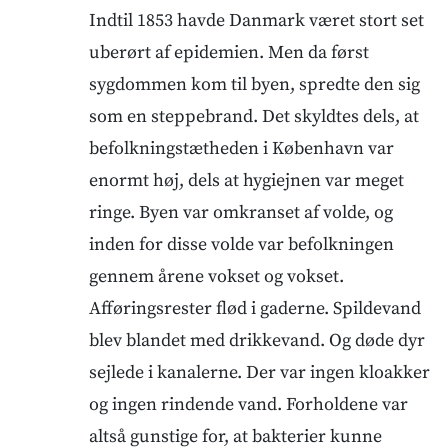
Indtil 1853 havde Danmark været stort set
uberørt af epidemien. Men da først
sygdommen kom til byen, spredte den sig
som en steppebrand. Det skyldtes dels, at
befolkningstætheden i København var
enormt høj, dels at hygiejnen var meget
ringe. Byen var omkranset af volde, og
inden for disse volde var befolkningen
gennem årene vokset og vokset.
Afføringsrester flød i gaderne. Spildevand
blev blandet med drikkevand. Og døde dyr
sejlede i kanalerne. Der var ingen kloakker
og ingen rindende vand. Forholdene var
altså gunstige for, at bakterier kunne