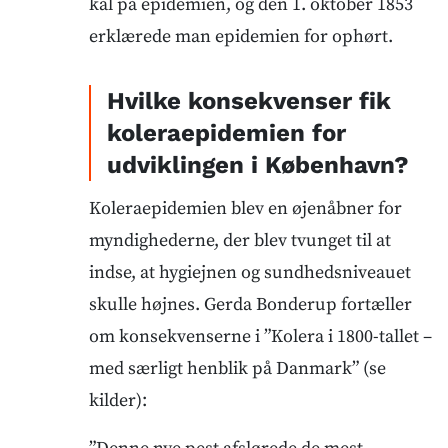
kål på epidemien, og den 1. oktober 1853
erklærede man epidemien for ophørt.
Hvilke konsekvenser fik
koleraepidemien for
udviklingen i København?
Koleraepidemien blev en øjenåbner for
myndighederne, der blev tvunget til at
indse, at hygiejnen og sundhedsniveauet
skulle højnes. Gerda Bonderup fortæller
om konsekvenserne i ”Kolera i 1800-tallet –
med særligt henblik på Danmark” (se
kilder):