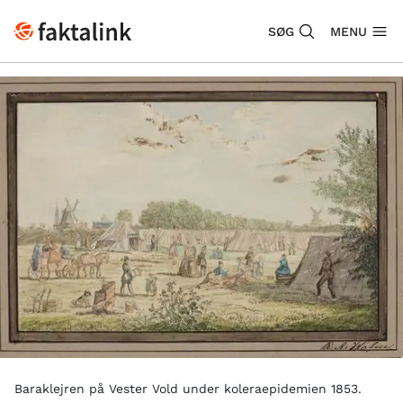
SØG
MENU
Baraklejren på Vester Vold under koleraepidemien 1853.