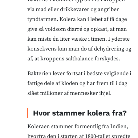
via mad eller drikkevarer og angriber
tyndtarmen. Kolera kan i løbet af få dage
give så voldsom diarré og opkast, at man
kan miste én liter væske i timen. I yderste
konsekvens kan man dø af dehydrering og
af, at kroppens saltbalance forskydes.
Bakterien lever fortsat i bedste velgående i
fattige dele af kloden og har frem til i dag
slået millioner af mennesker ihjel.
Hvor stammer kolera fra?
Koleraen stammer formentlig fra Indien,
hvorfra den i starten af 1800-tallet spredte