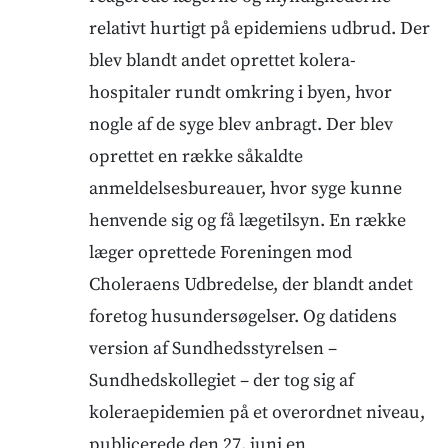
relativt hurtigt på epidemiens udbrud. Der
blev blandt andet oprettet kolera-
hospitaler rundt omkring i byen, hvor
nogle af de syge blev anbragt. Der blev
oprettet en række såkaldte
anmeldelsesbureauer, hvor syge kunne
henvende sig og få lægetilsyn. En række
læger oprettede Foreningen mod
Choleraens Udbredelse, der blandt andet
foretog husundersøgelser. Og datidens
version af Sundhedsstyrelsen –
Sundhedskollegiet – der tog sig af
koleraepidemien på et overordnet niveau,
publicerede den 27. juni en