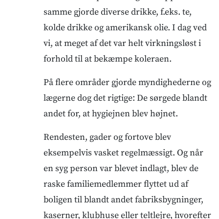
samme gjorde diverse drikke, f.eks. te,
kolde drikke og amerikansk olie. I dag ved
vi, at meget af det var helt virkningsløst i
forhold til at bekæmpe koleraen.
På flere områder gjorde myndighederne og
lægerne dog det rigtige: De sørgede blandt
andet for, at hygiejnen blev højnet.
Rendesten, gader og fortove blev
eksempelvis vasket regelmæssigt. Og når
en syg person var blevet indlagt, blev de
raske familiemedlemmer flyttet ud af
boligen til blandt andet fabriksbygninger,
kaserner, klubhuse eller teltlejre, hvorefter