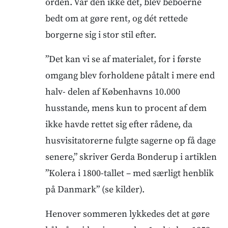
orden. Var den ikke det, blev beboerne
bedt om at gøre rent, og dét rettede
borgerne sig i stor stil efter.
”Det kan vi se af materialet, for i første
omgang blev forholdene påtalt i mere end
halv- delen af Københavns 10.000
husstande, mens kun to procent af dem
ikke havde rettet sig efter rådene, da
husvisitatorerne fulgte sagerne op få dage
senere,” skriver Gerda Bonderup i artiklen
”Kolera i 1800-tallet – med særligt henblik
på Danmark” (se kilder).
Henover sommeren lykkedes det at gøre