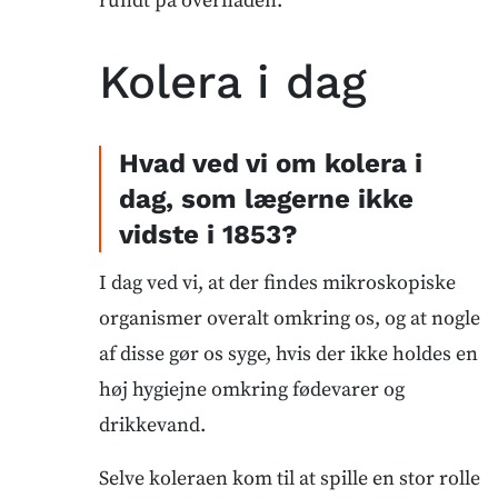
rundt på overfladen.”
Kolera i dag
Hvad ved vi om kolera i
dag, som lægerne ikke
vidste i 1853?
I dag ved vi, at der findes mikroskopiske
organismer overalt omkring os, og at nogle
af disse gør os syge, hvis der ikke holdes en
høj hygiejne omkring fødevarer og
drikkevand.
Selve koleraen kom til at spille en stor rolle