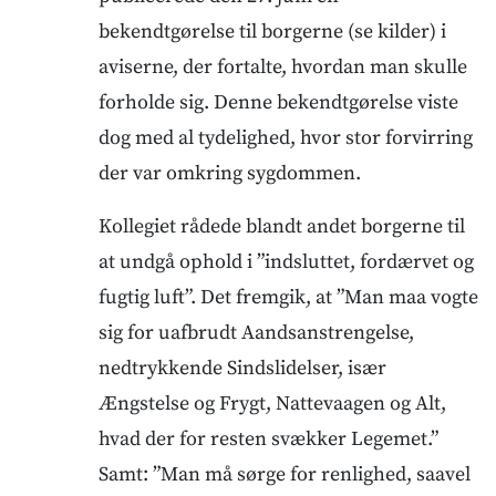
bekendtgørelse til borgerne (se kilder) i
aviserne, der fortalte, hvordan man skulle
forholde sig. Denne bekendtgørelse viste
dog med al tydelighed, hvor stor forvirring
der var omkring sygdommen.
Kollegiet rådede blandt andet borgerne til
at undgå ophold i ”indsluttet, fordærvet og
fugtig luft”. Det fremgik, at ”Man maa vogte
sig for uafbrudt Aandsanstrengelse,
nedtrykkende Sindslidelser, især
Ængstelse og Frygt, Nattevaagen og Alt,
hvad der for resten svækker Legemet.”
Samt: ”Man må sørge for renlighed, saavel