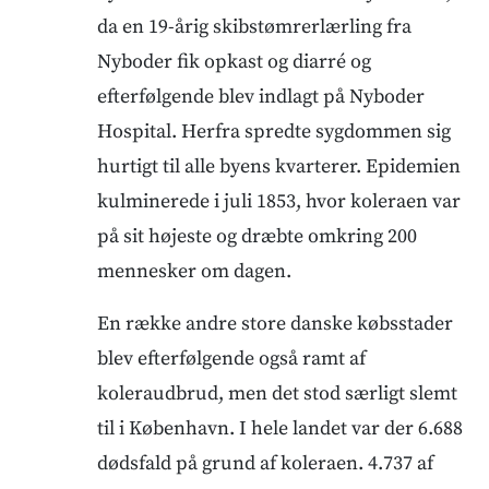
da en 19-årig skibstømrerlærling fra
Nyboder fik opkast og diarré og
efterfølgende blev indlagt på Nyboder
Hospital. Herfra spredte sygdommen sig
hurtigt til alle byens kvarterer. Epidemien
kulminerede i juli 1853, hvor koleraen var
på sit højeste og dræbte omkring 200
mennesker om dagen.
En række andre store danske købsstader
blev efterfølgende også ramt af
koleraudbrud, men det stod særligt slemt
til i København. I hele landet var der 6.688
dødsfald på grund af koleraen. 4.737 af