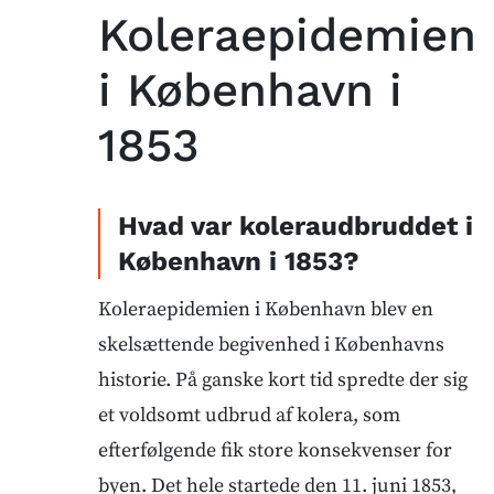
Koleraepidemien
i København i
1853
Hvad var koleraudbruddet i
København i 1853?
Koleraepidemien i København blev en
skelsættende begivenhed i Københavns
historie. På ganske kort tid spredte der sig
et voldsomt udbrud af kolera, som
efterfølgende fik store konsekvenser for
byen. Det hele startede den 11. juni 1853,