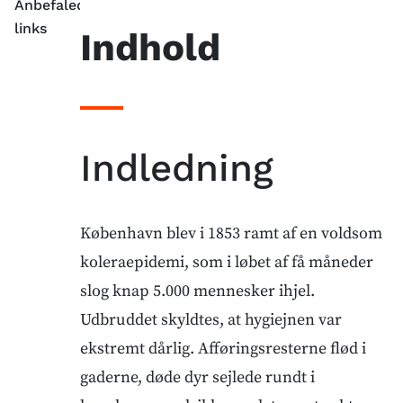
Anbefalede
links
Indhold
Indledning
København blev i 1853 ramt af en voldsom
koleraepidemi, som i løbet af få måneder
slog knap 5.000 mennesker ihjel.
Udbruddet skyldtes, at hygiejnen var
ekstremt dårlig. Afføringsresterne flød i
gaderne, døde dyr sejlede rundt i