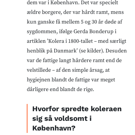
dem var i København. Det var specielt
ældre borgere, der var hårdt ramt, mens
kun ganske få mellem 5 og 30 år døde af
sygdommen, ifølge Gerda Bonderup i
artiklen ’Kolera i 1800-tallet – med særligt
henblik på Danmark’ (se kilder). Desuden
var de fattige langt hårdere ramt end de
velstillede – af den simple årsag, at
hygiejnen blandt de fattige var meget
dårligere end blandt de rige.
Hvorfor spredte koleraen
sig så voldsomt i
København?