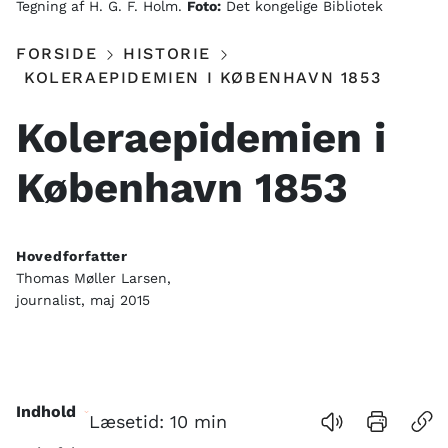
Tegning af H. G. F. Holm.
Foto:
Det kongelige Bibliotek
FORSIDE
HISTORIE
KOLERAEPIDEMIEN I KØBENHAVN 1853
Koleraepidemien i
København 1853
Hovedforfatter
Thomas Møller Larsen,
journalist, maj 2015
Indhold
Læsetid:
10
min