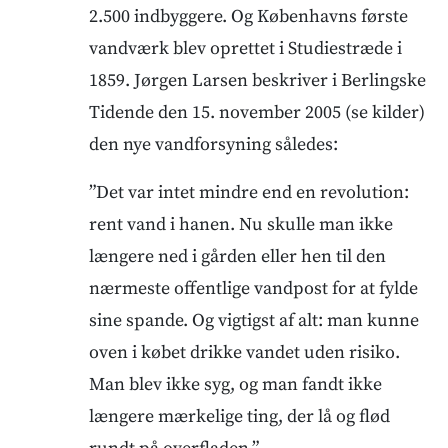
2.500 indbyggere. Og Københavns første
vandværk blev oprettet i Studiestræde i
1859. Jørgen Larsen beskriver i Berlingske
Tidende den 15. november 2005 (se kilder)
den nye vandforsyning således:
”Det var intet mindre end en revolution:
rent vand i hanen. Nu skulle man ikke
længere ned i gården eller hen til den
nærmeste offentlige vandpost for at fylde
sine spande. Og vigtigst af alt: man kunne
oven i købet drikke vandet uden risiko.
Man blev ikke syg, og man fandt ikke
længere mærkelige ting, der lå og flød