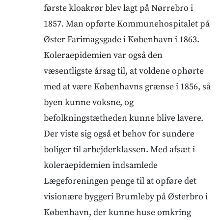
første kloakrør blev lagt på Nørrebro i
1857. Man opførte Kommunehospitalet på
Øster Farimagsgade i København i 1863.
Koleraepidemien var også den
væsentligste årsag til, at voldene ophørte
med at være Københavns grænse i 1856, så
byen kunne voksne, og
befolkningstætheden kunne blive lavere.
Der viste sig også et behov for sundere
boliger til arbejderklassen. Med afsæt i
koleraepidemien indsamlede
Lægeforeningen penge til at opføre det
visionære byggeri Brumleby på Østerbro i
København, der kunne huse omkring