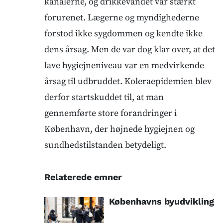
kanalerne, og drikkevandet var stærkt
forurenet. Lægerne og myndighederne
forstod ikke sygdommen og kendte ikke
dens årsag. Men de var dog klar over, at det
lave hygiejneniveau var en medvirkende
årsag til udbruddet. Koleraepidemien blev
derfor startskuddet til, at man
gennemførte store forandringer i
København, der højnede hygiejnen og
sundhedstilstanden betydeligt.
Relaterede emner
Københavns byudvikling