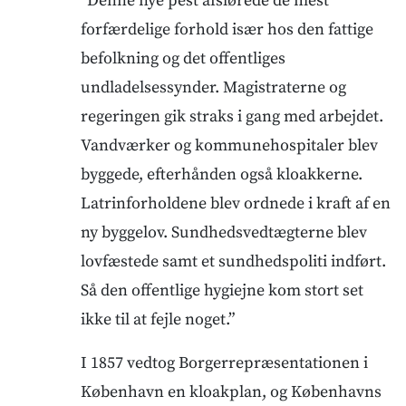
”Denne nye pest afslørede de mest
forfærdelige forhold især hos den fattige
befolkning og det offentliges
undladelsessynder. Magistraterne og
regeringen gik straks i gang med arbejdet.
Vandværker og kommunehospitaler blev
byggede, efterhånden også kloakkerne.
Latrinforholdene blev ordnede i kraft af en
ny byggelov. Sundhedsvedtægterne blev
lovfæstede samt et sundhedspoliti indført.
Så den offentlige hygiejne kom stort set
ikke til at fejle noget.”
I 1857 vedtog Borgerrepræsentationen i
København en kloakplan, og Københavns