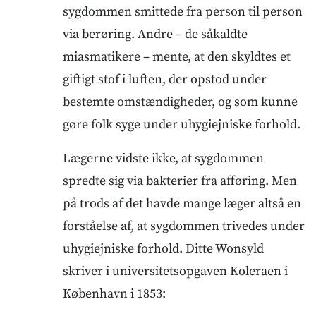
sygdommen smittede fra person til person
via berøring. Andre – de såkaldte
miasmatikere – mente, at den skyldtes et
giftigt stof i luften, der opstod under
bestemte omstændigheder, og som kunne
gøre folk syge under uhygiejniske forhold.
Lægerne vidste ikke, at sygdommen
spredte sig via bakterier fra afføring. Men
på trods af det havde mange læger altså en
forståelse af, at sygdommen trivedes under
uhygiejniske forhold. Ditte Wonsyld
skriver i universitetsopgaven Koleraen i
København i 1853: