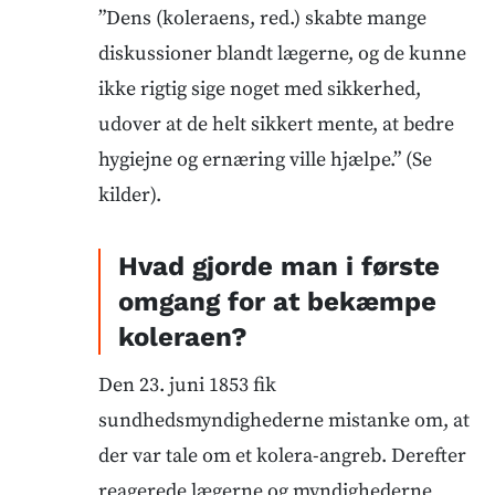
”Dens (koleraens, red.) skabte mange
diskussioner blandt lægerne, og de kunne
ikke rigtig sige noget med sikkerhed,
udover at de helt sikkert mente, at bedre
hygiejne og ernæring ville hjælpe.” (Se
kilder).
Hvad gjorde man i første
omgang for at bekæmpe
koleraen?
Den 23. juni 1853 fik
sundhedsmyndighederne mistanke om, at
der var tale om et kolera-angreb. Derefter
reagerede lægerne og myndighederne