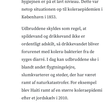
hygiejnen er på et lavt nivieau. Dette var
netop situationen op til koleraepidemien i
København i 1853.
Udbruddene skyldes som regel, at
spildevand og drikkevand ikke er
ordentligt adskilt, så drikkevandet bliver
forurenet med kolera-bakterier fra de
syges diarré. I dag kan udbruddene ske i
blandt andet flygtningelejre,
slumkvarterer og steder, der har været
ramt af naturkatastrofer. For eksempel
blev Haiti ramt af en større koleraepidemi
efter et jordskælv i 2010.