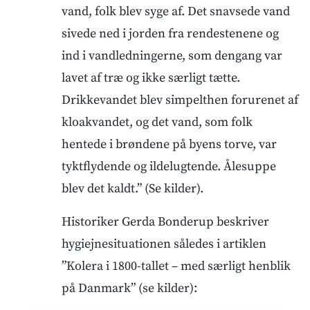
vand, folk blev syge af. Det snavsede vand
sivede ned i jorden fra rendestenene og
ind i vandledningerne, som dengang var
lavet af træ og ikke særligt tætte.
Drikkevandet blev simpelthen forurenet af
kloakvandet, og det vand, som folk
hentede i brøndene på byens torve, var
tyktflydende og ildelugtende. Ålesuppe
blev det kaldt.” (Se kilder).
Historiker Gerda Bonderup beskriver
hygiejnesituationen således i artiklen
”Kolera i 1800-tallet – med særligt henblik
på Danmark” (se kilder):