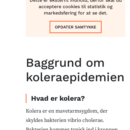
Dette er eksternt indhold, derfor skal du
acceptere cookies til statistik og
markedsføring for at se det.
OPDATER SAMTYKKE
Baggrund om
koleraepidemien
Hvad er kolera?
Kolera er en mavetarmsygdom, der
skyldes bakterien vibrio cholerae.
Bakterien kommer typisk ind i kroppen