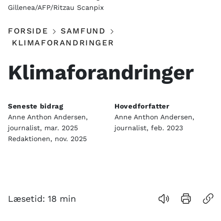
Gillenea/AFP/Ritzau Scanpix
FORSIDE
SAMFUND
KLIMAFORANDRINGER
Klimaforandringer
Seneste bidrag
Hovedforfatter
Anne Anthon Andersen,
Anne Anthon Andersen,
journalist, mar. 2025
journalist, feb. 2023
Redaktionen, nov. 2025
Indhold
Læsetid:
18
min
Cases