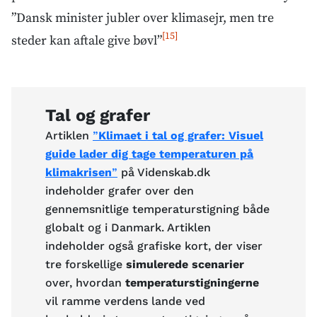
”Dansk minister jubler over klimasejr, men tre
[15]
steder kan aftale give bøvl”
Tal og grafer
Artiklen
”
Klimaet i tal og grafer: Visuel
guide lader dig tage temperaturen på
klimakrisen
”
på Videnskab.dk
indeholder grafer over den
gennemsnitlige temperaturstigning både
globalt og i Danmark. Artiklen
indeholder også grafiske kort, der viser
tre forskellige
simulerede scenarier
over, hvordan
temperaturstigningerne
vil ramme verdens lande ved