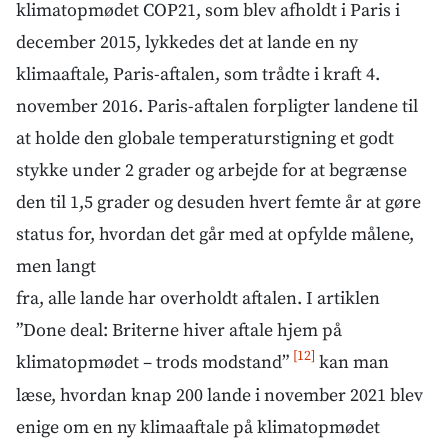
klimatopmødet COP21, som blev afholdt i Paris i
december 2015, lykkedes det at lande en ny
klimaaftale, Paris-aftalen, som trådte i kraft 4.
november 2016. Paris-aftalen forpligter landene til
at holde den globale temperaturstigning et godt
stykke under 2 grader og arbejde for at begrænse
den til 1,5 grader og desuden hvert femte år at gøre
status for, hvordan det går med at opfylde målene,
men langt
fra, alle lande har overholdt aftalen. I artiklen
”Done deal: Briterne hiver aftale hjem på
[12]
klimatopmødet – trods modstand”
kan man
læse, hvordan knap 200 lande i november 2021 blev
enige om en ny klimaaftale på klimatopmødet