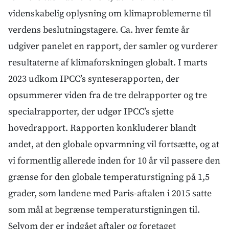
videnskabelig oplysning om klimaproblemerne til
verdens beslutningstagere. Ca. hver femte år
udgiver panelet en rapport, der samler og vurderer
resultaterne af klimaforskningen globalt. I marts
2023 udkom IPCC’s synteserapporten, der
opsummerer viden fra de tre delrapporter og tre
specialrapporter, der udgør IPCC’s sjette
hovedrapport. Rapporten konkluderer blandt
andet, at den globale opvarmning vil fortsætte, og at
vi formentlig allerede inden for 10 år vil passere den
grænse for den globale temperaturstigning på 1,5
grader, som landene med Paris-aftalen i 2015 satte
som mål at begrænse temperaturstigningen til.
Selvom der er indgået aftaler og foretaget