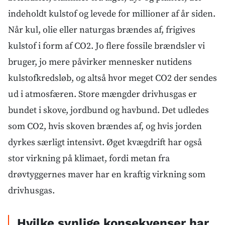
indeholdt kulstof og levede for millioner af år siden.
Når kul, olie eller naturgas brændes af, frigives
kulstof i form af CO2. Jo flere fossile brændsler vi
bruger, jo mere påvirker mennesker nutidens
kulstofkredsløb, og altså hvor meget CO2 der sendes
ud i atmosfæren. Store mængder drivhusgas er
bundet i skove, jordbund og havbund. Det udledes
som CO2, hvis skoven brændes af, og hvis jorden
dyrkes særligt intensivt. Øget kvægdrift har også
stor virkning på klimaet, fordi metan fra
drøvtyggernes maver har en kraftig virkning som
drivhusgas.
Hvilke synlige konsekvenser har