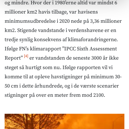
og mindre. Hvor der i 1980’erne altid var mindst 6
millioner km2 havis tilbage, var havisens
minimumsudbredelse i 2020 nede på 3,36 millioner
km2. Stigende vandstande i verdenshavene er en
tredje synlig konsekvens af klimaforandringerne.
Ifølge FN’s klimarapport ”IPCC Sixth Assessment
[4]
Report”
er vandstanden de seneste 3000 år ikke
steget så hurtigt som nu. Ifølge rapporten vil vi
komme til at opleve havstigninger på minimum 30-
50 cm i dette århundrede, og i de værste scenarier
stigninger på over en meter frem mod 2100.