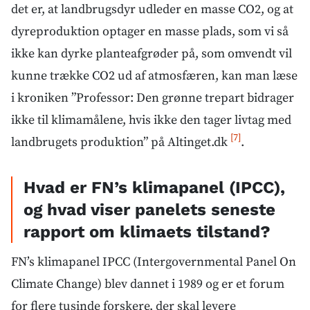
det er, at landbrugsdyr udleder en masse CO2, og at
dyreproduktion optager en masse plads, som vi så
ikke kan dyrke planteafgrøder på, som omvendt vil
kunne trække CO2 ud af atmosfæren, kan man læse
i kroniken ”Professor: Den grønne trepart bidrager
ikke til klimamålene, hvis ikke den tager livtag med
[7]
landbrugets produktion” på Altinget.dk
.
Hvad er FN’s klimapanel (IPCC),
og hvad viser panelets seneste
rapport om klimaets tilstand?
FN’s klimapanel IPCC (Intergovernmental Panel On
Climate Change) blev dannet i 1989 og er et forum
for flere tusinde forskere, der skal levere