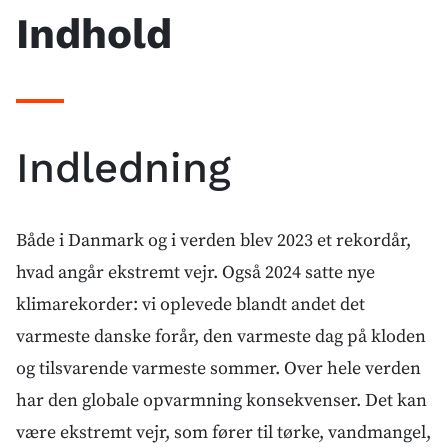
Indhold
Anbefalede
links
Indledning
Både i Danmark og i verden blev 2023 et rekordår,
hvad angår ekstremt vejr. Også 2024 satte nye
klimarekorder: vi oplevede blandt andet det
varmeste danske forår, den varmeste dag på kloden
og tilsvarende varmeste sommer. Over hele verden
har den globale opvarmning konsekvenser. Det kan
være ekstremt vejr, som fører til tørke, vandmangel,