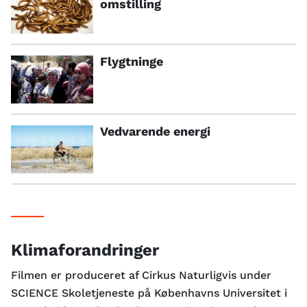
omstilling
Flygtninge
Vedvarende energi
Klimaforandringer
Filmen er produceret af Cirkus Naturligvis under
SCIENCE Skoletjeneste på Københavns Universitet i