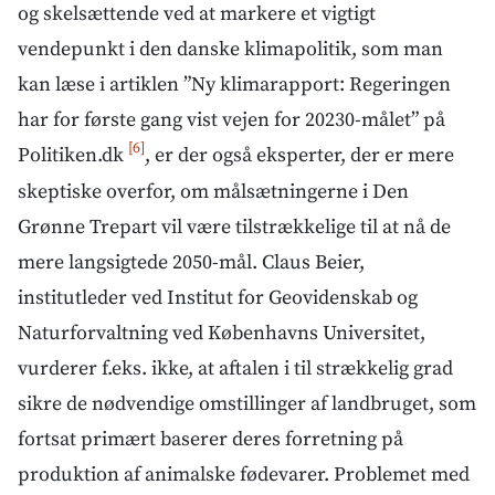
og skelsættende ved at markere et vigtigt
vendepunkt i den danske klimapolitik, som man
kan læse i artiklen ”Ny klimarapport: Regeringen
har for første gang vist vejen for 20230-målet” på
[6]
Politiken.dk
, er der også eksperter, der er mere
skeptiske overfor, om målsætningerne i Den
Grønne Trepart vil være tilstrækkelige til at nå de
mere langsigtede 2050-mål. Claus Beier,
institutleder ved Institut for Geovidenskab og
Naturforvaltning ved Københavns Universitet,
vurderer f.eks. ikke, at aftalen i til strækkelig grad
sikre de nødvendige omstillinger af landbruget, som
fortsat primært baserer deres forretning på
produktion af animalske fødevarer. Problemet med