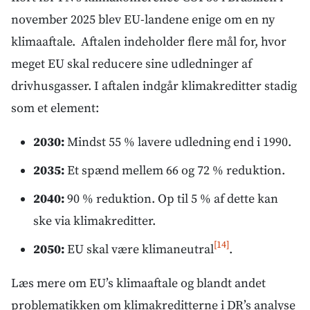
november 2025 blev EU-landene enige om en ny
klimaaftale. Aftalen indeholder flere mål for, hvor
meget EU skal reducere sine udledninger af
drivhusgasser. I aftalen indgår klimakreditter stadig
som et element:
2030:
Mindst 55 % lavere udledning end i 1990.
2035:
Et spænd mellem 66 og 72 % reduktion.
2040:
90 % reduktion. Op til 5 % af dette kan
ske via klimakreditter.
[14]
2050:
EU skal være klimaneutral
.
Læs mere om EU’s klimaaftale og blandt andet
problematikken om klimakreditterne i DR’s analyse