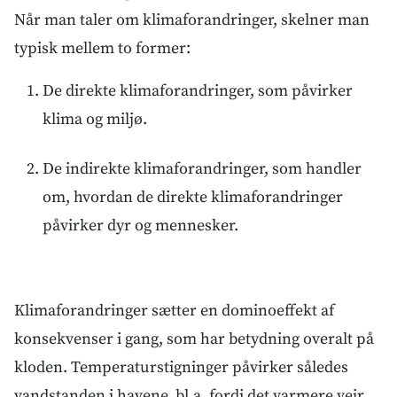
Når man taler om klimaforandringer, skelner man
typisk mellem to former:
De direkte klimaforandringer, som påvirker
klima og miljø.
De indirekte klimaforandringer, som handler
om, hvordan de direkte klimaforandringer
påvirker dyr og mennesker.
Klimaforandringer sætter en dominoeffekt af
konsekvenser i gang, som har betydning overalt på
kloden. Temperaturstigninger påvirker således
vandstanden i havene, bl.a. fordi det varmere vejr