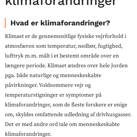
klimaforandringer
Hvad er klimaforandringer?
Klimaet er de gennemsnitlige fysiske vejrforhold i
atmosfæren som temperatur, nedbør, fugtighed,
lufttryk m.m. målt i et bestemt område over en
længere periode. Klimaet ændres over hele Jorden
pga. både naturlige og menneskeskabte
påvirkninger. Voldsommere vejr og
temperaturstigninger er symptomer på
klimaforandringer, som de fleste forskere er enige
om, skyldes omfattende udledning af drivhusgasser.
Der er med andre ord tale om menneskeskabte
klimaforandringer.