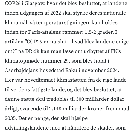
COP26 i Glasgow, hvor det blev besluttet, at landene
inden udgangen af 2022 skal styrke deres nationale
klimamål, så temperaturstigningen kan holdes
inden for Paris-aftalens rammer: 1,5-2 grader. I
artiklen ”COP29 er nu slut – hvad blev landene enige
om?” på DR.dk kan man læse om udbyttet af FN’s
klimatopmøde nummer 29, som blev holdt i
Aserbajdsjans hovedstad Baku i november 2024.
Her var hovedtemaet klimastøtten fra de rige lande
til verdens fattigste lande, og det blev besluttet, at
denne støtte skal tredobles til 300 milliarder dollar
årligt, svarende til 2.148 milliarder kroner frem mod
2035. Det er penge, der skal hjælpe
udviklingslandene med at håndtere de skader, som