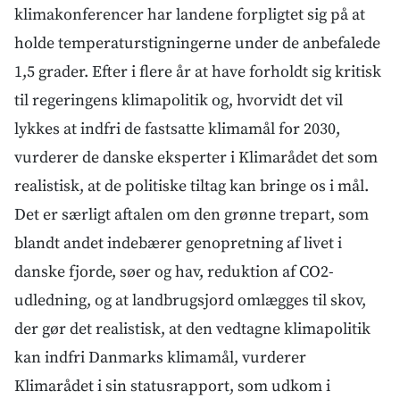
klimakonferencer har landene forpligtet sig på at
holde temperaturstigningerne under de anbefalede
1,5 grader. Efter i flere år at have forholdt sig kritisk
til regeringens klimapolitik og, hvorvidt det vil
lykkes at indfri de fastsatte klimamål for 2030,
vurderer de danske eksperter i Klimarådet det som
realistisk, at de politiske tiltag kan bringe os i mål.
Det er særligt aftalen om den grønne trepart, som
blandt andet indebærer genopretning af livet i
danske fjorde, søer og hav, reduktion af CO2-
udledning, og at landbrugsjord omlægges til skov,
der gør det realistisk, at den vedtagne klimapolitik
kan indfri Danmarks klimamål, vurderer
Klimarådet i sin statusrapport, som udkom i