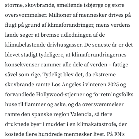
storme, skovbrande, smeltende isbjerge og store
oversvømmelser. Millioner af mennesker drives på
flugt på grund af klimaforandringer, mens verdens
lande søger at bremse udledningen af de
klimabelastende drivhusgasser. De seneste år er det
blevet stadigt tydeligere, at klimaforandringernes
konsekvenser rammer alle dele af verden – fattige
såvel som rige. Tydeligt blev det, da ekstreme
skovbrande ramte Los Angeles i vinteren 2025 og
forvandlede Hollywood-stjerner og forretningsfolks
huse til flammer og aske, og da oversvømmelser
ramte den spanske region Valencia, så flere
druknede byer i mudder i en klimakatastrofe, der
kostede flere hundrede mennesker livet. På FN’s