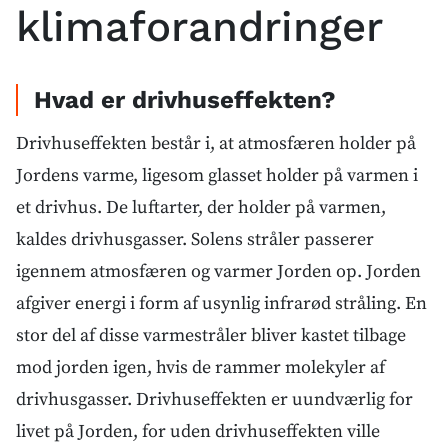
klimaforandringer
Hvad er drivhuseffekten?
Drivhuseffekten består i, at atmosfæren holder på
Jordens varme, ligesom glasset holder på varmen i
et drivhus. De luftarter, der holder på varmen,
kaldes drivhusgasser. Solens stråler passerer
igennem atmosfæren og varmer Jorden op. Jorden
afgiver energi i form af usynlig infrarød stråling. En
stor del af disse varmestråler bliver kastet tilbage
mod jorden igen, hvis de rammer molekyler af
drivhusgasser. Drivhuseffekten er uundværlig for
livet på Jorden, for uden drivhuseffekten ville