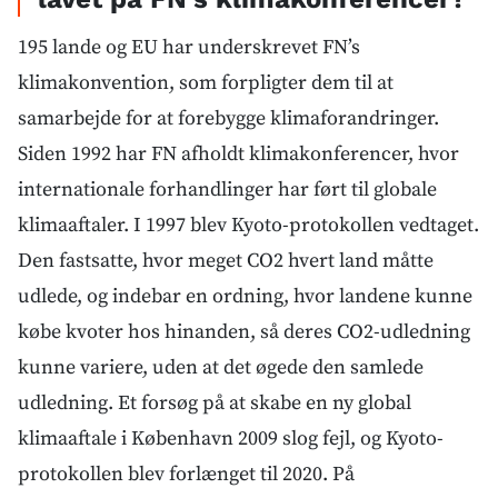
195 lande og EU har underskrevet FN’s
klimakonvention, som forpligter dem til at
samarbejde for at forebygge klimaforandringer.
Siden 1992 har FN afholdt klimakonferencer, hvor
internationale forhandlinger har ført til globale
klimaaftaler. I 1997 blev Kyoto-protokollen vedtaget.
Den fastsatte, hvor meget CO2 hvert land måtte
udlede, og indebar en ordning, hvor landene kunne
købe kvoter hos hinanden, så deres CO2-udledning
kunne variere, uden at det øgede den samlede
udledning. Et forsøg på at skabe en ny global
klimaaftale i København 2009 slog fejl, og Kyoto-
protokollen blev forlænget til 2020. På