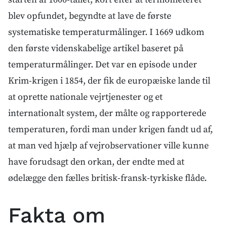
blev opfundet, begyndte at lave de første
systematiske temperaturmålinger. I 1669 udkom
den første videnskabelige artikel baseret på
temperaturmålinger. Det var en episode under
Krim-krigen i 1854, der fik de europæiske lande til
at oprette nationale vejrtjenester og et
internationalt system, der målte og rapporterede
temperaturen, fordi man under krigen fandt ud af,
at man ved hjælp af vejrobservationer ville kunne
have forudsagt den orkan, der endte med at
ødelægge den fælles britisk-fransk-tyrkiske flåde.
Fakta om