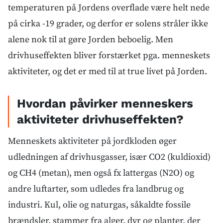
temperaturen på Jordens overflade være helt nede
på cirka -19 grader, og derfor er solens stråler ikke
alene nok til at gøre Jorden beboelig. Men
drivhuseffekten bliver forstærket pga. menneskets
aktiviteter, og det er med til at true livet på Jorden.
Hvordan påvirker menneskers
aktiviteter drivhuseffekten?
Menneskets aktiviteter på jordkloden øger
udledningen af drivhusgasser, især CO2 (kuldioxid)
og CH4 (metan), men også fx lattergas (N2O) og
andre luftarter, som udledes fra landbrug og
industri. Kul, olie og naturgas, såkaldte fossile
brændsler, stammer fra alger, dyr og planter, der