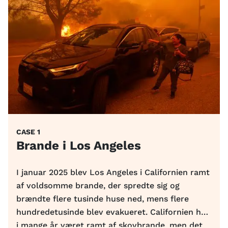
CASE
1
Brande i Los Angeles
I januar 2025 blev Los Angeles i Californien ramt
af voldsomme brande, der spredte sig og
brændte flere tusinde huse ned, mens flere
hundredetusinde blev evakueret. Californien har
i mange år været ramt af skovbrande, men det