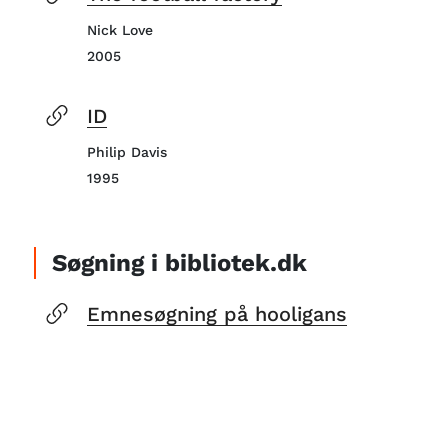
Nick Love
2005
ID
Philip Davis
1995
Søgning i bibliotek.dk
Emnesøgning på hooligans