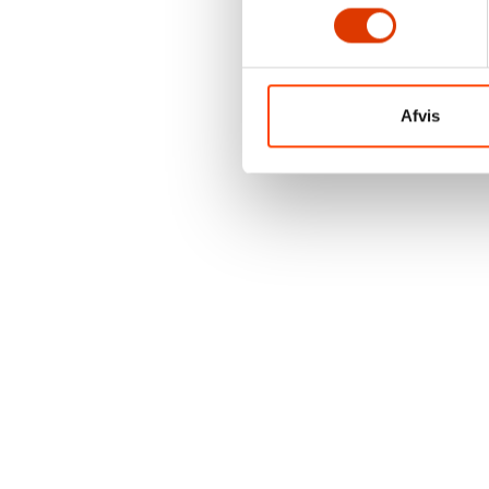
Afvis