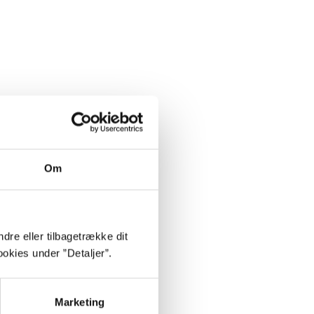
Om
dre eller tilbagetrække dit
okies under ”Detaljer”.
 football
Marketing