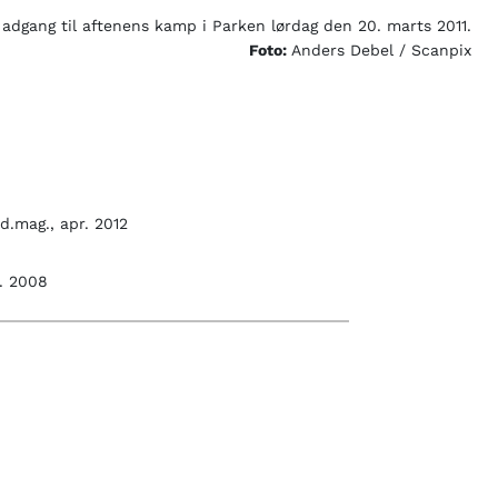
 adgang til aftenens kamp i Parken lørdag den 20. marts 2011.
Foto:
Anders Debel / Scanpix
d.mag., apr. 2012
b. 2008