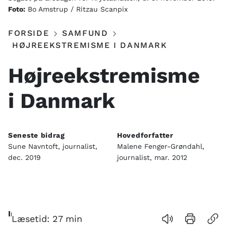
Foto:
Bo Amstrup / Ritzau Scanpix
FORSIDE
SAMFUND
HØJREEKSTREMISME I DANMARK
Højreekstremisme
i Danmark
Seneste bidrag
Hovedforfatter
Sune Navntoft, journalist,
Malene Fenger-Grøndahl,
dec. 2019
journalist, mar. 2012
Indhold
Læsetid:
27
min