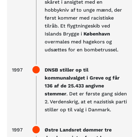
skåret i ansigtet med en
hobbykniv af to unge mænd, der
først kommer med racistiske
tilråb. Et flygtningeskib ved
Islands Brygge i
København
overmales med hagekors og
udsættes for en bombetrussel.
1997
DNSB stiller op til
kommunalvalget i Greve og får
136 af de 25.433 angivne
stemmer
. Det er første gang siden
2. Verdenskrig, at et nazistisk parti
stiller op til valg i Danmark.
1997
Østre Landsret dømmer tre