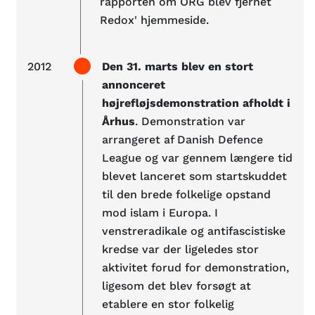
rapporten om ORG blev fjernet
Redox' hjemmeside.
2012
Den 31. marts blev en stort
annonceret
højrefløjsdemonstration afholdt i
Århus
. Demonstration var
arrangeret af Danish Defence
League og var gennem længere tid
blevet lanceret som startskuddet
til den brede folkelige opstand
mod islam i Europa. I
venstreradikale og antifascistiske
kredse var der ligeledes stor
aktivitet forud for demonstration,
ligesom det blev forsøgt at
etablere en stor folkelig