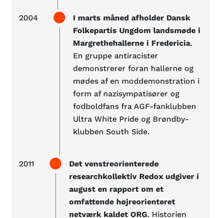
2004
I marts måned afholder Dansk
Folkepartis Ungdom landsmøde i
Margrethehallerne i Fredericia
.
En gruppe antiracister
demonstrerer foran hallerne og
mødes af en moddemonstration i
form af nazisympatisører og
fodboldfans fra AGF-fanklubben
Ultra White Pride og Brøndby-
klubben South Side.
2011
Det venstreorienterede
researchkollektiv Redox udgiver i
august en rapport om et
omfattende højreorienteret
netværk kaldet ORG
. Historien