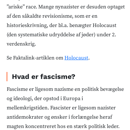
”ariske” race. Mange nynazister er desuden optaget
af den såkaldte revisionisme, som er en
historieskrivning, der bl.a. benægter Holocaust
(den systematiske udryddelse af jøder) under 2.
verdenskrig.
Se Faktalink-artiklen om
Holocaust
.
Hvad er fascisme?
Fascisme er ligesom nazisme en politisk bevægelse
og ideologi, der opstod i Europa i
mellemkrigstiden. Fascister er ligesom nazister
antidemokrater og ønsker i forlængelse heraf
magten koncentreret hos en stærk politisk leder.