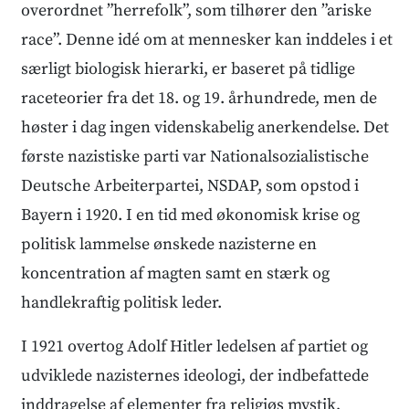
overordnet ”herrefolk”, som tilhører den ”ariske
race”. Denne idé om at mennesker kan inddeles i et
særligt biologisk hierarki, er baseret på tidlige
raceteorier fra det 18. og 19. århundrede, men de
høster i dag ingen videnskabelig anerkendelse. Det
første nazistiske parti var Nationalsozialistische
Deutsche Arbeiterpartei, NSDAP, som opstod i
Bayern i 1920. I en tid med økonomisk krise og
politisk lammelse ønskede nazisterne en
koncentration af magten samt en stærk og
handlekraftig politisk leder.
I 1921 overtog Adolf Hitler ledelsen af partiet og
udviklede nazisternes ideologi, der indbefattede
inddragelse af elementer fra religiøs mystik,