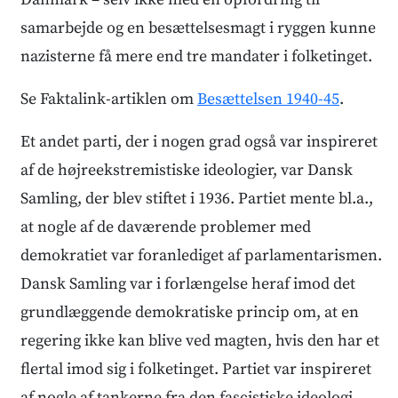
samarbejde og en besættelsesmagt i ryggen kunne
nazisterne få mere end tre mandater i folketinget.
Se Faktalink-artiklen om
Besættelsen 1940-45
.
Et andet parti, der i nogen grad også var inspireret
af de højreekstremistiske ideologier, var Dansk
Samling, der blev stiftet i 1936. Partiet mente bl.a.,
at nogle af de daværende problemer med
demokratiet var foranlediget af parlamentarismen.
Dansk Samling var i forlængelse heraf imod det
grundlæggende demokratiske princip om, at en
regering ikke kan blive ved magten, hvis den har et
flertal imod sig i folketinget. Partiet var inspireret
af nogle af tankerne fra den fascistiske ideologi,