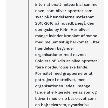
internationalt netværk af samme
navn, som bliver oprettet som
svar på hændelserne nytårsnat
2015-2016 på hovedbanegården i
den tyske by Köln. Her bliver
mange kvinder krænket af mænd
med mellemøstlig herkomst. Efter
hændelsen begynder
organisationer med navnet
Soldiers of Odin at blive oprettet i
flere nordeuropæiske lande.
Formålet med grupperne er at
patruljere i nattelivet, men
organisationen ledes i mange
lande af erklærede nynazister og
bliver i medierne beskrevet som
en højreekstrem, nynazistisk