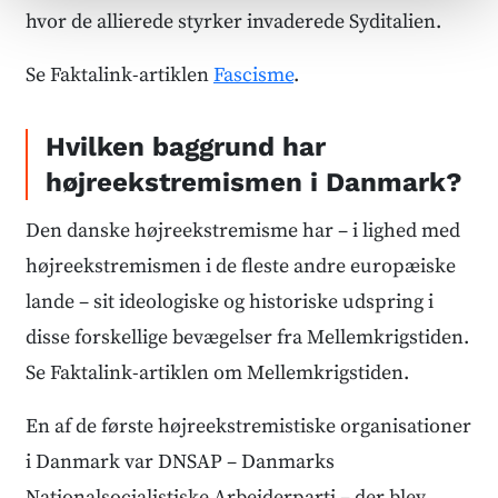
hvor de allierede styrker invaderede Syditalien.
Se Faktalink-artiklen
Fascisme
.
Hvilken baggrund har
højreekstremismen i Danmark?
Den danske højreekstremisme har – i lighed med
højreekstremismen i de fleste andre europæiske
lande – sit ideologiske og historiske udspring i
disse forskellige bevægelser fra Mellemkrigstiden.
Se Faktalink-artiklen om Mellemkrigstiden.
En af de første højreekstremistiske organisationer
i Danmark var DNSAP – Danmarks
Nationalsocialistiske Arbejderparti – der blev