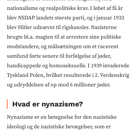
nationalisme og realpolitiske krav. I løbet af få år
blev NSDAP landets største parti, og i januar 1933
blev Hitler udnævnt til rigskansler. Nazisterne
brugte bl.a. magten til at arrestere sine politiske
modstandere, og målsætningen om et racerent
samfund førte senere til forfølgelse af jøder,
handicappede og homoseksuelle. I 1939 invaderede
Tyskland Polen, hvilket resulterede i 2. Verdenskrig
og udryddelsen af op mod 6 millioner jøder.
Hvad er nynazisme?
Nynazisme er en betegnelse for den nazistiske
ideologi og de nazistiske bevægelser, som er