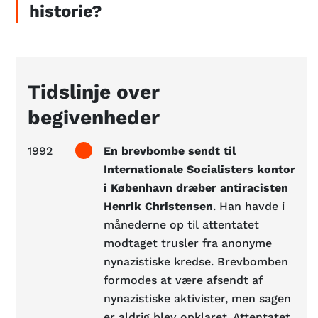
historie?
Tidslinje over
begivenheder
1992
En brevbombe sendt til
Internationale Socialisters kontor
i København dræber antiracisten
Henrik Christensen
. Han havde i
månederne op til attentatet
modtaget trusler fra anonyme
nynazistiske kredse. Brevbomben
formodes at være afsendt af
nynazistiske aktivister, men sagen
er aldrig blev opklaret. Attentatet