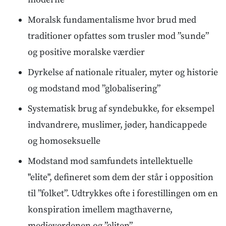
Moralsk fundamentalisme hvor brud med
traditioner opfattes som trusler mod ”sunde”
og positive moralske værdier
Dyrkelse af nationale ritualer, myter og historie
og modstand mod ”globalisering”
Systematisk brug af syndebukke, for eksempel
indvandrere, muslimer, jøder, handicappede
og homoseksuelle
Modstand mod samfundets intellektuelle
"elite", defineret som dem der står i opposition
til ”folket”. Udtrykkes ofte i forestillingen om en
konspiration imellem magthaverne,
medieverdenen og ”eliten”