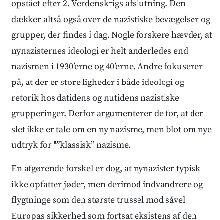
opstået efter 2. Verdenskrigs afslutning. Den
dækker altså også over de nazistiske bevægelser og
grupper, der findes i dag. Nogle forskere hævder, at
nynazisternes ideologi er helt anderledes end
nazismen i 1930’erne og 40’erne. Andre fokuserer
på, at der er store ligheder i både ideologi og
retorik hos datidens og nutidens nazistiske
grupperinger. Derfor argumenterer de for, at der
slet ikke er tale om en ny nazisme, men blot om nye
udtryk for "”klassisk” nazisme.
En afgørende forskel er dog, at nynazister typisk
ikke opfatter jøder, men derimod indvandrere og
flygtninge som den største trussel mod såvel
Europas sikkerhed som fortsat eksistens af den