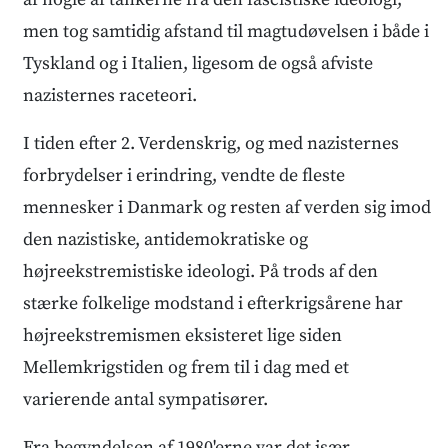
men tog samtidig afstand til magtudøvelsen i både i
Tyskland og i Italien, ligesom de også afviste
nazisternes raceteori.
I tiden efter 2. Verdenskrig, og med nazisternes
forbrydelser i erindring, vendte de fleste
mennesker i Danmark og resten af verden sig imod
den nazistiske, antidemokratiske og
højreekstremistiske ideologi. På trods af den
stærke folkelige modstand i efterkrigsårene har
højreekstremismen eksisteret lige siden
Mellemkrigstiden og frem til i dag med et
varierende antal sympatisører.
Fra begyndelsen af 1980'erne var det især