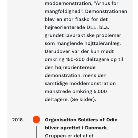
moddemonstration, ”Århus for
mangfoldighed”. Demonstrationen
blev en stor fiasko for det
højreorienterede DLL, bl.a.
grundet lavpraktiske problemer
som manglende højttaleranlæg.
Derudover var der kun mødt
omkring 150-200 deltagere op til
den højreorienterede
demonstration, mens den
samtidige moddemonstration
mønstrede omkring 5.000
deltagere. (Se kilder).
2016
Organisation Soldiers of Odin
bliver oprettet i Danmark
.
Gruppen er del af et