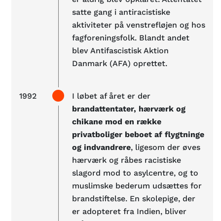
satte gang i antiracistiske
aktiviteter på venstrefløjen og hos
fagforeningsfolk. Blandt andet
blev Antifascistisk Aktion
Danmark (AFA) oprettet.
1992
I løbet af året er der
brandattentater, hærværk og
chikane mod en række
privatboliger beboet af flygtninge
og indvandrere
, ligesom der øves
hærværk og råbes racistiske
slagord mod to asylcentre, og to
muslimske bederum udsættes for
brandstiftelse. En skolepige, der
er adopteret fra Indien, bliver