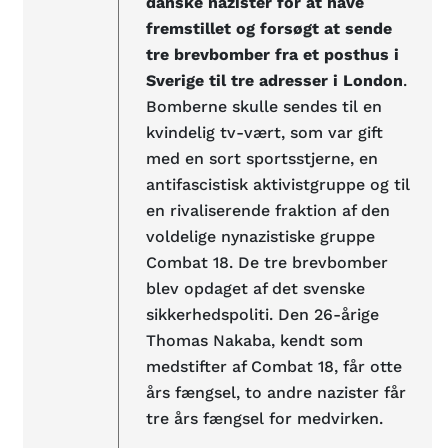
danske nazister for at have
fremstillet og forsøgt at sende
tre brevbomber fra et posthus i
Sverige til tre adresser i London
.
Bomberne skulle sendes til en
kvindelig tv-vært, som var gift
med en sort sportsstjerne, en
antifascistisk aktivistgruppe og til
en rivaliserende fraktion af den
voldelige nynazistiske gruppe
Combat 18. De tre brevbomber
blev opdaget af det svenske
sikkerhedspoliti. Den 26-årige
Thomas Nakaba, kendt som
medstifter af Combat 18, får otte
års fængsel, to andre nazister får
tre års fængsel for medvirken.