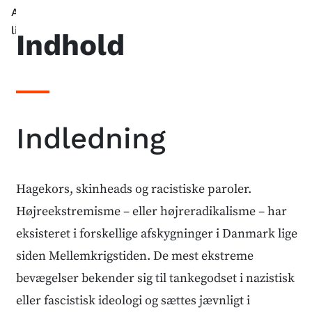
Anbefalede
links
Indhold
Indledning
Hagekors, skinheads og racistiske paroler.
Højreekstremisme – eller højreradikalisme – har
eksisteret i forskellige afskygninger i Danmark lige
siden Mellemkrigstiden. De mest ekstreme
bevægelser bekender sig til tankegodset i nazistisk
eller fascistisk ideologi og sættes jævnligt i