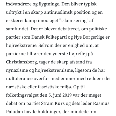
indvandrere og flygtninge. Den bliver typisk
udtrykt i en skarp antimuslimsk position og en
erklæret kamp imod øget ”islamisering” af
samfundet. Det er blevet debatteret, om politiske
partier som Dansk Folkeparti og Nye Borgerlige er
højreekstreme. Selvom der er enighed om, at
partierne tilhører den yderste højrefløj på
Christiansborg, tager de skarp afstand fra
nynazisme og højreekstremisme, ligesom de har
nultolerance overfor medlemmer med rødder i det
nazistiske eller fascistiske miljø. Op til
folketingsvalget den 5. juni 2019 var der meget
debat om partiet Stram Kurs og dets leder Rasmus
Paludan havde holdninger, der mindede om