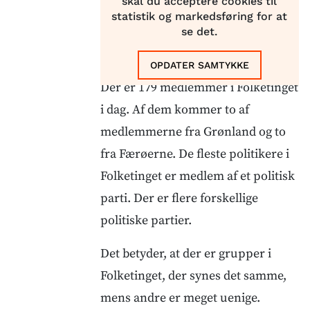
skal du acceptere cookies til
statistik og markedsføring for at
se det.
OPDATER SAMTYKKE
Der er 179 medlemmer i Folketinget
i dag. Af dem kommer to af
medlemmerne fra Grønland og to
fra Færøerne. De fleste politikere i
Folketinget er medlem af et politisk
parti. Der er flere forskellige
politiske partier.
Det betyder, at der er grupper i
Folketinget, der synes det samme,
mens andre er meget uenige.