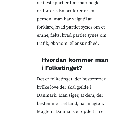
de fleste partier har man nogle
ordførere. En ordfører er en
person, man har valgt til at
forklare, hvad partiet synes om et
emne, f.eks. hvad partiet synes om
trafik, økonomi eller sundhed.
Hvordan kommer man
i Folketinget?
Det er folketinget, der bestemmer,
hvilke love der skal gælde i
Danmark. Man siger, at dem, der
bestemmer i et land, har magten.
Magten i Danmark er opdelt i tre: