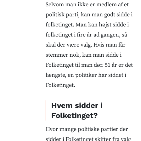
Selvom man ikke er medlem af et
politisk parti, kan man godt sidde i
folketinget. Man kan højst sidde i
folketinget i fire år ad gangen, så
skal der være valg. Hvis man får
stemmer nok, kan man sidde i
Folketinget til man dør. 51 år er det
længste, en politiker har siddet i
Folketinget.
Hvem sidder i
Folketinget?
Hvor mange politiske partier der
sidder i Folketinget skifter fra valg