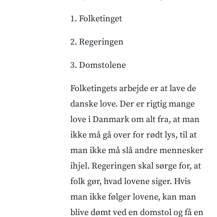
1. Folketinget
2. Regeringen
3. Domstolene
Folketingets arbejde er at lave de
danske love. Der er rigtig mange
love i Danmark om alt fra, at man
ikke må gå over for rødt lys, til at
man ikke må slå andre mennesker
ihjel. Regeringen skal sørge for, at
folk gør, hvad lovene siger. Hvis
man ikke følger lovene, kan man
blive dømt ved en domstol og få en