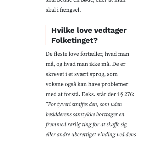
skal i fængsel.
Hvilke love vedtager
Folketinget?
De fleste love fortæller, hvad man
må, og hvad man ikke må. De er
skrevet i et svært sprog, som
voksne også kan have problemer
med at forstå. F.eks. står der i § 276:
”
For tyveri straffes den, som uden
besidderens samtykke borttager en
fremmed rørlig ting for at skaffe sig
eller andre uberettiget vinding ved dens