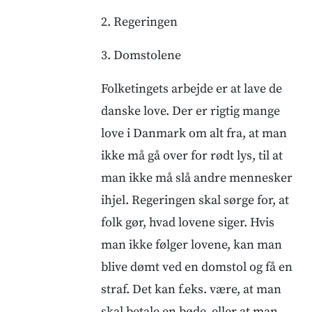
2. Regeringen
3. Domstolene
Folketingets arbejde er at lave de
danske love. Der er rigtig mange
love i Danmark om alt fra, at man
ikke må gå over for rødt lys, til at
man ikke må slå andre mennesker
ihjel. Regeringen skal sørge for, at
folk gør, hvad lovene siger. Hvis
man ikke følger lovene, kan man
blive dømt ved en domstol og få en
straf. Det kan f.eks. være, at man
skal betale en bøde, eller at man