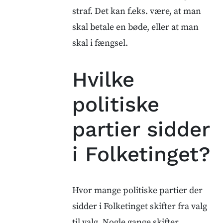
straf. Det kan f.eks. være, at man
skal betale en bøde, eller at man
skal i fængsel.
Hvilke
politiske
partier sidder
i Folketinget?
Hvor mange politiske partier der
sidder i Folketinget skifter fra valg
til valg. Nogle gange skifter