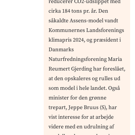
reducerer CO2-udslippet med
cirka 184 tons pr. år. Den
såkaldte Assens-model vandt
Kommunernes Landsforenings
klimapris 2024, og præsident i
Danmarks
Naturfredningsforening Maria
Reumert Gjerding har foreslået,
at den opskaleres og rulles ud
som model i hele landet. Også
minister for den grønne
trepart, Jeppe Bruus (S), har
vist interesse for at arbejde
videre med en udrulning af