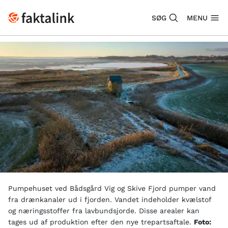
SØG
MENU
Pumpehuset ved Bådsgård Vig og Skive Fjord pumper vand
fra drænkanaler ud i fjorden. Vandet indeholder kvælstof
og næringsstoffer fra lavbundsjorde. Disse arealer kan
tages ud af produktion efter den nye trepartsaftale.
Foto: