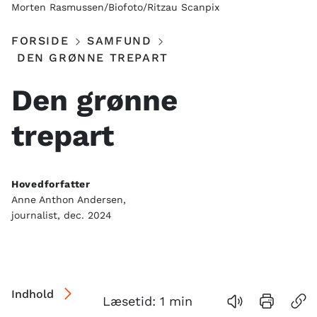
Morten Rasmussen/Biofoto/Ritzau Scanpix
FORSIDE
SAMFUND
DEN GRØNNE TREPART
Den grønne
trepart
Hovedforfatter
Anne Anthon Andersen,
journalist, dec. 2024
Indhold
Læsetid:
1
min