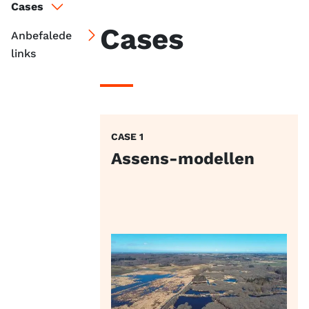
Cases
Cases
Anbefalede
links
CASE 1
Assens-modellen