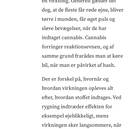
en virkning. Generelt gælder det
dog, at de fleste får røde øjne, bliver
tørre i munden, får øget puls og
sløve bevægelser, når de har
indtaget cannabis. Cannabis
forringer reaktionsevnen, og af
samme grund frarådes man at køre
bil, når man er påvirket af hash.
Der er forskel på, hvornår og
hvordan virkningen opleves alt
efter, hvordan stoffet indtages. Ved
rygning indtræder effekten for
eksempel øjeblikkeligt, mens
virkningen sker langsommere, når