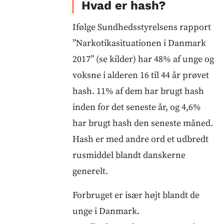
Hvad er hash?
Ifølge Sundhedsstyrelsens rapport
”Narkotikasituationen i Danmark
2017” (se kilder) har 48% af unge og
voksne i alderen 16 til 44 år prøvet
hash. 11% af dem har brugt hash
inden for det seneste år, og 4,6%
har brugt hash den seneste måned.
Hash er med andre ord et udbredt
rusmiddel blandt danskerne
generelt.
Forbruget er især højt blandt de
unge i Danmark.