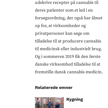
udskrive recepter på cannabis til
deres patienter som et led i en
forsøgsordning, der også har åbnet
op for, at virksomheder og
privatpersoner kan søge om
tilladelse til at producere cannabis
til medicinsk eller industrielt brug.
Og i sommeren 2019 fik den første
danske virksomhed tilladelse til at
fremstille dansk cannabis-medicin.
Relaterede emner
Rygning