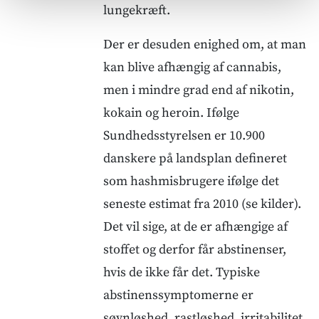
lungekræft.
Der er desuden enighed om, at man
kan blive afhængig af cannabis,
men i mindre grad end af nikotin,
kokain og heroin. Ifølge
Sundhedsstyrelsen er 10.900
danskere på landsplan defineret
som hashmisbrugere ifølge det
seneste estimat fra 2010 (se kilder).
Det vil sige, at de er afhængige af
stoffet og derfor får abstinenser,
hvis de ikke får det. Typiske
abstinenssymptomerne er
søvnløshed, rastløshed, irritabilitet