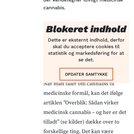
cannabis.
Blokeret indhold
Dette er eksternt indhold, derfor
skal du acceptere cookies til
statistik og markedsføring for at
se det.
OPDATER SAMTYKKE
Når man taler om cannabis til
medicinske formål, kan det ifølge
artiklen ”Overblik: Sådan virker
medicinsk cannabis – og her er det
tilladt” (se kilder) dække over to
forskellige ting. Det kan være