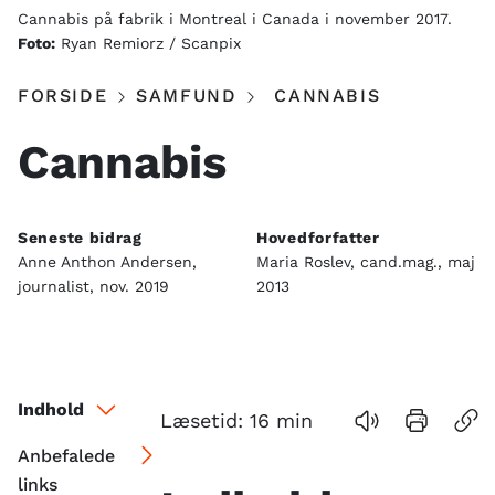
Cannabis på fabrik i Montreal i Canada i november 2017.
Foto:
Ryan Remiorz / Scanpix
FORSIDE
SAMFUND
CANNABIS
Cannabis
Seneste bidrag
Hovedforfatter
Anne Anthon Andersen,
Maria Roslev, cand.mag., maj
journalist, nov. 2019
2013
Indhold
Læsetid:
16
min
Anbefalede
links