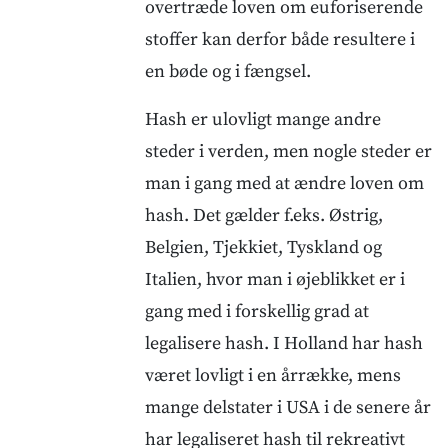
overtræde loven om euforiserende
stoffer kan derfor både resultere i
en bøde og i fængsel.
Hash er ulovligt mange andre
steder i verden, men nogle steder er
man i gang med at ændre loven om
hash. Det gælder f.eks. Østrig,
Belgien, Tjekkiet, Tyskland og
Italien, hvor man i øjeblikket er i
gang med i forskellig grad at
legalisere hash. I Holland har hash
været lovligt i en årrække, mens
mange delstater i USA i de senere år
har legaliseret hash til rekreativt