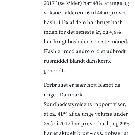
2017” (se kilder) har 48% af unge og
voksne i alderen 16 til 44 år prøvet
hash. 11% af dem har brugt hash
inden for det seneste år, og 4,6%
har brugt hash den seneste måned.
Hash er med andre ord et udbredt
rusmiddel blandt danskerne
generelt.
Forbruget er især højt blandt de
unge i Danmark.
Sundhedsstyrelsens rapport viser,
at ca. 41% af de unge voksne under
25 år i 2017 har prøvet hash, og 20%
har et aktuelt brug – dvs. oplyser at