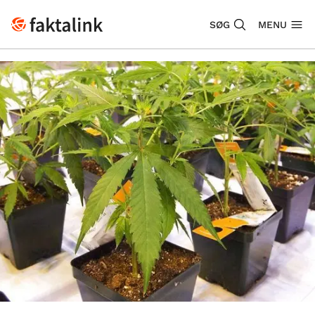
SØG
MENU