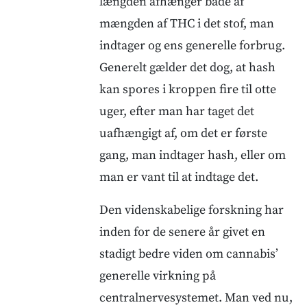
længden afhænger både af
mængden af THC i det stof, man
indtager og ens generelle forbrug.
Generelt gælder det dog, at hash
kan spores i kroppen fire til otte
uger, efter man har taget det
uafhængigt af, om det er første
gang, man indtager hash, eller om
man er vant til at indtage det.
Den videnskabelige forskning har
inden for de senere år givet en
stadigt bedre viden om cannabis’
generelle virkning på
centralnervesystemet. Man ved nu,