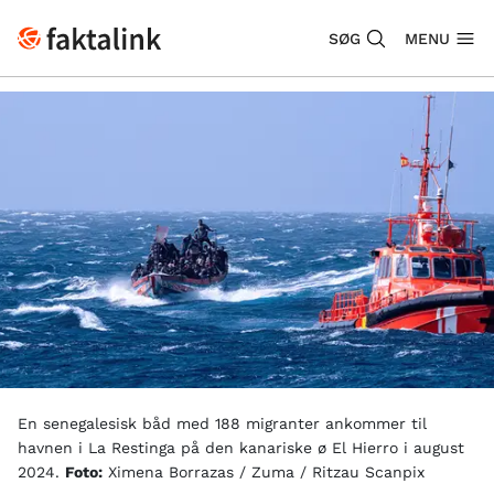
SØG
MENU
En senegalesisk båd med 188 migranter ankommer til
havnen i La Restinga på den kanariske ø El Hierro i august
2024.
Foto:
Ximena Borrazas / Zuma / Ritzau Scanpix