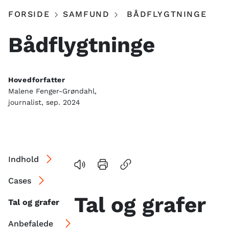
FORSIDE
SAMFUND
BÅDFLYGTNINGE
Bådflygtninge
Hovedforfatter
Malene Fenger-Grøndahl,
journalist, sep. 2024
Indhold
Cases
Tal og grafer
Tal og grafer
Anbefalede