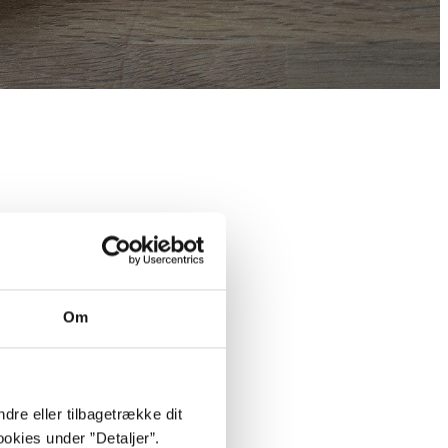
Om
dre eller tilbagetrække dit
okies under ”Detaljer”.