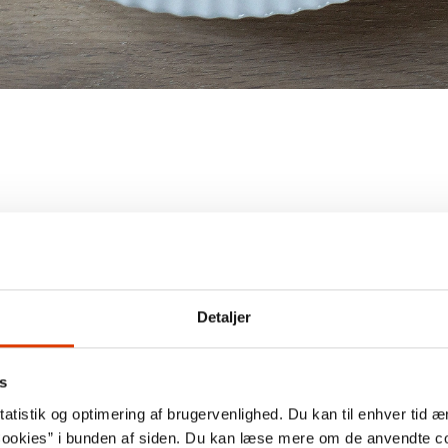
Detaljer
s
atistik og optimering af brugervenlighed. Du kan til enhver tid æn
ookies” i bunden af siden. Du kan læse mere om de anvendte co