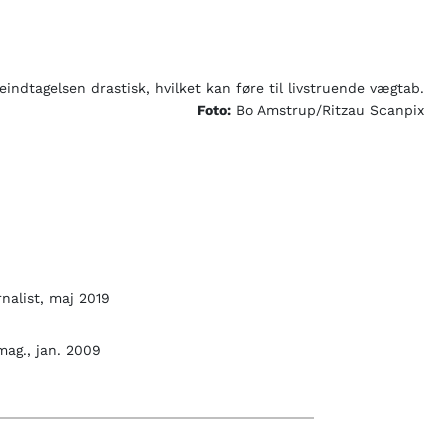
ndtagelsen drastisk, hvilket kan føre til livstruende vægtab.
Foto:
Bo Amstrup/Ritzau Scanpix
nalist, maj 2019
ag., jan. 2009