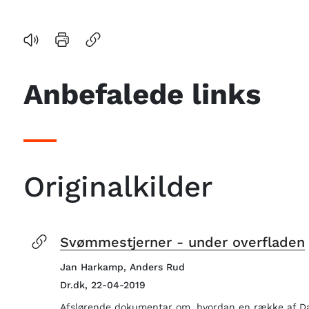
Anbefalede links
Originalkilder
Svømmestjerner - under overfladen
Jan Harkamp, Anders Rud
Dr.dk, 22-04-2019
Afslørende dokumentar om, hvordan en række af 