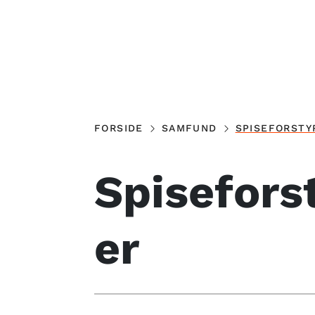
FORSIDE
SAMFUND
SPISEFORSTY
Spisefors
er