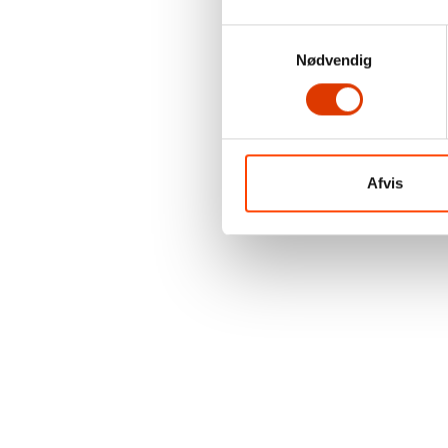
Samtykkevalg
Nødvendig
Afvis