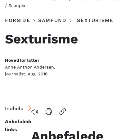
/ Scanpix
FORSIDE
SAMFUND
SEXTURISME
Sexturisme
Hovedforfatter
Anne Anthon Andersen,
journalist, aug. 2016
Indhold
Anbefalede
links
Anbefalede