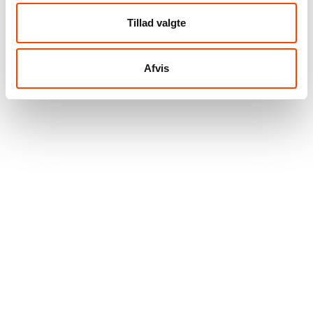
Tillad valgte
Afvis