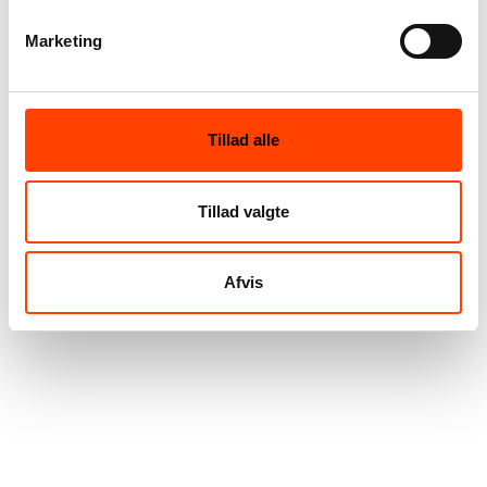
Marketing
Tillad alle
Tillad valgte
Afvis