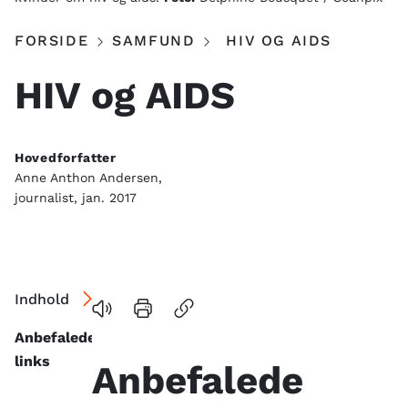
FORSIDE
SAMFUND
HIV OG AIDS
HIV og AIDS
Hovedforfatter
Anne Anthon Andersen,
journalist, jan. 2017
Indhold
Anbefalede
links
Anbefalede