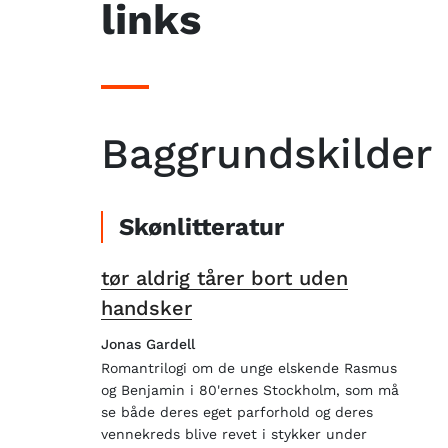
links
Baggrundskilder
Skønlitteratur
tør aldrig tårer bort uden
handsker
Jonas Gardell
Romantrilogi om de unge elskende Rasmus
og Benjamin i 80'ernes Stockholm, som må
se både deres eget parforhold og deres
vennekreds blive revet i stykker under