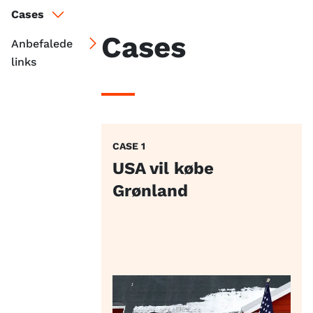
Cases
Cases
Anbefalede
links
CASE 1
USA vil købe
Grønland