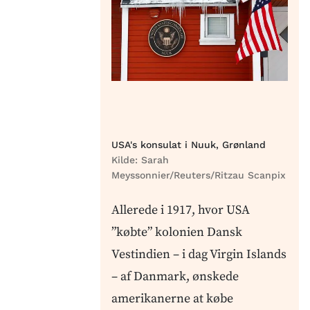
USA's konsulat i Nuuk, Grønland
Kilde:
Sarah
Meyssonnier/Reuters/Ritzau Scanpix
Allerede i 1917, hvor USA
”købte” kolonien Dansk
Vestindien – i dag Virgin Islands
– af Danmark, ønskede
amerikanerne at købe