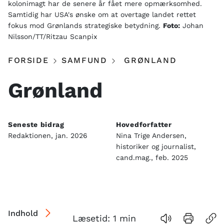
kolonimagt har de senere år fået mere opmærksomhed.
Samtidig har USA's ønske om at overtage landet rettet
fokus mod Grønlands strategiske betydning.
Foto:
Johan
Nilsson/TT/Ritzau Scanpix
FORSIDE
SAMFUND
GRØNLAND
Grønland
Seneste bidrag
Hovedforfatter
Redaktionen, jan. 2026
Nina Trige Andersen,
historiker og journalist,
cand.mag., feb. 2025
Indhold
Læsetid:
1
min