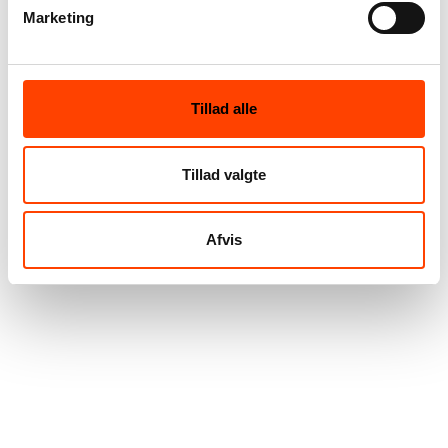
Marketing
Tillad alle
Tillad valgte
Afvis