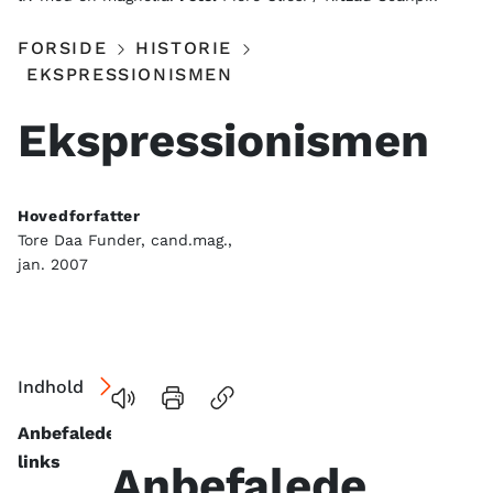
FORSIDE
HISTORIE
EKSPRESSIONISMEN
Ekspressionismen
Hovedforfatter
Tore Daa Funder, cand.mag.,
jan. 2007
Indhold
Anbefalede
links
Anbefalede