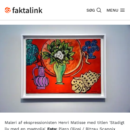
SØG
MENU
Maleri af ekspressionisten Henri Matisse med titlen 'Stadigt
liv med en magnolia'.
Foto:
Piero Oliosi / Ritzau Scanpix