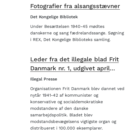
Fotografier fra alsangsstævner
Det Kongelige Bibliotek
Under Besættelsen 1940-45 mødtes
danskerne og sang fædrelandssange. Søgning
i REX, Det Kongelige Biblioteks samling.
Leder fra det illegale blad Frit
Danmark nr. 1, udgivet april
1942
Illegal Presse
Organisationen Frit Danmark blev dannet ved
nytår 1941-42 af kommunister og
konservative og socialdemokratiske
modstandere af den danske
samarbejdspolitik. Bladet blev
modstandsbevægelsens vigtigste organ og
distribueret i 100.000 eksemplarer.