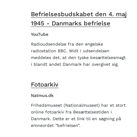
Befrielsesbudskabet den 4. maj
1945 - Danmarks befrielse
YouTube
Radioudsendelse fra den engelske
radiostation BBC. Midt i udsendelsen
meddeles det, at den tyske besættelsesmagt
i blandt andet Danmark har overgivet sig.
Fotoarkiv
Natmus.dk
Frihedsmuseet (Nationalmuseet) har et stort
online fotoarkiv fra Besættelsestiden i
Danmark. Dette er et link til en søgning på
emneordet ”befrielsen”.