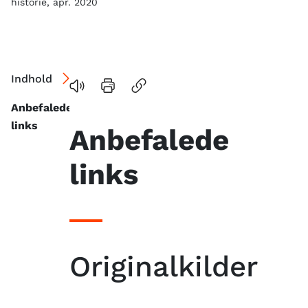
historie, apr. 2020
Indhold
Anbefalede
links
Anbefalede
links
Originalkilder