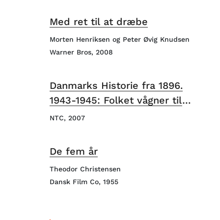
Med ret til at dræbe
Morten Henriksen og Peter Øvig Knudsen
Warner Bros, 2008
Danmarks Historie fra 1896.
1943-1945: Folket vågner til
kamp
NTC, 2007
De fem år
Theodor Christensen
Dansk Film Co, 1955