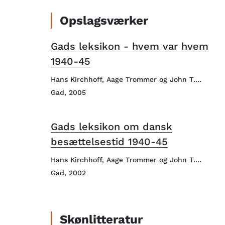
Opslagsværker
Gads leksikon - hvem var hvem
1940-45
Hans Kirchhoff, Aage Trommer og John T.
Lauridsen (red.)
Gad, 2005
Gads leksikon om dansk
besættelsestid 1940-45
Hans Kirchhoff, Aage Trommer og John T.
Lauridsen (red.)
Gad, 2002
Skønlitteratur